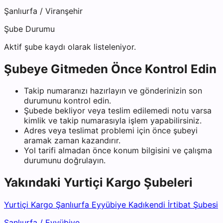
Şanlıurfa
/
Viranşehir
Şube Durumu
Aktif şube kaydı olarak listeleniyor.
Şubeye Gitmeden Önce Kontrol Edin
Takip numaranızı hazırlayın ve gönderinizin son
durumunu kontrol edin.
Şubede bekliyor veya teslim edilemedi notu varsa
kimlik ve takip numarasıyla işlem yapabilirsiniz.
Adres veya teslimat problemi için önce şubeyi
aramak zaman kazandırır.
Yol tarifi almadan önce konum bilgisini ve çalışma
durumunu doğrulayın.
Yakındaki
Yurtiçi Kargo
Şubeleri
Yurtiçi Kargo Şanlıurfa Eyyübiye Kadıkendi İrtibat Şubesi
Şanlıurfa
/
Eyyübiye