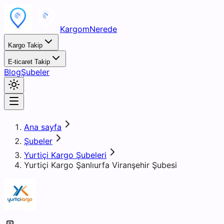
KargomNerede
Kargo Takip
E-ticaret Takip
Blog
Şubeler
Ana sayfa
Şubeler
Yurtiçi Kargo Şubeleri
Yurtiçi Kargo Şanlıurfa Viranşehir Şubesi