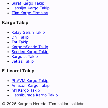
Sürat Kargo Takip
Hepsijet Kargo Takip
Tüm Kargo Firmaları
Kargo Takip
Kolay Gelsin Takip
Dhl Takip
Tnt Takip
KargomSende Takip
Sendeo Kargo Takip
Kargoist Takip
Jetizz Takip
E-ticaret Takip
PttAVM Kargo Takip
Amazon Kargo Takip
n11 Kargo Takip
Hepsiburada Kargo Takip
©
2026
Kargom Nerede.
Tüm hakları saklıdır.