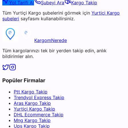
Yol Tarifi Al
Şubeyi Ara
Kargo Takip
Tüm
Yurtiçi Kargo
şubelerini görmek için
Yurtiçi Kargo
şubeleri
sayfasını kullanabilirsiniz.
KargomNerede
Tüm kargolarınızı tek bir yerden takip edin, anlık
bildirimler alın.
Popüler Firmalar
Ptt Kargo Takip
Trendyol Express Takip
Aras Kargo Takip
Yurtiçi Kargo Takip
DHL Ecommerce Takip
Mng Kargo Takip
Ups Kargo Takip