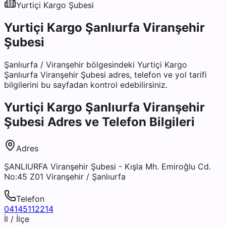
Yurtiçi Kargo
Şubesi
Yurtiçi Kargo Şanlıurfa Viranşehir
Şubesi
Şanlıurfa
/
Viranşehir
bölgesindeki
Yurtiçi Kargo
Şanlıurfa Viranşehir Şubesi
adres, telefon ve yol tarifi
bilgilerini bu sayfadan kontrol edebilirsiniz.
Yurtiçi Kargo Şanlıurfa Viranşehir
Şubesi
Adres ve Telefon Bilgileri
Adres
ŞANLIURFA Viranşehir Şubesi - Kışla Mh. Emiroğlu Cd.
No:45 Z01 Viranşehir / Şanlıurfa
Telefon
04145112214
İl / İlçe