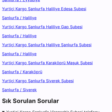
Yurtiçi Kargo Şanlıurfa Haliliye Edesa Şubesi
Şanlıurfa
/
Haliliye
Yurtiçi Kargo Şanlıurfa Haliliye Gap Şubesi
Şanlıurfa
/
Haliliye
Yurtiçi Kargo Şanlıurfa Haliliye Şanlıurfa Şubesi
Şanlıurfa
/
Haliliye
Yurtiçi Kargo Şanlıurfa Karaköprü Maşuk Şubesi
Şanlıurfa
/
Karaköprü
Yurtiçi Kargo Şanlıurfa Siverek Şubesi
Şanlıurfa
/
Siverek
Sık Sorulan Sorular