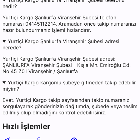
Yurtiçi Kargo Şanlıurfa Viranşehir Şubesi telefonu
nedir?
Yurtiçi Kargo Şanlıurfa Viranşehir Şubesi telefon
numarası 04145112214. Aramadan önce takip numaranızı
hazır bulundurmanız işlemi hızlandırır.
Yurtiçi Kargo Şanlıurfa Viranşehir Şubesi adresi
nerede?
Yurtiçi Kargo Şanlıurfa Viranşehir Şubesi adresi:
ŞANLIURFA Viranşehir Şubesi - Kışla Mh. Emiroğlu Cd.
No:45 Z01 Viranşehir / Şanlıurfa
Yurtiçi Kargo kargomu şubeye gitmeden takip edebilir
miyim?
Evet. Yurtiçi Kargo takip sayfasından takip numaranızı
sorgulayarak gönderinizin dağıtımda, şubede veya teslim
edilmiş olup olmadığını kontrol edebilirsiniz.
Hızlı İşlemler