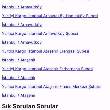
İstanbul
/
Arnavutköy
Yurtiçi Kargo İstanbul Arnavutköy Hadımköy Şubesi
İstanbul
/
Arnavutköy
Yurtiçi Kargo İstanbul Arnavutköy Şubesi
İstanbul
/
Arnavutköy
Yurtiçi Kargo İstanbul Ataşehir Erengazi Şubesi
İstanbul
/
Ataşehir
Yurtiçi Kargo İstanbul Ataşehir Ferhatpaşa Şubesi
İstanbul
/
Ataşehir
Yurtiçi Kargo İstanbul Ataşehir Finans Merkezi Şubesi
İstanbul
/
Ataşehir
Sık Sorulan Sorular