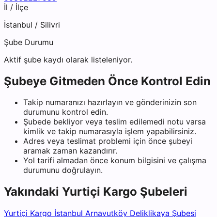
İl / İlçe
İstanbul
/
Silivri
Şube Durumu
Aktif şube kaydı olarak listeleniyor.
Şubeye Gitmeden Önce Kontrol Edin
Takip numaranızı hazırlayın ve gönderinizin son
durumunu kontrol edin.
Şubede bekliyor veya teslim edilemedi notu varsa
kimlik ve takip numarasıyla işlem yapabilirsiniz.
Adres veya teslimat problemi için önce şubeyi
aramak zaman kazandırır.
Yol tarifi almadan önce konum bilgisini ve çalışma
durumunu doğrulayın.
Yakındaki
Yurtiçi Kargo
Şubeleri
Yurtiçi Kargo İstanbul Arnavutköy Deliklikaya Şubesi