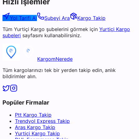
Hızlı İşlemler
Yol Tarifi Al
Şubeyi Ara
Kargo Takip
Tüm
Yurtiçi Kargo
şubelerini görmek için
Yurtiçi Kargo
şubeleri
sayfasını kullanabilirsiniz.
KargomNerede
Tüm kargolarınızı tek bir yerden takip edin, anlık
bildirimler alın.
Popüler Firmalar
Ptt Kargo Takip
Trendyol Express Takip
Aras Kargo Takip
Yurtiçi Kargo Takip