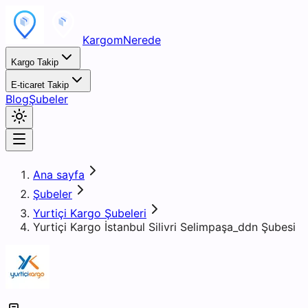
KargomNerede
Kargo Takip
E-ticaret Takip
Blog
Şubeler
Ana sayfa
Şubeler
Yurtiçi Kargo Şubeleri
Yurtiçi Kargo İstanbul Silivri Selimpaşa_ddn Şubesi