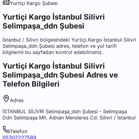
Yurtiçi Kargo
Şubesi
Yurtiçi Kargo İstanbul Silivri
Selimpaşa_ddn Şubesi
İstanbul
/
Silivri
bölgesindeki
Yurtiçi Kargo İstanbul Silivri
Selimpaşa_ddn Şubesi
adres, telefon ve yol tarifi
bilgilerini bu sayfadan kontrol edebilirsiniz.
Yurtiçi Kargo İstanbul Silivri
Selimpaşa_ddn Şubesi
Adres ve
Telefon Bilgileri
Adres
İSTANBUL SİLİVRİ Selimpaşa_ddn Şubesi - Selimpaşa
Ddn Selimpaşa Mh. Adnan Menderes Cd. Silivri / İstanbul
Telefon
05302227589