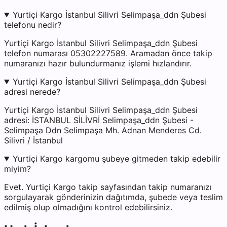
Yurtiçi Kargo İstanbul Silivri Selimpaşa_ddn Şubesi
telefonu nedir?
Yurtiçi Kargo İstanbul Silivri Selimpaşa_ddn Şubesi
telefon numarası 05302227589. Aramadan önce takip
numaranızı hazır bulundurmanız işlemi hızlandırır.
Yurtiçi Kargo İstanbul Silivri Selimpaşa_ddn Şubesi
adresi nerede?
Yurtiçi Kargo İstanbul Silivri Selimpaşa_ddn Şubesi
adresi: İSTANBUL SİLİVRİ Selimpaşa_ddn Şubesi -
Selimpaşa Ddn Selimpaşa Mh. Adnan Menderes Cd.
Silivri / İstanbul
Yurtiçi Kargo kargomu şubeye gitmeden takip edebilir
miyim?
Evet. Yurtiçi Kargo takip sayfasından takip numaranızı
sorgulayarak gönderinizin dağıtımda, şubede veya teslim
edilmiş olup olmadığını kontrol edebilirsiniz.