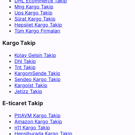
DHL Ecommerce Takip
Mng Kargo Takip
Ups Kargo Takip
Sürat Kargo Takip
Hepsijet Kargo Takip
Tüm Kargo Firmaları
Kargo Takip
Kolay Gelsin Takip
Dhl Takip
Tnt Takip
KargomSende Takip
Sendeo Kargo Takip
Kargoist Takip
Jetizz Takip
E-ticaret Takip
PttAVM Kargo Takip
Amazon Kargo Takip
n11 Kargo Takip
Hepsiburada Kargo Takip