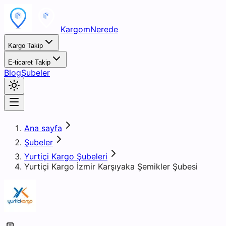
KargomNerede
Kargo Takip
E-ticaret Takip
Blog
Şubeler
Ana sayfa
Şubeler
Yurtiçi Kargo Şubeleri
Yurtiçi Kargo İzmir Karşıyaka Şemikler Şubesi