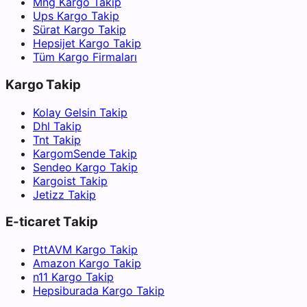
Mng Kargo Takip
Ups Kargo Takip
Sürat Kargo Takip
Hepsijet Kargo Takip
Tüm Kargo Firmaları
Kargo Takip
Kolay Gelsin Takip
Dhl Takip
Tnt Takip
KargomSende Takip
Sendeo Kargo Takip
Kargoist Takip
Jetizz Takip
E-ticaret Takip
PttAVM Kargo Takip
Amazon Kargo Takip
n11 Kargo Takip
Hepsiburada Kargo Takip