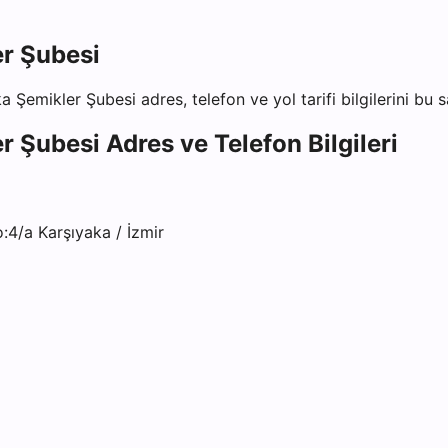
er Şubesi
ka Şemikler Şubesi
adres, telefon ve yol tarifi bilgilerini bu 
er Şubesi
Adres ve Telefon Bilgileri
4/a Karşıyaka / İzmir