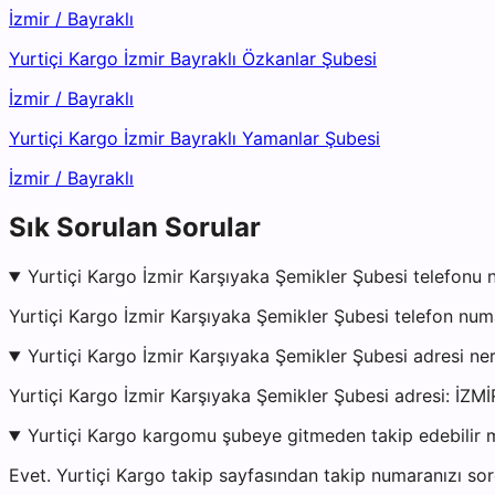
İzmir
/
Bayraklı
Yurtiçi Kargo İzmir Bayraklı Özkanlar Şubesi
İzmir
/
Bayraklı
Yurtiçi Kargo İzmir Bayraklı Yamanlar Şubesi
İzmir
/
Bayraklı
Sık Sorulan Sorular
Yurtiçi Kargo İzmir Karşıyaka Şemikler Şubesi telefonu 
Yurtiçi Kargo İzmir Karşıyaka Şemikler Şubesi telefon nu
Yurtiçi Kargo İzmir Karşıyaka Şemikler Şubesi adresi ne
Yurtiçi Kargo İzmir Karşıyaka Şemikler Şubesi adresi: İZM
Yurtiçi Kargo kargomu şubeye gitmeden takip edebilir 
Evet. Yurtiçi Kargo takip sayfasından takip numaranızı sor