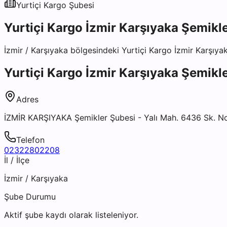
Yurtiçi Kargo
Şubesi
Yurtiçi Kargo İzmir Karşıyaka Şemikl
İzmir
/
Karşıyaka
bölgesindeki
Yurtiçi Kargo İzmir Karşıya
Yurtiçi Kargo İzmir Karşıyaka Şemikl
Adres
İZMİR KARŞIYAKA Şemikler Şubesi - Yalı Mah. 6436 Sk. No:
Telefon
02322802208
İl / İlçe
İzmir
/
Karşıyaka
Şube Durumu
Aktif şube kaydı olarak listeleniyor.