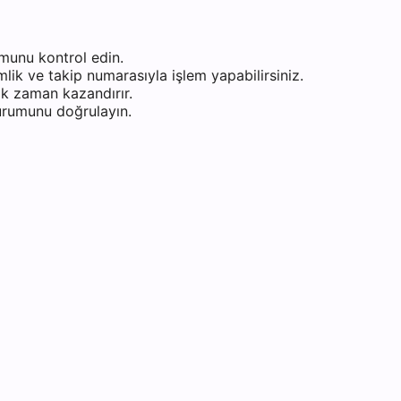
munu kontrol edin.
ik ve takip numarasıyla işlem yapabilirsiniz.
k zaman kazandırır.
durumunu doğrulayın.