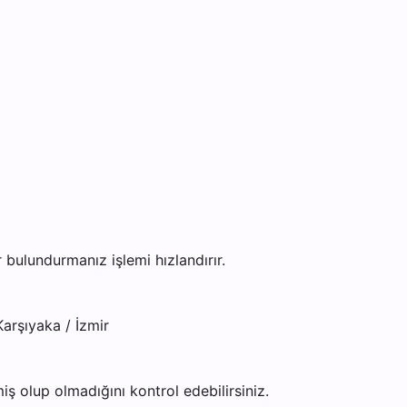
ulundurmanız işlemi hızlandırır.
arşıyaka / İzmir
ş olup olmadığını kontrol edebilirsiniz.