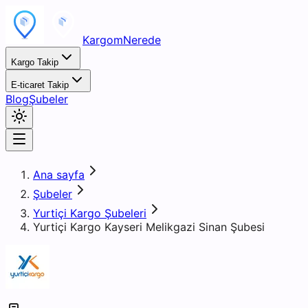
KargomNerede
Kargo Takip
E-ticaret Takip
Blog
Şubeler
Ana sayfa
Şubeler
Yurtiçi Kargo Şubeleri
Yurtiçi Kargo Kayseri Melikgazi Sinan Şubesi