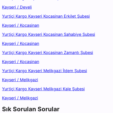
Kayseri
/
Develi
Yurtiçi Kargo Kayseri Kocasinan Erkilet Şubesi
Kayseri
/
Kocasinan
Yurtiçi Kargo Kayseri Kocasinan Sahabiye Şubesi
Kayseri
/
Kocasinan
Yurtiçi Kargo Kayseri Kocasinan Zamantı Şubesi
Kayseri
/
Kocasinan
Yurtiçi Kargo Kayseri Melikgazi İldem Şubesi
Kayseri
/
Melikgazi
Yurtiçi Kargo Kayseri Melikgazi Kale Şubesi
Kayseri
/
Melikgazi
Sık Sorulan Sorular