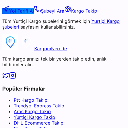
Yol Tarifi Al
Şubeyi Ara
Kargo Takip
Tüm
Yurtiçi Kargo
şubelerini görmek için
Yurtiçi Kargo
şubeleri
sayfasını kullanabilirsiniz.
KargomNerede
Tüm kargolarınızı tek bir yerden takip edin, anlık
bildirimler alın.
Popüler Firmalar
Ptt Kargo Takip
Trendyol Express Takip
Aras Kargo Takip
Yurtiçi Kargo Takip
DHL Ecommerce Takip