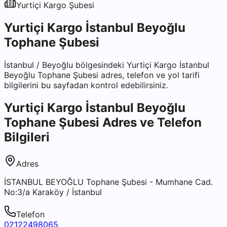
Yurtiçi Kargo
Şubesi
Yurtiçi Kargo İstanbul Beyoğlu
Tophane Şubesi
İstanbul
/
Beyoğlu
bölgesindeki
Yurtiçi Kargo İstanbul
Beyoğlu Tophane Şubesi
adres, telefon ve yol tarifi
bilgilerini bu sayfadan kontrol edebilirsiniz.
Yurtiçi Kargo İstanbul Beyoğlu
Tophane Şubesi
Adres ve Telefon
Bilgileri
Adres
İSTANBUL BEYOĞLU Tophane Şubesi - Mumhane Cad.
No:3/a Karaköy / İstanbul
Telefon
02122498065