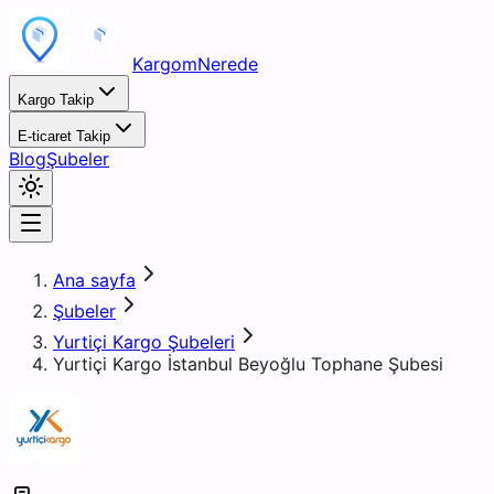
KargomNerede
Kargo Takip
E-ticaret Takip
Blog
Şubeler
Ana sayfa
Şubeler
Yurtiçi Kargo Şubeleri
Yurtiçi Kargo İstanbul Beyoğlu Tophane Şubesi