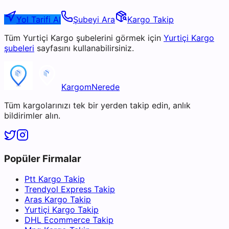
Yol Tarifi Al
Şubeyi Ara
Kargo Takip
Tüm
Yurtiçi Kargo
şubelerini görmek için
Yurtiçi Kargo
şubeleri
sayfasını kullanabilirsiniz.
KargomNerede
Tüm kargolarınızı tek bir yerden takip edin, anlık
bildirimler alın.
Popüler Firmalar
Ptt Kargo Takip
Trendyol Express Takip
Aras Kargo Takip
Yurtiçi Kargo Takip
DHL Ecommerce Takip