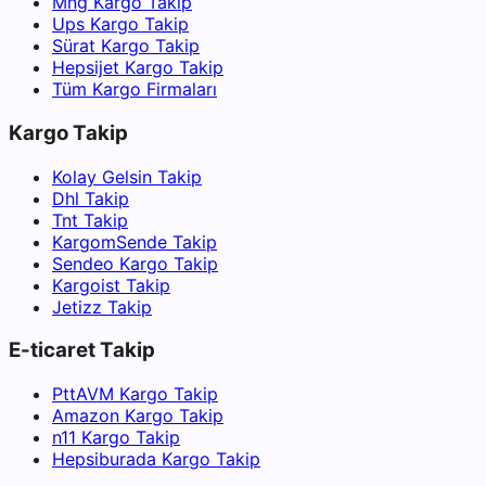
Mng Kargo Takip
Ups Kargo Takip
Sürat Kargo Takip
Hepsijet Kargo Takip
Tüm Kargo Firmaları
Kargo Takip
Kolay Gelsin Takip
Dhl Takip
Tnt Takip
KargomSende Takip
Sendeo Kargo Takip
Kargoist Takip
Jetizz Takip
E-ticaret Takip
PttAVM Kargo Takip
Amazon Kargo Takip
n11 Kargo Takip
Hepsiburada Kargo Takip