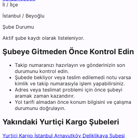
İl / İlçe
İstanbul
/
Beyoğlu
Şube Durumu
Aktif şube kaydı olarak listeleniyor.
Şubeye Gitmeden Önce Kontrol Edin
Takip numaranızı hazırlayın ve gönderinizin son
durumunu kontrol edin.
Şubede bekliyor veya teslim edilemedi notu varsa
kimlik ve takip numarasıyla işlem yapabilirsiniz.
Adres veya teslimat problemi için önce şubeyi
aramak zaman kazandırır.
Yol tarifi almadan önce konum bilgisini ve çalışma
durumunu doğrulayın.
Yakındaki
Yurtiçi Kargo
Şubeleri
Yurtiçi Kargo İstanbul Arnavutköy Deliklikaya Şubesi