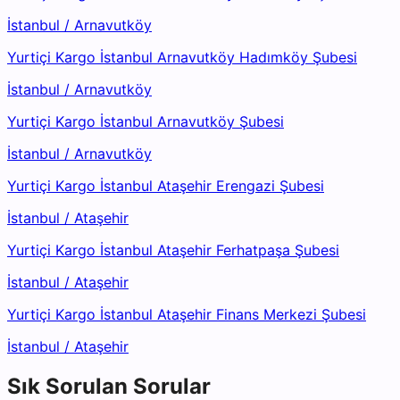
İstanbul
/
Arnavutköy
Yurtiçi Kargo İstanbul Arnavutköy Hadımköy Şubesi
İstanbul
/
Arnavutköy
Yurtiçi Kargo İstanbul Arnavutköy Şubesi
İstanbul
/
Arnavutköy
Yurtiçi Kargo İstanbul Ataşehir Erengazi Şubesi
İstanbul
/
Ataşehir
Yurtiçi Kargo İstanbul Ataşehir Ferhatpaşa Şubesi
İstanbul
/
Ataşehir
Yurtiçi Kargo İstanbul Ataşehir Finans Merkezi Şubesi
İstanbul
/
Ataşehir
Sık Sorulan Sorular