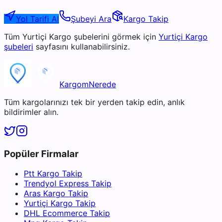
Yol Tarifi Al
Şubeyi Ara
Kargo Takip
Tüm
Yurtiçi Kargo
şubelerini görmek için
Yurtiçi Kargo
şubeleri
sayfasını kullanabilirsiniz.
KargomNerede
Tüm kargolarınızı tek bir yerden takip edin, anlık
bildirimler alın.
Popüler Firmalar
Ptt Kargo Takip
Trendyol Express Takip
Aras Kargo Takip
Yurtiçi Kargo Takip
DHL Ecommerce Takip