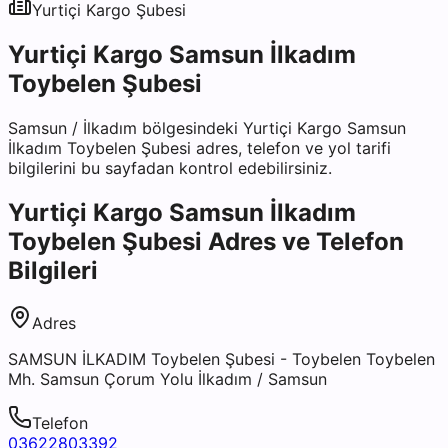
Yurtiçi Kargo
Şubesi
Yurtiçi Kargo Samsun İlkadım
Toybelen Şubesi
Samsun
/
İlkadım
bölgesindeki
Yurtiçi Kargo Samsun
İlkadım Toybelen Şubesi
adres, telefon ve yol tarifi
bilgilerini bu sayfadan kontrol edebilirsiniz.
Yurtiçi Kargo Samsun İlkadım
Toybelen Şubesi
Adres ve Telefon
Bilgileri
Adres
SAMSUN İLKADIM Toybelen Şubesi - Toybelen Toybelen
Mh. Samsun Çorum Yolu İlkadım / Samsun
Telefon
03622803392