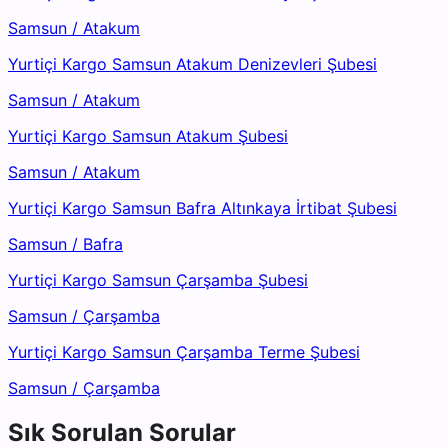
Samsun
/
Atakum
Yurtiçi Kargo Samsun Atakum Denizevleri Şubesi
Samsun
/
Atakum
Yurtiçi Kargo Samsun Atakum Şubesi
Samsun
/
Atakum
Yurtiçi Kargo Samsun Bafra Altınkaya İrtibat Şubesi
Samsun
/
Bafra
Yurtiçi Kargo Samsun Çarşamba Şubesi
Samsun
/
Çarşamba
Yurtiçi Kargo Samsun Çarşamba Terme Şubesi
Samsun
/
Çarşamba
Sık Sorulan Sorular