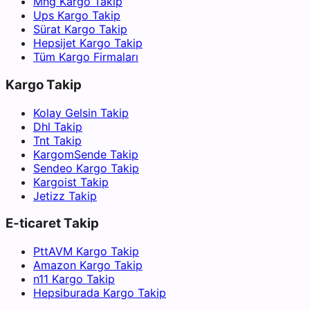
Mng Kargo Takip
Ups Kargo Takip
Sürat Kargo Takip
Hepsijet Kargo Takip
Tüm Kargo Firmaları
Kargo Takip
Kolay Gelsin Takip
Dhl Takip
Tnt Takip
KargomSende Takip
Sendeo Kargo Takip
Kargoist Takip
Jetizz Takip
E-ticaret Takip
PttAVM Kargo Takip
Amazon Kargo Takip
n11 Kargo Takip
Hepsiburada Kargo Takip