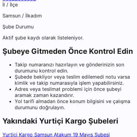
İl / İlçe
Samsun
/
İlkadım
Şube Durumu
Aktif şube kaydı olarak listeleniyor.
Şubeye Gitmeden Önce Kontrol Edin
Takip numaranızı hazırlayın ve gönderinizin son
durumunu kontrol edin.
Şubede bekliyor veya teslim edilemedi notu varsa
kimlik ve takip numarasıyla işlem yapabilirsiniz.
Adres veya teslimat problemi için önce şubeyi
aramak zaman kazandırır.
Yol tarifi almadan önce konum bilgisini ve çalışma
durumunu doğrulayın.
Yakındaki
Yurtiçi Kargo
Şubeleri
Yurtiçi Kargo Samsun Atakum 19 Mayıs Şubesi