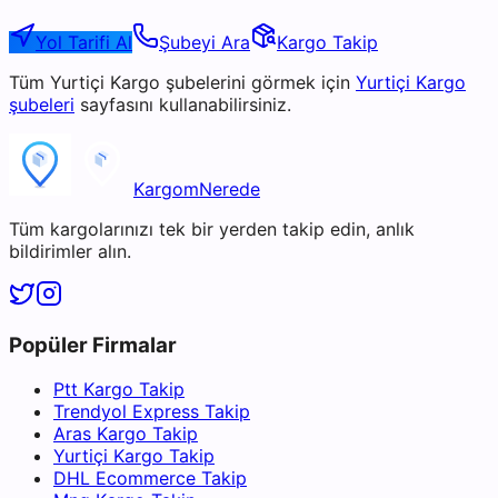
Yol Tarifi Al
Şubeyi Ara
Kargo Takip
Tüm
Yurtiçi Kargo
şubelerini görmek için
Yurtiçi Kargo
şubeleri
sayfasını kullanabilirsiniz.
KargomNerede
Tüm kargolarınızı tek bir yerden takip edin, anlık
bildirimler alın.
Popüler Firmalar
Ptt Kargo Takip
Trendyol Express Takip
Aras Kargo Takip
Yurtiçi Kargo Takip
DHL Ecommerce Takip