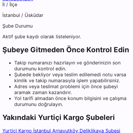
İl / İlçe
İstanbul
/
Üsküdar
Şube Durumu
Aktif şube kaydı olarak listeleniyor.
Şubeye Gitmeden Önce Kontrol Edin
Takip numaranızı hazırlayın ve gönderinizin son
durumunu kontrol edin.
Şubede bekliyor veya teslim edilemedi notu varsa
kimlik ve takip numarasıyla işlem yapabilirsiniz.
Adres veya teslimat problemi için önce şubeyi
aramak zaman kazandırır.
Yol tarifi almadan önce konum bilgisini ve çalışma
durumunu doğrulayın.
Yakındaki
Yurtiçi Kargo
Şubeleri
Yurtiçi Kargo İstanbul Arnavutköy Deliklikaya Şubesi