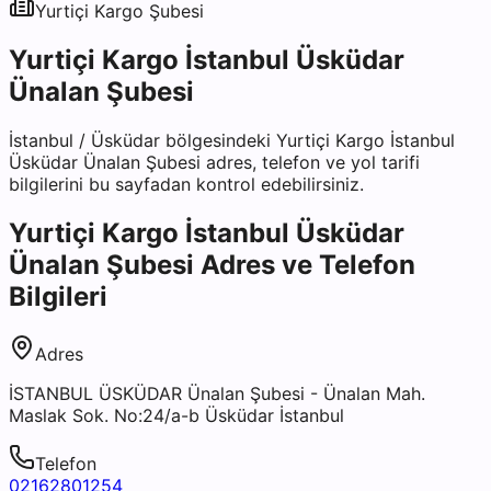
Yurtiçi Kargo
Şubesi
Yurtiçi Kargo İstanbul Üsküdar
Ünalan Şubesi
İstanbul
/
Üsküdar
bölgesindeki
Yurtiçi Kargo İstanbul
Üsküdar Ünalan Şubesi
adres, telefon ve yol tarifi
bilgilerini bu sayfadan kontrol edebilirsiniz.
Yurtiçi Kargo İstanbul Üsküdar
Ünalan Şubesi
Adres ve Telefon
Bilgileri
Adres
İSTANBUL ÜSKÜDAR Ünalan Şubesi - Ünalan Mah.
Maslak Sok. No:24/a-b Üsküdar İstanbul
Telefon
02162801254