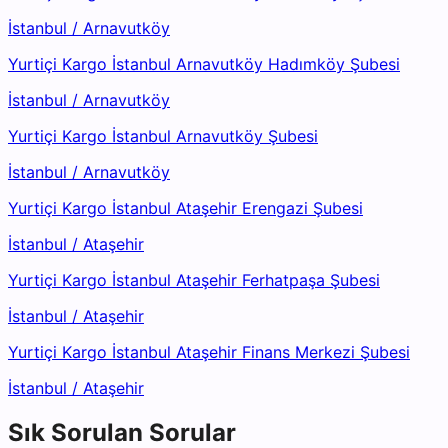
İstanbul
/
Arnavutköy
Yurtiçi Kargo İstanbul Arnavutköy Hadımköy Şubesi
İstanbul
/
Arnavutköy
Yurtiçi Kargo İstanbul Arnavutköy Şubesi
İstanbul
/
Arnavutköy
Yurtiçi Kargo İstanbul Ataşehir Erengazi Şubesi
İstanbul
/
Ataşehir
Yurtiçi Kargo İstanbul Ataşehir Ferhatpaşa Şubesi
İstanbul
/
Ataşehir
Yurtiçi Kargo İstanbul Ataşehir Finans Merkezi Şubesi
İstanbul
/
Ataşehir
Sık Sorulan Sorular