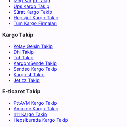
Mng Kargo Takip
Ups Kargo Takip
Sürat Kargo Takip
Hepsijet Kargo Takip
Tüm Kargo Firmaları
Kargo Takip
Kolay Gelsin Takip
Dhl Takip
Tnt Takip
KargomSende Takip
Sendeo Kargo Takip
Kargoist Takip
Jetizz Takip
E-ticaret Takip
PttAVM Kargo Takip
Amazon Kargo Takip
n11 Kargo Takip
Hepsiburada Kargo Takip