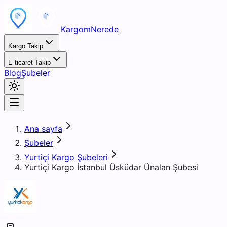
KargomNerede
Kargo Takip
E-ticaret Takip
Blog
Şubeler
Ana sayfa
Şubeler
Yurtiçi Kargo Şubeleri
Yurtiçi Kargo İstanbul Üsküdar Ünalan Şubesi