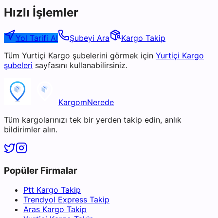
Hızlı İşlemler
Yol Tarifi Al
Şubeyi Ara
Kargo Takip
Tüm
Yurtiçi Kargo
şubelerini görmek için
Yurtiçi Kargo
şubeleri
sayfasını kullanabilirsiniz.
KargomNerede
Tüm kargolarınızı tek bir yerden takip edin, anlık
bildirimler alın.
Popüler Firmalar
Ptt Kargo Takip
Trendyol Express Takip
Aras Kargo Takip