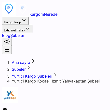
KargomNerede
Kargo Takip
E-ticaret Takip
Blog
Şubeler
Ana sayfa
Şubeler
Yurtiçi Kargo Şubeleri
Yurtiçi Kargo Kocaeli İzmit Yahyakaptan Şubesi