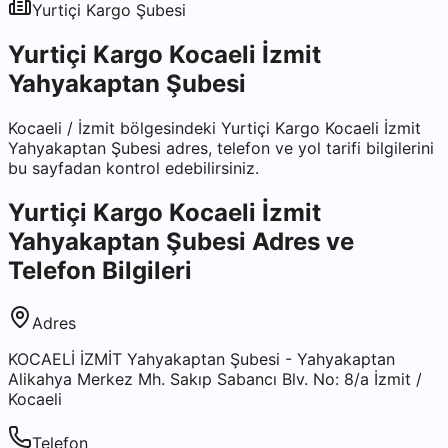
Yurtiçi Kargo
Şubesi
Yurtiçi Kargo Kocaeli İzmit
Yahyakaptan Şubesi
Kocaeli
/
İzmit
bölgesindeki
Yurtiçi Kargo Kocaeli İzmit
Yahyakaptan Şubesi
adres, telefon ve yol tarifi bilgilerini
bu sayfadan kontrol edebilirsiniz.
Yurtiçi Kargo Kocaeli İzmit
Yahyakaptan Şubesi
Adres ve
Telefon Bilgileri
Adres
KOCAELİ İZMİT Yahyakaptan Şubesi - Yahyakaptan
Alikahya Merkez Mh. Sakıp Sabancı Blv. No: 8/a İzmit /
Kocaeli
Telefon