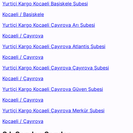
Yurtiçi Kargo Kocaeli Başiskele Şubesi
Kocaeli
/
Başiskele
Yurtiçi Kargo Kocaeli Çayırova Arı Şubesi
Kocaeli
/
Çayırova
Yurtiçi Kargo Kocaeli Çayırova Atlantis Şubesi
Kocaeli
/
Çayırova
Yurtiçi Kargo Kocaeli Çayırova Çayırova Şubesi
Kocaeli
/
Çayırova
Yurtiçi Kargo Kocaeli Çayırova Güven Şubesi
Kocaeli
/
Çayırova
Yurtiçi Kargo Kocaeli Çayırova Merkür Şubesi
Kocaeli
/
Çayırova