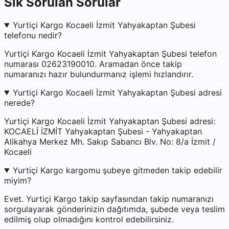
Sık Sorulan Sorular
Yurtiçi Kargo Kocaeli İzmit Yahyakaptan Şubesi
telefonu nedir?
Yurtiçi Kargo Kocaeli İzmit Yahyakaptan Şubesi telefon
numarası 02623190010. Aramadan önce takip
numaranızı hazır bulundurmanız işlemi hızlandırır.
Yurtiçi Kargo Kocaeli İzmit Yahyakaptan Şubesi adresi
nerede?
Yurtiçi Kargo Kocaeli İzmit Yahyakaptan Şubesi adresi:
KOCAELİ İZMİT Yahyakaptan Şubesi - Yahyakaptan
Alikahya Merkez Mh. Sakıp Sabancı Blv. No: 8/a İzmit /
Kocaeli
Yurtiçi Kargo kargomu şubeye gitmeden takip edebilir
miyim?
Evet. Yurtiçi Kargo takip sayfasından takip numaranızı
sorgulayarak gönderinizin dağıtımda, şubede veya teslim
edilmiş olup olmadığını kontrol edebilirsiniz.