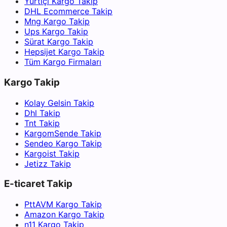
Yurtiçi Kargo Takip
DHL Ecommerce Takip
Mng Kargo Takip
Ups Kargo Takip
Sürat Kargo Takip
Hepsijet Kargo Takip
Tüm Kargo Firmaları
Kargo Takip
Kolay Gelsin Takip
Dhl Takip
Tnt Takip
KargomSende Takip
Sendeo Kargo Takip
Kargoist Takip
Jetizz Takip
E-ticaret Takip
PttAVM Kargo Takip
Amazon Kargo Takip
n11 Kargo Takip