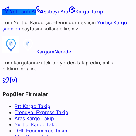
Yol Tarifi Al
Şubeyi Ara
Kargo Takip
Tüm
Yurtiçi Kargo
şubelerini görmek için
Yurtiçi Kargo
şubeleri
sayfasını kullanabilirsiniz.
KargomNerede
Tüm kargolarınızı tek bir yerden takip edin, anlık
bildirimler alın.
Popüler Firmalar
Ptt Kargo Takip
Trendyol Express Takip
Aras Kargo Takip
Yurtiçi Kargo Takip
DHL Ecommerce Takip