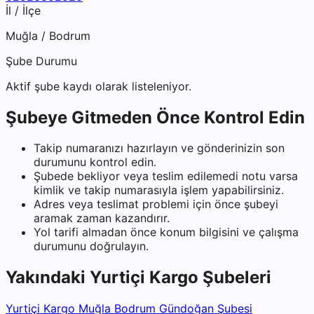
İl / İlçe
Muğla
/
Bodrum
Şube Durumu
Aktif şube kaydı olarak listeleniyor.
Şubeye Gitmeden Önce Kontrol Edin
Takip numaranızı hazırlayın ve gönderinizin son
durumunu kontrol edin.
Şubede bekliyor veya teslim edilemedi notu varsa
kimlik ve takip numarasıyla işlem yapabilirsiniz.
Adres veya teslimat problemi için önce şubeyi
aramak zaman kazandırır.
Yol tarifi almadan önce konum bilgisini ve çalışma
durumunu doğrulayın.
Yakındaki
Yurtiçi Kargo
Şubeleri
Yurtiçi Kargo Muğla Bodrum Gündoğan Şubesi