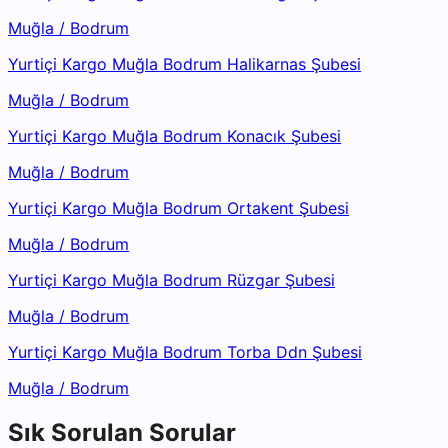
Muğla
/
Bodrum
Yurtiçi Kargo Muğla Bodrum Halikarnas Şubesi
Muğla
/
Bodrum
Yurtiçi Kargo Muğla Bodrum Konacık Şubesi
Muğla
/
Bodrum
Yurtiçi Kargo Muğla Bodrum Ortakent Şubesi
Muğla
/
Bodrum
Yurtiçi Kargo Muğla Bodrum Rüzgar Şubesi
Muğla
/
Bodrum
Yurtiçi Kargo Muğla Bodrum Torba Ddn Şubesi
Muğla
/
Bodrum
Sık Sorulan Sorular