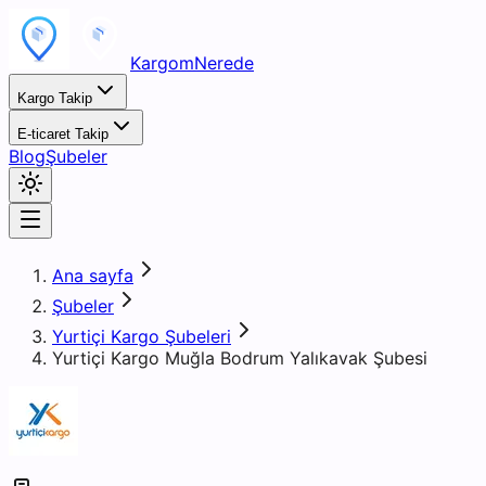
KargomNerede
Kargo Takip
E-ticaret Takip
Blog
Şubeler
Ana sayfa
Şubeler
Yurtiçi Kargo Şubeleri
Yurtiçi Kargo Muğla Bodrum Yalıkavak Şubesi