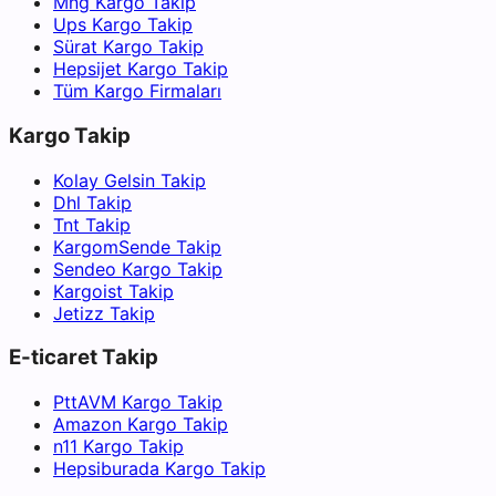
Mng Kargo Takip
Ups Kargo Takip
Sürat Kargo Takip
Hepsijet Kargo Takip
Tüm Kargo Firmaları
Kargo Takip
Kolay Gelsin Takip
Dhl Takip
Tnt Takip
KargomSende Takip
Sendeo Kargo Takip
Kargoist Takip
Jetizz Takip
E-ticaret Takip
PttAVM Kargo Takip
Amazon Kargo Takip
n11 Kargo Takip
Hepsiburada Kargo Takip