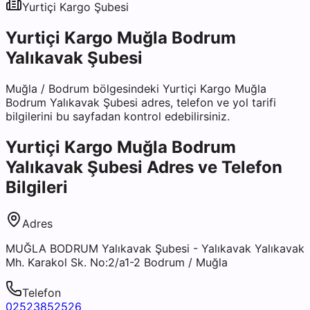
Yurtiçi Kargo
Şubesi
Yurtiçi Kargo Muğla Bodrum
Yalıkavak Şubesi
Muğla
/
Bodrum
bölgesindeki
Yurtiçi Kargo Muğla
Bodrum Yalıkavak Şubesi
adres, telefon ve yol tarifi
bilgilerini bu sayfadan kontrol edebilirsiniz.
Yurtiçi Kargo Muğla Bodrum
Yalıkavak Şubesi
Adres ve Telefon
Bilgileri
Adres
MUĞLA BODRUM Yalıkavak Şubesi - Yalıkavak Yalıkavak
Mh. Karakol Sk. No:2/a1-2 Bodrum / Muğla
Telefon
02523852526