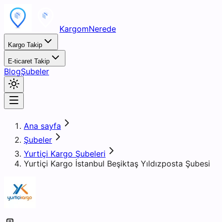
KargomNerede
Kargo Takip
E-ticaret Takip
Blog
Şubeler
Ana sayfa
Şubeler
Yurtiçi Kargo Şubeleri
Yurtiçi Kargo İstanbul Beşiktaş Yıldızposta Şubesi