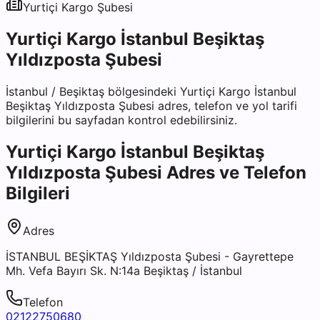
Yurtiçi Kargo
Şubesi
Yurtiçi Kargo İstanbul Beşiktaş
Yıldızposta Şubesi
İstanbul
/
Beşiktaş
bölgesindeki
Yurtiçi Kargo İstanbul
Beşiktaş Yıldızposta Şubesi
adres, telefon ve yol tarifi
bilgilerini bu sayfadan kontrol edebilirsiniz.
Yurtiçi Kargo İstanbul Beşiktaş
Yıldızposta Şubesi
Adres ve Telefon
Bilgileri
Adres
İSTANBUL BEŞİKTAŞ Yıldızposta Şubesi - Gayrettepe
Mh. Vefa Bayırı Sk. N:14a Beşiktaş / İstanbul
Telefon
02122750680