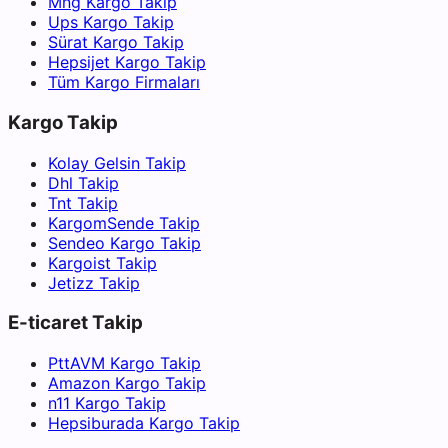
Mng Kargo Takip
Ups Kargo Takip
Sürat Kargo Takip
Hepsijet Kargo Takip
Tüm Kargo Firmaları
Kargo Takip
Kolay Gelsin Takip
Dhl Takip
Tnt Takip
KargomSende Takip
Sendeo Kargo Takip
Kargoist Takip
Jetizz Takip
E-ticaret Takip
PttAVM Kargo Takip
Amazon Kargo Takip
n11 Kargo Takip
Hepsiburada Kargo Takip