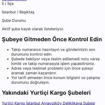
İl / İlçe
İstanbul
/
Beşiktaş
Şube Durumu
Aktif şube kaydı olarak listeleniyor.
Şubeye Gitmeden Önce Kontrol Edin
Takip numaranızı hazırlayın ve gönderinizin son
durumunu kontrol edin.
Şubede bekliyor veya teslim edilemedi notu varsa
kimlik ve takip numarasıyla işlem yapabilirsiniz.
Adres veya teslimat problemi için önce şubeyi
aramak zaman kazandırır.
Yol tarifi almadan önce konum bilgisini ve çalışma
durumunu doğrulayın.
Yakındaki
Yurtiçi Kargo
Şubeleri
Yurtiçi Kargo İstanbul Arnavutköy Deliklikaya Şubesi