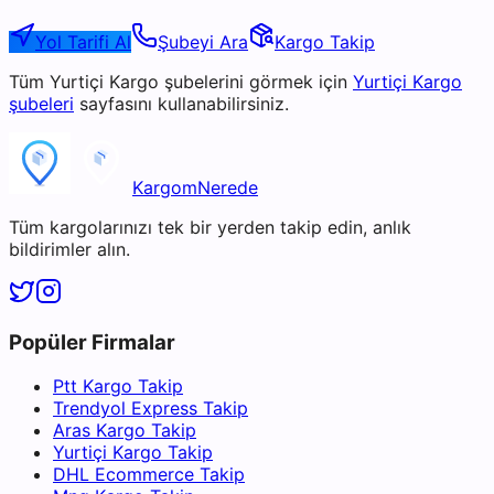
Yol Tarifi Al
Şubeyi Ara
Kargo Takip
Tüm
Yurtiçi Kargo
şubelerini görmek için
Yurtiçi Kargo
şubeleri
sayfasını kullanabilirsiniz.
KargomNerede
Tüm kargolarınızı tek bir yerden takip edin, anlık
bildirimler alın.
Popüler Firmalar
Ptt Kargo Takip
Trendyol Express Takip
Aras Kargo Takip
Yurtiçi Kargo Takip
DHL Ecommerce Takip