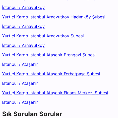
İstanbul
/
Arnavutköy
Yurtiçi Kargo İstanbul Arnavutköy Hadımköy Şubesi
İstanbul
/
Arnavutköy
Yurtiçi Kargo İstanbul Arnavutköy Şubesi
İstanbul
/
Arnavutköy
Yurtiçi Kargo İstanbul Ataşehir Erengazi Şubesi
İstanbul
/
Ataşehir
Yurtiçi Kargo İstanbul Ataşehir Ferhatpaşa Şubesi
İstanbul
/
Ataşehir
Yurtiçi Kargo İstanbul Ataşehir Finans Merkezi Şubesi
İstanbul
/
Ataşehir
Sık Sorulan Sorular