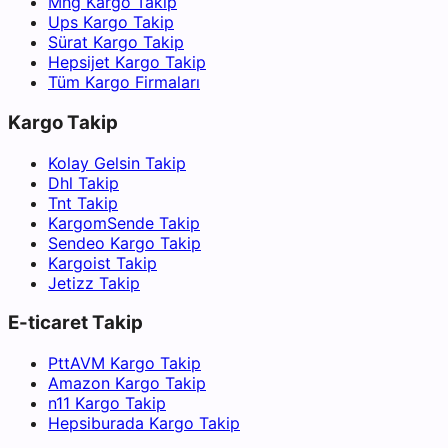
Mng Kargo Takip
Ups Kargo Takip
Sürat Kargo Takip
Hepsijet Kargo Takip
Tüm Kargo Firmaları
Kargo Takip
Kolay Gelsin Takip
Dhl Takip
Tnt Takip
KargomSende Takip
Sendeo Kargo Takip
Kargoist Takip
Jetizz Takip
E-ticaret Takip
PttAVM Kargo Takip
Amazon Kargo Takip
n11 Kargo Takip
Hepsiburada Kargo Takip