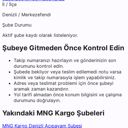
İl / İlçe
Denizli
/
Merkezefendi
Şube Durumu
Aktif şube kaydı olarak listeleniyor.
Şubeye Gitmeden Önce Kontrol Edin
Takip numaranızı hazırlayın ve gönderinizin son
durumunu kontrol edin.
Şubede bekliyor veya teslim edilemedi notu varsa
kimlik ve takip numarasıyla işlem yapabilirsiniz.
Adres veya teslimat problemi için önce şubeyi
aramak zaman kazandırır.
Yol tarifi almadan önce konum bilgisini ve çalışma
durumunu doğrulayın.
Yakındaki
MNG Kargo
Şubeleri
MNG Kargo Denizli Acıpayam Şubesi