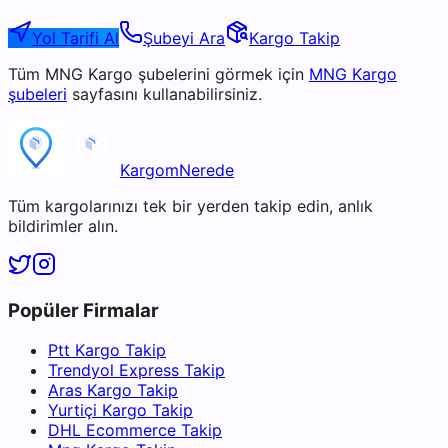
Yol Tarifi Al
Şubeyi Ara
Kargo Takip
Tüm
MNG Kargo
şubelerini görmek için
MNG Kargo
şubeleri
sayfasını kullanabilirsiniz.
KargomNerede
Tüm kargolarınızı tek bir yerden takip edin, anlık
bildirimler alın.
Popüler Firmalar
Ptt Kargo Takip
Trendyol Express Takip
Aras Kargo Takip
Yurtiçi Kargo Takip
DHL Ecommerce Takip