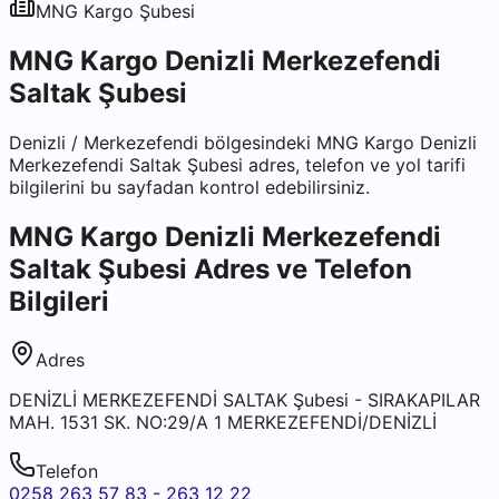
MNG Kargo
Şubesi
MNG Kargo Denizli Merkezefendi
Saltak Şubesi
Denizli
/
Merkezefendi
bölgesindeki
MNG Kargo Denizli
Merkezefendi Saltak Şubesi
adres, telefon ve yol tarifi
bilgilerini bu sayfadan kontrol edebilirsiniz.
MNG Kargo Denizli Merkezefendi
Saltak Şubesi
Adres ve Telefon
Bilgileri
Adres
DENİZLİ MERKEZEFENDİ SALTAK Şubesi - SIRAKAPILAR
MAH. 1531 SK. NO:29/A 1 MERKEZEFENDİ/DENİZLİ
Telefon
0258 263 57 83 - 263 12 22