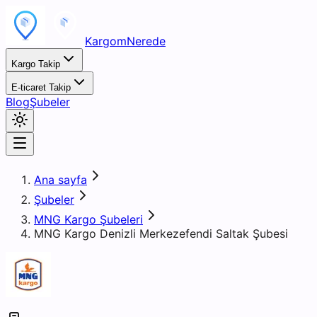
KargomNerede
Kargo Takip
E-ticaret Takip
Blog
Şubeler
Ana sayfa
Şubeler
MNG Kargo Şubeleri
MNG Kargo Denizli Merkezefendi Saltak Şubesi