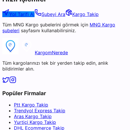
Yol Tarifi Al
Şubeyi Ara
Kargo Takip
Tüm
MNG Kargo
şubelerini görmek için
MNG Kargo
şubeleri
sayfasını kullanabilirsiniz.
KargomNerede
Tüm kargolarınızı tek bir yerden takip edin, anlık
bildirimler alın.
Popüler Firmalar
Ptt Kargo Takip
Trendyol Express Takip
Aras Kargo Takip
Yurtiçi Kargo Takip
DHL Ecommerce Takip