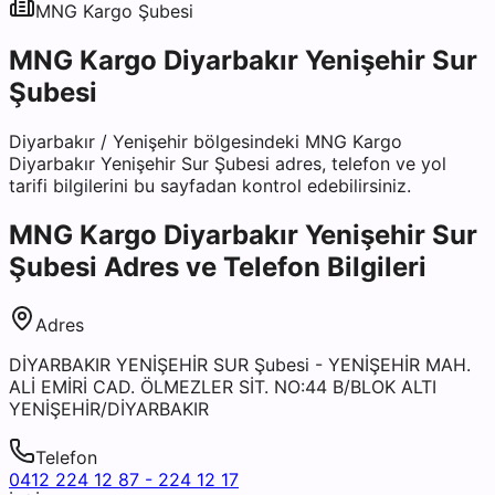
MNG Kargo
Şubesi
MNG Kargo Diyarbakır Yenişehir Sur
Şubesi
Diyarbakır
/
Yenişehir
bölgesindeki
MNG Kargo
Diyarbakır Yenişehir Sur Şubesi
adres, telefon ve yol
tarifi bilgilerini bu sayfadan kontrol edebilirsiniz.
MNG Kargo Diyarbakır Yenişehir Sur
Şubesi
Adres ve Telefon Bilgileri
Adres
DİYARBAKIR YENİŞEHİR SUR Şubesi - YENİŞEHİR MAH.
ALİ EMİRİ CAD. ÖLMEZLER SİT. NO:44 B/BLOK ALTI
YENİŞEHİR/DİYARBAKIR
Telefon
0412 224 12 87 - 224 12 17