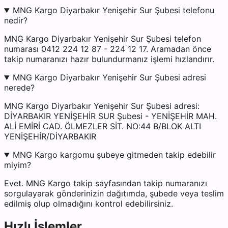
MNG Kargo Diyarbakır Yenişehir Sur Şubesi telefonu
nedir?
MNG Kargo Diyarbakır Yenişehir Sur Şubesi telefon
numarası 0412 224 12 87 - 224 12 17. Aramadan önce
takip numaranızı hazır bulundurmanız işlemi hızlandırır.
MNG Kargo Diyarbakır Yenişehir Sur Şubesi adresi
nerede?
MNG Kargo Diyarbakır Yenişehir Sur Şubesi adresi:
DİYARBAKIR YENİŞEHİR SUR Şubesi - YENİŞEHİR MAH.
ALİ EMİRİ CAD. ÖLMEZLER SİT. NO:44 B/BLOK ALTI
YENİŞEHİR/DİYARBAKIR
MNG Kargo kargomu şubeye gitmeden takip edebilir
miyim?
Evet. MNG Kargo takip sayfasından takip numaranızı
sorgulayarak gönderinizin dağıtımda, şubede veya teslim
edilmiş olup olmadığını kontrol edebilirsiniz.
Hızlı İşlemler