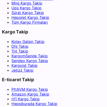
Mng Kargo Takip
Ups Kargo Takip
Sürat Kargo Takip
Hepsijet Kargo Takip
Tüm Kargo Firmaları
Kargo Takip
Kolay Gelsin Takip
Dhl Takip
Tnt Takip
KargomSende Takip
Sendeo Kargo Takip
Kargoist Takip
Jetizz Takip
E-ticaret Takip
PttAVM Kargo Takip
Amazon Kargo Takip
n11 Kargo Takip
Hepsiburada Kargo Takip