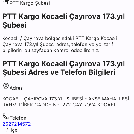
PTT Kargo
Şubesi
PTT Kargo Kocaeli Çayırova 173.yıl
Şubesi
Kocaeli
/
Çayırova
bölgesindeki
PTT Kargo Kocaeli
Çayırova 173.yıl Şubesi
adres, telefon ve yol tarifi
bilgilerini bu sayfadan kontrol edebilirsiniz.
PTT Kargo Kocaeli Çayırova 173.yıl
Şubesi
Adres ve Telefon Bilgileri
Adres
KOCAELİ ÇAYIROVA 173.YIL ŞUBESİ - AKSE MAHALLESİ
RAHMİ DİBEK CADDE No: 272 ÇAYIROVA KOCAELİ
Telefon
2627214572
İl / İlçe