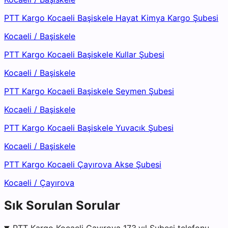
PTT Kargo Kocaeli Başiskele Hayat Kimya Kargo Şubesi
Kocaeli
/
Başiskele
PTT Kargo Kocaeli Başiskele Kullar Şubesi
Kocaeli
/
Başiskele
PTT Kargo Kocaeli Başiskele Seymen Şubesi
Kocaeli
/
Başiskele
PTT Kargo Kocaeli Başiskele Yuvacık Şubesi
Kocaeli
/
Başiskele
PTT Kargo Kocaeli Çayırova Akse Şubesi
Kocaeli
/
Çayırova
Sık Sorulan Sorular