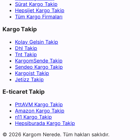
Sürat Kargo Takip
Hepsijet Kargo Takip
Tüm Kargo Firmaları
Kargo Takip
Kolay Gelsin Takip
Dhl Takip
Tnt Takip
KargomSende Takip
Sendeo Kargo Takip
Kargoist Takip
Jetizz Takip
E-ticaret Takip
PttAVM Kargo Takip
Amazon Kargo Takip
n11 Kargo Takip
Hepsiburada Kargo Takip
©
2026
Kargom Nerede.
Tüm hakları saklıdır.