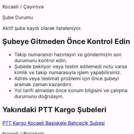
Kocaeli
/
Çayırova
Şube Durumu
Aktif şube kaydı olarak listeleniyor.
Şubeye Gitmeden Önce Kontrol Edin
Takip numaranızı hazırlayın ve gönderinizin son
durumunu kontrol edin.
Şubede bekliyor veya teslim edilemedi notu varsa
kimlik ve takip numarasıyla işlem yapabilirsiniz.
Adres veya teslimat problemi için önce şubeyi
aramak zaman kazandırır.
Yol tarifi almadan önce konum bilgisini ve çalışma
durumunu doğrulayın.
Yakındaki
PTT Kargo
Şubeleri
PTT Kargo Kocaeli Başiskele Bahçecik Şubesi
Kocaeli
/
Başiskele