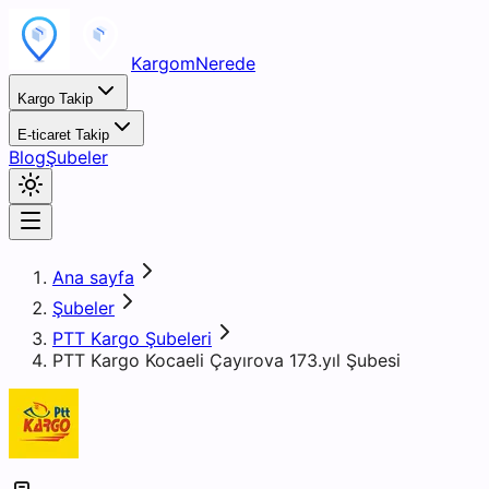
KargomNerede
Kargo Takip
E-ticaret Takip
Blog
Şubeler
Ana sayfa
Şubeler
PTT Kargo Şubeleri
PTT Kargo Kocaeli Çayırova 173.yıl Şubesi