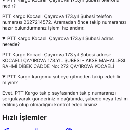
PTT Kargo Kocaeli Çayırova 173.yıl Şubesi telefonu
nedir?
PTT Kargo Kocaeli Çayırova 173.yıl Şubesi telefon
numarası 2627214572. Aramadan önce takip numaranızı
hazır bulundurmanız işlemi hızlandırır.
PTT Kargo Kocaeli Çayırova 173.yıl Şubesi adresi
nerede?
PTT Kargo Kocaeli Çayırova 173.yıl Şubesi adresi:
KOCAELİ ÇAYIROVA 173.YIL ŞUBESİ - AKSE MAHALLESİ
RAHMİ DİBEK CADDE No: 272 ÇAYIROVA KOCAELİ
PTT Kargo kargomu şubeye gitmeden takip edebilir
miyim?
Evet. PTT Kargo takip sayfasından takip numaranızı
sorgulayarak gönderinizin dağıtımda, şubede veya teslim
edilmiş olup olmadığını kontrol edebilirsiniz.
Hızlı İşlemler