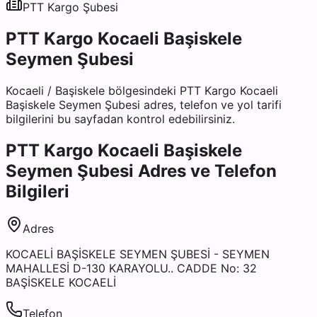
PTT Kargo
Şubesi
PTT Kargo Kocaeli Başiskele
Seymen Şubesi
Kocaeli
/
Başiskele
bölgesindeki
PTT Kargo Kocaeli
Başiskele Seymen Şubesi
adres, telefon ve yol tarifi
bilgilerini bu sayfadan kontrol edebilirsiniz.
PTT Kargo Kocaeli Başiskele
Seymen Şubesi
Adres ve Telefon
Bilgileri
Adres
KOCAELİ BAŞİSKELE SEYMEN ŞUBESİ - SEYMEN
MAHALLESİ D-130 KARAYOLU.. CADDE No: 32
BAŞİSKELE KOCAELİ
Telefon