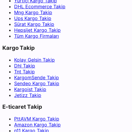
Yurtiçi Kargo Takip
DHL Ecommerce Takip
Mng Kargo Takip
Ups Kargo Takip
Sürat Kargo Takip
Hepsijet Kargo Takip
Tüm Kargo Firmaları
Kargo Takip
Kolay Gelsin Takip
Dhl Takip
Tnt Takip
KargomSende Takip
Sendeo Kargo Takip
Kargoist Takip
Jetizz Takip
E-ticaret Takip
PttAVM Kargo Takip
Amazon Kargo Takip
n11 Kargo Takip