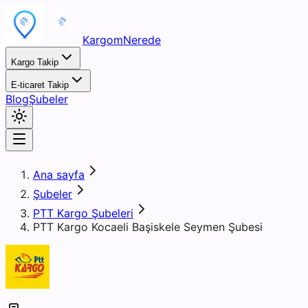
KargomNerede
Kargo Takip
E-ticaret Takip
Blog
Şubeler
Ana sayfa
Şubeler
PTT Kargo Şubeleri
PTT Kargo Kocaeli Başiskele Seymen Şubesi