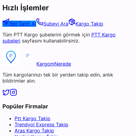
Hızlı İşlemler
Yol Tarifi Al
Şubeyi Ara
Kargo Takip
Tüm
PTT Kargo
şubelerini görmek için
PTT Kargo
şubeleri
sayfasını kullanabilirsiniz.
KargomNerede
Tüm kargolarınızı tek bir yerden takip edin, anlık
bildirimler alın.
Popüler Firmalar
Ptt Kargo Takip
Trendyol Express Takip
Aras Kargo Takip