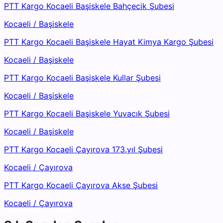
PTT Kargo Kocaeli Başiskele Bahçecik Şubesi
Kocaeli
/
Başiskele
PTT Kargo Kocaeli Başiskele Hayat Kimya Kargo Şubesi
Kocaeli
/
Başiskele
PTT Kargo Kocaeli Başiskele Kullar Şubesi
Kocaeli
/
Başiskele
PTT Kargo Kocaeli Başiskele Yuvacık Şubesi
Kocaeli
/
Başiskele
PTT Kargo Kocaeli Çayırova 173.yıl Şubesi
Kocaeli
/
Çayırova
PTT Kargo Kocaeli Çayırova Akse Şubesi
Kocaeli
/
Çayırova