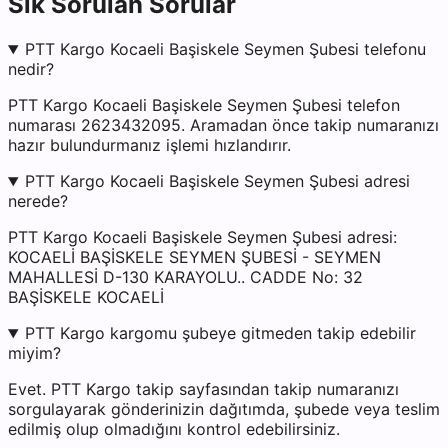
Sık Sorulan Sorular
PTT Kargo Kocaeli Başiskele Seymen Şubesi telefonu
nedir?
PTT Kargo Kocaeli Başiskele Seymen Şubesi telefon
numarası 2623432095. Aramadan önce takip numaranızı
hazır bulundurmanız işlemi hızlandırır.
PTT Kargo Kocaeli Başiskele Seymen Şubesi adresi
nerede?
PTT Kargo Kocaeli Başiskele Seymen Şubesi adresi:
KOCAELİ BAŞİSKELE SEYMEN ŞUBESİ - SEYMEN
MAHALLESİ D-130 KARAYOLU.. CADDE No: 32
BAŞİSKELE KOCAELİ
PTT Kargo kargomu şubeye gitmeden takip edebilir
miyim?
Evet. PTT Kargo takip sayfasından takip numaranızı
sorgulayarak gönderinizin dağıtımda, şubede veya teslim
edilmiş olup olmadığını kontrol edebilirsiniz.