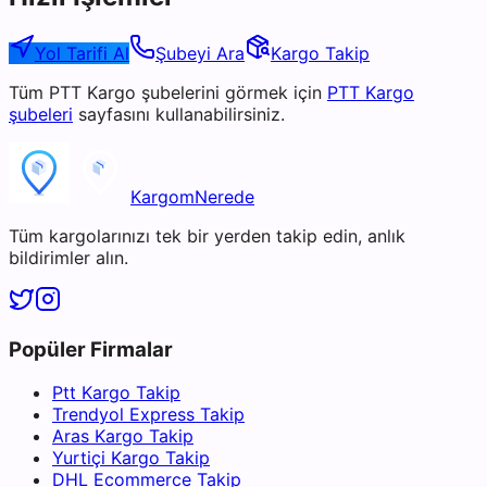
Yol Tarifi Al
Şubeyi Ara
Kargo Takip
Tüm
PTT Kargo
şubelerini görmek için
PTT Kargo
şubeleri
sayfasını kullanabilirsiniz.
KargomNerede
Tüm kargolarınızı tek bir yerden takip edin, anlık
bildirimler alın.
Popüler Firmalar
Ptt Kargo Takip
Trendyol Express Takip
Aras Kargo Takip
Yurtiçi Kargo Takip
DHL Ecommerce Takip