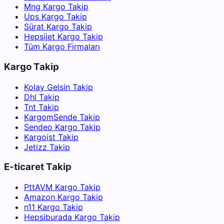
Mng Kargo Takip
Ups Kargo Takip
Sürat Kargo Takip
Hepsijet Kargo Takip
Tüm Kargo Firmaları
Kargo Takip
Kolay Gelsin Takip
Dhl Takip
Tnt Takip
KargomSende Takip
Sendeo Kargo Takip
Kargoist Takip
Jetizz Takip
E-ticaret Takip
PttAVM Kargo Takip
Amazon Kargo Takip
n11 Kargo Takip
Hepsiburada Kargo Takip