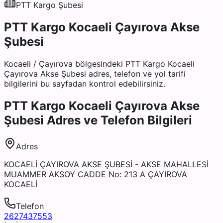
PTT Kargo
Şubesi
PTT Kargo Kocaeli Çayırova Akse
Şubesi
Kocaeli
/
Çayırova
bölgesindeki
PTT Kargo Kocaeli
Çayırova Akse Şubesi
adres, telefon ve yol tarifi
bilgilerini bu sayfadan kontrol edebilirsiniz.
PTT Kargo Kocaeli Çayırova Akse
Şubesi
Adres ve Telefon Bilgileri
Adres
KOCAELİ ÇAYIROVA AKSE ŞUBESİ - AKSE MAHALLESİ
MUAMMER AKSOY CADDE No: 213 A ÇAYIROVA
KOCAELİ
Telefon
2627437553