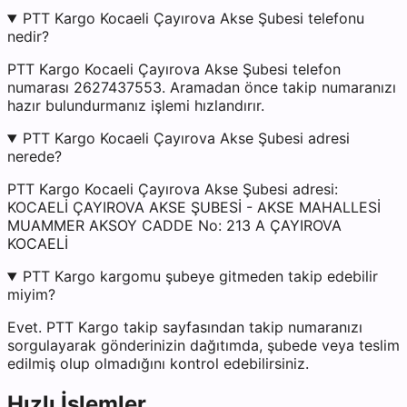
PTT Kargo Kocaeli Çayırova Akse Şubesi telefonu
nedir?
PTT Kargo Kocaeli Çayırova Akse Şubesi telefon
numarası 2627437553. Aramadan önce takip numaranızı
hazır bulundurmanız işlemi hızlandırır.
PTT Kargo Kocaeli Çayırova Akse Şubesi adresi
nerede?
PTT Kargo Kocaeli Çayırova Akse Şubesi adresi:
KOCAELİ ÇAYIROVA AKSE ŞUBESİ - AKSE MAHALLESİ
MUAMMER AKSOY CADDE No: 213 A ÇAYIROVA
KOCAELİ
PTT Kargo kargomu şubeye gitmeden takip edebilir
miyim?
Evet. PTT Kargo takip sayfasından takip numaranızı
sorgulayarak gönderinizin dağıtımda, şubede veya teslim
edilmiş olup olmadığını kontrol edebilirsiniz.
Hızlı İşlemler