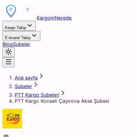
KargomNerede
Kargo Takip
E-ticaret Takip
Blog
Şubeler
Ana sayfa
Şubeler
PTT Kargo Şubeleri
PTT Kargo Kocaeli Çayırova Akse Şubesi