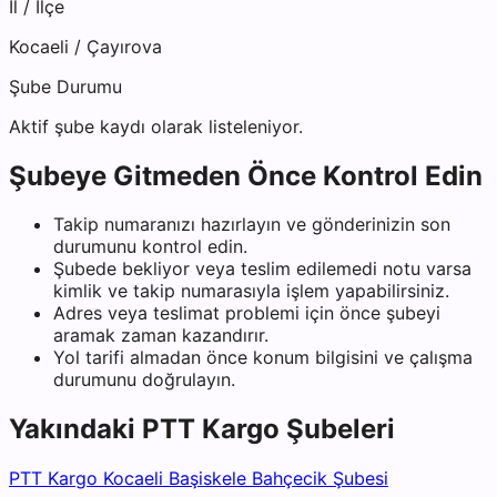
İl / İlçe
Kocaeli
/
Çayırova
Şube Durumu
Aktif şube kaydı olarak listeleniyor.
Şubeye Gitmeden Önce Kontrol Edin
Takip numaranızı hazırlayın ve gönderinizin son
durumunu kontrol edin.
Şubede bekliyor veya teslim edilemedi notu varsa
kimlik ve takip numarasıyla işlem yapabilirsiniz.
Adres veya teslimat problemi için önce şubeyi
aramak zaman kazandırır.
Yol tarifi almadan önce konum bilgisini ve çalışma
durumunu doğrulayın.
Yakındaki
PTT Kargo
Şubeleri
PTT Kargo Kocaeli Başiskele Bahçecik Şubesi