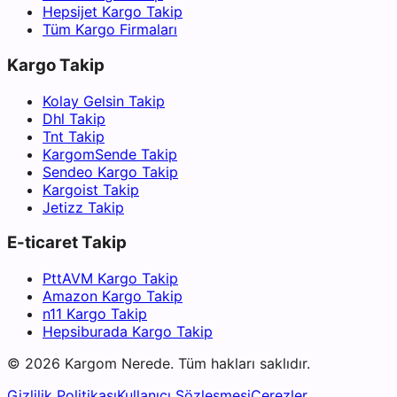
Hepsijet Kargo Takip
Tüm Kargo Firmaları
Kargo Takip
Kolay Gelsin Takip
Dhl Takip
Tnt Takip
KargomSende Takip
Sendeo Kargo Takip
Kargoist Takip
Jetizz Takip
E-ticaret Takip
PttAVM Kargo Takip
Amazon Kargo Takip
n11 Kargo Takip
Hepsiburada Kargo Takip
©
2026
Kargom Nerede.
Tüm hakları saklıdır.
Gizlilik Politikası
Kullanıcı Sözleşmesi
Çerezler