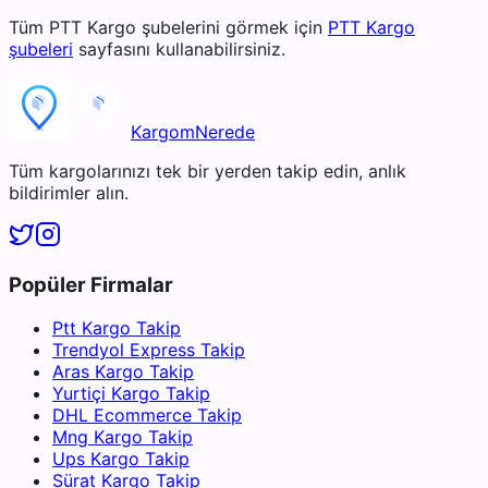
Tüm
PTT Kargo
şubelerini görmek için
PTT Kargo
şubeleri
sayfasını kullanabilirsiniz.
KargomNerede
Tüm kargolarınızı tek bir yerden takip edin, anlık
bildirimler alın.
Popüler Firmalar
Ptt Kargo Takip
Trendyol Express Takip
Aras Kargo Takip
Yurtiçi Kargo Takip
DHL Ecommerce Takip
Mng Kargo Takip
Ups Kargo Takip
Sürat Kargo Takip