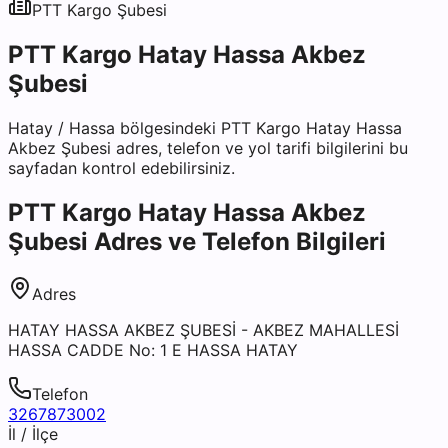
PTT Kargo
Şubesi
PTT Kargo Hatay Hassa Akbez
Şubesi
Hatay
/
Hassa
bölgesindeki
PTT Kargo Hatay Hassa
Akbez Şubesi
adres, telefon ve yol tarifi bilgilerini bu
sayfadan kontrol edebilirsiniz.
PTT Kargo Hatay Hassa Akbez
Şubesi
Adres ve Telefon Bilgileri
Adres
HATAY HASSA AKBEZ ŞUBESİ - AKBEZ MAHALLESİ
HASSA CADDE No: 1 E HASSA HATAY
Telefon
3267873002
İl / İlçe