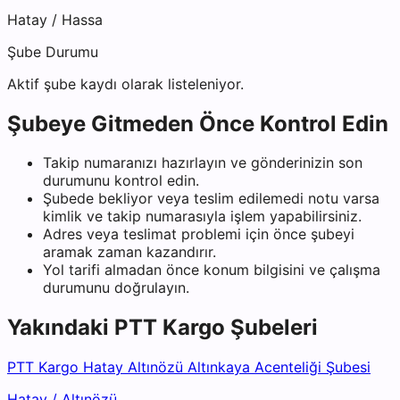
Hatay
/
Hassa
Şube Durumu
Aktif şube kaydı olarak listeleniyor.
Şubeye Gitmeden Önce Kontrol Edin
Takip numaranızı hazırlayın ve gönderinizin son
durumunu kontrol edin.
Şubede bekliyor veya teslim edilemedi notu varsa
kimlik ve takip numarasıyla işlem yapabilirsiniz.
Adres veya teslimat problemi için önce şubeyi
aramak zaman kazandırır.
Yol tarifi almadan önce konum bilgisini ve çalışma
durumunu doğrulayın.
Yakındaki
PTT Kargo
Şubeleri
PTT Kargo Hatay Altınözü Altınkaya Acenteliği Şubesi
Hatay
/
Altınözü