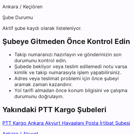
Ankara
/
Keçiören
Şube Durumu
Aktif şube kaydı olarak listeleniyor.
Şubeye Gitmeden Önce Kontrol Edin
Takip numaranızı hazırlayın ve gönderinizin son
durumunu kontrol edin.
Şubede bekliyor veya teslim edilemedi notu varsa
kimlik ve takip numarasıyla işlem yapabilirsiniz.
Adres veya teslimat problemi için önce şubeyi
aramak zaman kazandırır.
Yol tarifi almadan önce konum bilgisini ve çalışma
durumunu doğrulayın.
Yakındaki
PTT Kargo
Şubeleri
PTT Kargo Ankara Akyurt Havaalanı Posta İrtibat Şubesi
Ankara
/
Akyurt