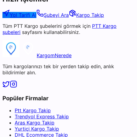
Yol Tarifi Al
Şubeyi Ara
Kargo Takip
Tüm
PTT Kargo
şubelerini görmek için
PTT Kargo
şubeleri
sayfasını kullanabilirsiniz.
KargomNerede
Tüm kargolarınızı tek bir yerden takip edin, anlık
bildirimler alın.
Popüler Firmalar
Ptt Kargo Takip
Trendyol Express Takip
Aras Kargo Takip
Yurtiçi Kargo Takip
DHL Ecommerce Takip