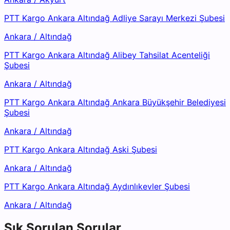
PTT Kargo Ankara Altındağ Adliye Sarayı Merkezi Şubesi
Ankara
/
Altındağ
PTT Kargo Ankara Altındağ Alibey Tahsilat Acenteliği
Şubesi
Ankara
/
Altındağ
PTT Kargo Ankara Altındağ Ankara Büyükşehir Belediyesi
Şubesi
Ankara
/
Altındağ
PTT Kargo Ankara Altındağ Aski Şubesi
Ankara
/
Altındağ
PTT Kargo Ankara Altındağ Aydınlıkevler Şubesi
Ankara
/
Altındağ
Sık Sorulan Sorular