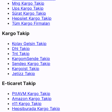
Mng Kargo Takip
Ups Kargo Takip
Sürat Kargo Takip
Hepsijet Kargo Takip
Tüm Kargo Firmaları
Kargo Takip
Kolay Gelsin Takip
Dhl Takip
Tnt Takip
KargomSende Takip
Sendeo Kargo Takip
Kargoist Takip
Jetizz Takip
E-ticaret Takip
PttAVM Kargo Takip
Amazon Kargo Takip
n11 Kargo Takip
Hepsiburada Kargo Takip