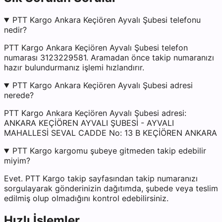
PTT Kargo Ankara Keçiören Ayvalı Şubesi telefonu
nedir?
PTT Kargo Ankara Keçiören Ayvalı Şubesi telefon
numarası 3123229581. Aramadan önce takip numaranızı
hazır bulundurmanız işlemi hızlandırır.
PTT Kargo Ankara Keçiören Ayvalı Şubesi adresi
nerede?
PTT Kargo Ankara Keçiören Ayvalı Şubesi adresi:
ANKARA KEÇİÖREN AYVALI ŞUBESİ - AYVALI
MAHALLESİ SEVAL CADDE No: 13 B KEÇİÖREN ANKARA
PTT Kargo kargomu şubeye gitmeden takip edebilir
miyim?
Evet. PTT Kargo takip sayfasından takip numaranızı
sorgulayarak gönderinizin dağıtımda, şubede veya teslim
edilmiş olup olmadığını kontrol edebilirsiniz.
Hızlı İşlemler