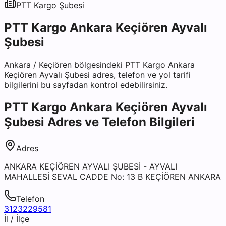
PTT Kargo
Şubesi
PTT Kargo Ankara Keçiören Ayvalı
Şubesi
Ankara
/
Keçiören
bölgesindeki
PTT Kargo Ankara
Keçiören Ayvalı Şubesi
adres, telefon ve yol tarifi
bilgilerini bu sayfadan kontrol edebilirsiniz.
PTT Kargo Ankara Keçiören Ayvalı
Şubesi
Adres ve Telefon Bilgileri
Adres
ANKARA KEÇİÖREN AYVALI ŞUBESİ - AYVALI
MAHALLESİ SEVAL CADDE No: 13 B KEÇİÖREN ANKARA
Telefon
3123229581
İl / İlçe