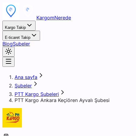
KargomNerede
Kargo Takip
E-ticaret Takip
Blog
Şubeler
Ana sayfa
Şubeler
PTT Kargo Şubeleri
PTT Kargo Ankara Keçiören Ayvalı Şubesi