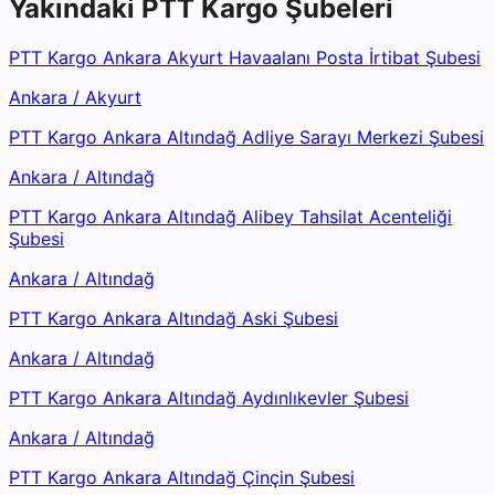
Yakındaki
PTT Kargo
Şubeleri
PTT Kargo Ankara Akyurt Havaalanı Posta İrtibat Şubesi
Ankara
/
Akyurt
PTT Kargo Ankara Altındağ Adliye Sarayı Merkezi Şubesi
Ankara
/
Altındağ
PTT Kargo Ankara Altındağ Alibey Tahsilat Acenteliği
Şubesi
Ankara
/
Altındağ
PTT Kargo Ankara Altındağ Aski Şubesi
Ankara
/
Altındağ
PTT Kargo Ankara Altındağ Aydınlıkevler Şubesi
Ankara
/
Altındağ
PTT Kargo Ankara Altındağ Çinçin Şubesi