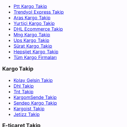
Ptt Kargo Takip
Trendyol Express Takip
Aras Kargo Takip
Yurtiçi Kargo Takip
DHL Ecommerce Takip
Mng Kargo Takip
Ups Kargo Takip
Sürat Kargo Takip
Hepsijet Kargo Takip
Tüm Kargo Firmaları
Kargo Takip
Kolay Gelsin Takip
Dhl Takip
Tnt Takip
KargomSende Takip
Sendeo Kargo Takip
Kargoist Takip
Jetizz Takip
E-ticaret Takip