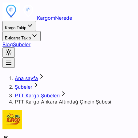
KargomNerede
Kargo Takip
E-ticaret Takip
Blog
Şubeler
Ana sayfa
Şubeler
PTT Kargo Şubeleri
PTT Kargo Ankara Altındağ Çinçin Şubesi