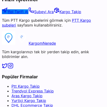
Yol Tarifi Al
Şubeyi Ara
Kargo Takip
Tüm
PTT Kargo
şubelerini görmek için
PTT Kargo
şubeleri
sayfasını kullanabilirsiniz.
KargomNerede
Tüm kargolarınızı tek bir yerden takip edin, anlık
bildirimler alın.
Popüler Firmalar
Ptt Kargo Takip
Trendyol Express Takip
Aras Kargo Takip
Yurtiçi Kargo Takip
DHL Ecommerce Takip