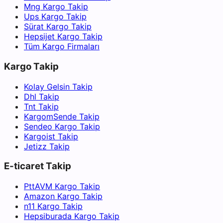
Mng Kargo Takip
Ups Kargo Takip
Sürat Kargo Takip
Hepsijet Kargo Takip
Tüm Kargo Firmaları
Kargo Takip
Kolay Gelsin Takip
Dhl Takip
Tnt Takip
KargomSende Takip
Sendeo Kargo Takip
Kargoist Takip
Jetizz Takip
E-ticaret Takip
PttAVM Kargo Takip
Amazon Kargo Takip
n11 Kargo Takip
Hepsiburada Kargo Takip