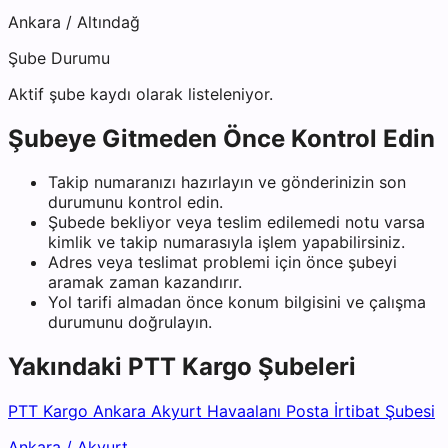
Ankara
/
Altındağ
Şube Durumu
Aktif şube kaydı olarak listeleniyor.
Şubeye Gitmeden Önce Kontrol Edin
Takip numaranızı hazırlayın ve gönderinizin son
durumunu kontrol edin.
Şubede bekliyor veya teslim edilemedi notu varsa
kimlik ve takip numarasıyla işlem yapabilirsiniz.
Adres veya teslimat problemi için önce şubeyi
aramak zaman kazandırır.
Yol tarifi almadan önce konum bilgisini ve çalışma
durumunu doğrulayın.
Yakındaki
PTT Kargo
Şubeleri
PTT Kargo Ankara Akyurt Havaalanı Posta İrtibat Şubesi
Ankara
/
Akyurt