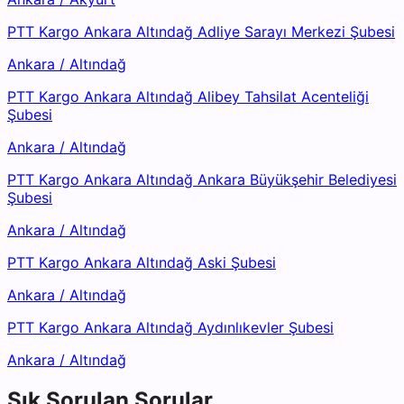
PTT Kargo Ankara Altındağ Adliye Sarayı Merkezi Şubesi
Ankara
/
Altındağ
PTT Kargo Ankara Altındağ Alibey Tahsilat Acenteliği
Şubesi
Ankara
/
Altındağ
PTT Kargo Ankara Altındağ Ankara Büyükşehir Belediyesi
Şubesi
Ankara
/
Altındağ
PTT Kargo Ankara Altındağ Aski Şubesi
Ankara
/
Altındağ
PTT Kargo Ankara Altındağ Aydınlıkevler Şubesi
Ankara
/
Altındağ
Sık Sorulan Sorular