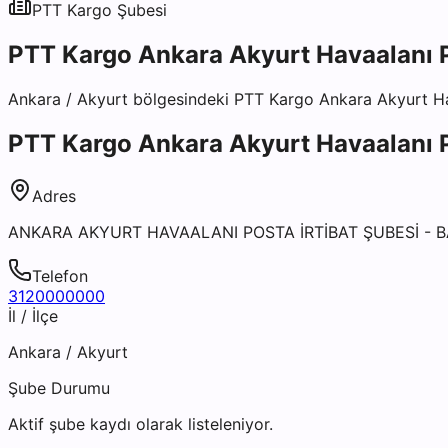
PTT Kargo
Şubesi
PTT Kargo Ankara Akyurt Havaalanı P
Ankara
/
Akyurt
bölgesindeki
PTT Kargo Ankara Akyurt Hav
PTT Kargo Ankara Akyurt Havaalanı P
Adres
ANKARA AKYURT HAVAALANI POSTA İRTİBAT ŞUBESİ - B
Telefon
3120000000
İl / İlçe
Ankara
/
Akyurt
Şube Durumu
Aktif şube kaydı olarak listeleniyor.