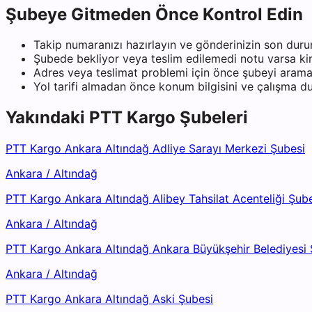
Şubeye Gitmeden Önce Kontrol Edin
Takip numaranızı hazırlayın ve gönderinizin son duru
Şubede bekliyor veya teslim edilemedi notu varsa kiml
Adres veya teslimat problemi için önce şubeyi arama
Yol tarifi almadan önce konum bilgisini ve çalışma 
Yakındaki
PTT Kargo
Şubeleri
PTT Kargo Ankara Altındağ Adliye Sarayı Merkezi Şubesi
Ankara
/
Altındağ
PTT Kargo Ankara Altındağ Alibey Tahsilat Acenteliği Şub
Ankara
/
Altındağ
PTT Kargo Ankara Altındağ Ankara Büyükşehir Belediyesi 
Ankara
/
Altındağ
PTT Kargo Ankara Altındağ Aski Şubesi