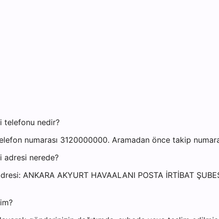
 telefonu nedir?
elefon numarası 3120000000. Aramadan önce takip numaranız
i adresi nerede?
esi adresi: ANKARA AKYURT HAVAALANI POSTA İRTİBAT ŞUB
yim?