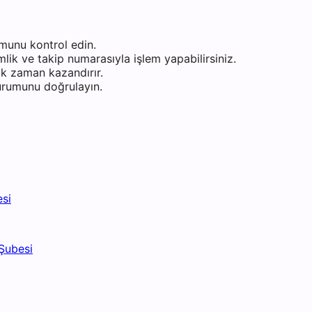
munu kontrol edin.
ik ve takip numarasıyla işlem yapabilirsiniz.
k zaman kazandırır.
durumunu doğrulayın.
esi
Şubesi