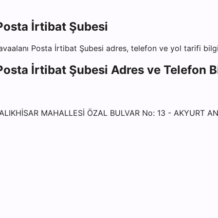
osta İrtibat Şubesi
aalanı Posta İrtibat Şubesi
adres, telefon ve yol tarifi bilg
osta İrtibat Şubesi
Adres ve Telefon Bi
ALIKHİSAR MAHALLESİ ÖZAL BULVAR No: 13 - AKYURT A