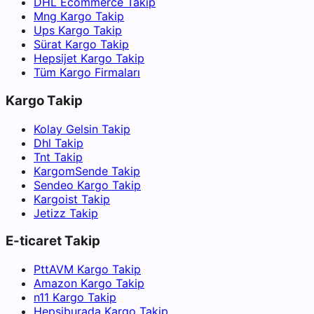
DHL Ecommerce Takip
Mng Kargo Takip
Ups Kargo Takip
Sürat Kargo Takip
Hepsijet Kargo Takip
Tüm Kargo Firmaları
Kargo Takip
Kolay Gelsin Takip
Dhl Takip
Tnt Takip
KargomSende Takip
Sendeo Kargo Takip
Kargoist Takip
Jetizz Takip
E-ticaret Takip
PttAVM Kargo Takip
Amazon Kargo Takip
n11 Kargo Takip
Hepsiburada Kargo Takip