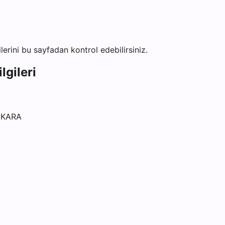
ilerini bu sayfadan kontrol edebilirsiniz.
lgileri
NKARA