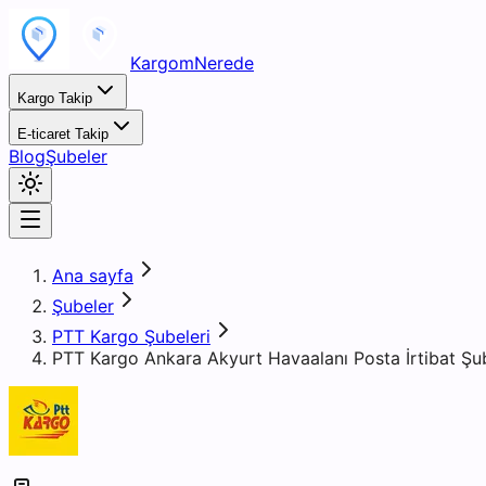
KargomNerede
Kargo Takip
E-ticaret Takip
Blog
Şubeler
Ana sayfa
Şubeler
PTT Kargo Şubeleri
PTT Kargo Ankara Akyurt Havaalanı Posta İrtibat Şu