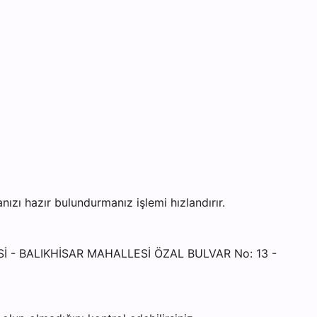
ı hazır bulundurmanız işlemi hızlandırır.
ESİ - BALIKHİSAR MAHALLESİ ÖZAL BULVAR No: 13 -