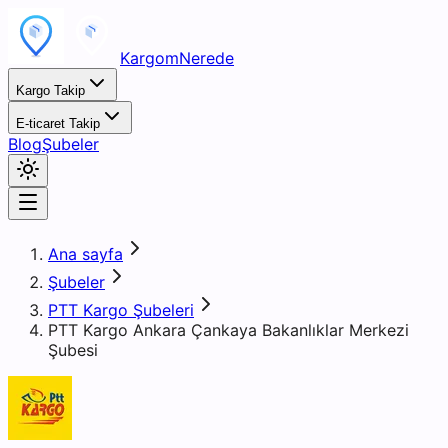
KargomNerede
Kargo Takip
E-ticaret Takip
Blog
Şubeler
Ana sayfa
Şubeler
PTT Kargo Şubeleri
PTT Kargo Ankara Çankaya Bakanlıklar Merkezi
Şubesi