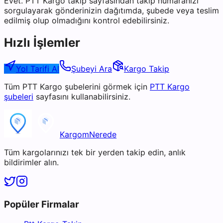
Evet. PTT Kargo takip sayfasından takip numaranızı
sorgulayarak gönderinizin dağıtımda, şubede veya teslim
edilmiş olup olmadığını kontrol edebilirsiniz.
Hızlı İşlemler
Yol Tarifi Al
Şubeyi Ara
Kargo Takip
Tüm
PTT Kargo
şubelerini görmek için
PTT Kargo
şubeleri
sayfasını kullanabilirsiniz.
KargomNerede
Tüm kargolarınızı tek bir yerden takip edin, anlık
bildirimler alın.
Popüler Firmalar