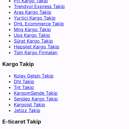
Ptt Kargo Takip
Trendyol Express Takip
Aras Kargo Takip
Yurtiçi Kargo Takip
DHL Ecommerce Takip
Mng Kargo Takip
Ups Kargo Takip
Sürat Kargo Takip
Hepsijet Kargo Takip
Tüm Kargo Firmaları
Kargo Takip
Kolay Gelsin Takip
Dhl Takip
Tnt Takip
KargomSende Takip
Sendeo Kargo Takip
Kargoist Takip
Jetizz Takip
E-ticaret Takip