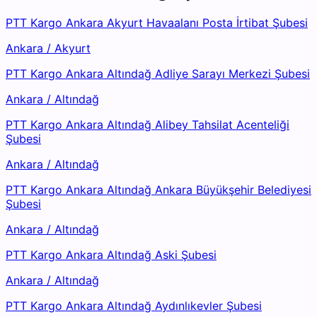
PTT Kargo Ankara Akyurt Havaalanı Posta İrtibat Şubesi
Ankara
/
Akyurt
PTT Kargo Ankara Altındağ Adliye Sarayı Merkezi Şubesi
Ankara
/
Altındağ
PTT Kargo Ankara Altındağ Alibey Tahsilat Acenteliği
Şubesi
Ankara
/
Altındağ
PTT Kargo Ankara Altındağ Ankara Büyükşehir Belediyesi
Şubesi
Ankara
/
Altındağ
PTT Kargo Ankara Altındağ Aski Şubesi
Ankara
/
Altındağ
PTT Kargo Ankara Altındağ Aydınlıkevler Şubesi