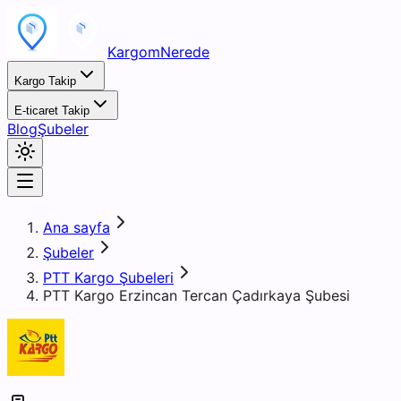
KargomNerede
Kargo Takip
E-ticaret Takip
Blog
Şubeler
Ana sayfa
Şubeler
PTT Kargo Şubeleri
PTT Kargo Erzincan Tercan Çadırkaya Şubesi