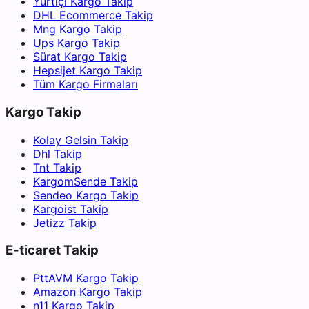
Yurtiçi Kargo Takip
DHL Ecommerce Takip
Mng Kargo Takip
Ups Kargo Takip
Sürat Kargo Takip
Hepsijet Kargo Takip
Tüm Kargo Firmaları
Kargo Takip
Kolay Gelsin Takip
Dhl Takip
Tnt Takip
KargomSende Takip
Sendeo Kargo Takip
Kargoist Takip
Jetizz Takip
E-ticaret Takip
PttAVM Kargo Takip
Amazon Kargo Takip
n11 Kargo Takip