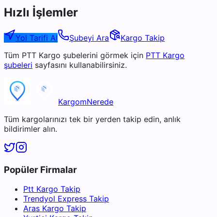
Hızlı İşlemler
Yol Tarifi Al
Şubeyi Ara
Kargo Takip
Tüm
PTT Kargo
şubelerini görmek için
PTT Kargo
şubeleri
sayfasını kullanabilirsiniz.
KargomNerede
Tüm kargolarınızı tek bir yerden takip edin, anlık
bildirimler alın.
Popüler Firmalar
Ptt Kargo Takip
Trendyol Express Takip
Aras Kargo Takip