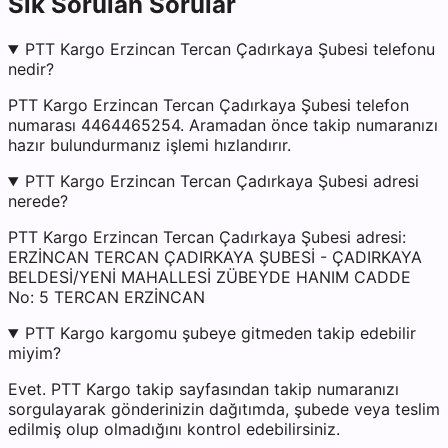
Sık Sorulan Sorular
PTT Kargo Erzincan Tercan Çadırkaya Şubesi telefonu
nedir?
PTT Kargo Erzincan Tercan Çadırkaya Şubesi telefon
numarası 4464465254. Aramadan önce takip numaranızı
hazır bulundurmanız işlemi hızlandırır.
PTT Kargo Erzincan Tercan Çadırkaya Şubesi adresi
nerede?
PTT Kargo Erzincan Tercan Çadırkaya Şubesi adresi:
ERZİNCAN TERCAN ÇADIRKAYA ŞUBESİ - ÇADIRKAYA
BELDESİ/YENİ MAHALLESİ ZÜBEYDE HANIM CADDE
No: 5 TERCAN ERZİNCAN
PTT Kargo kargomu şubeye gitmeden takip edebilir
miyim?
Evet. PTT Kargo takip sayfasından takip numaranızı
sorgulayarak gönderinizin dağıtımda, şubede veya teslim
edilmiş olup olmadığını kontrol edebilirsiniz.