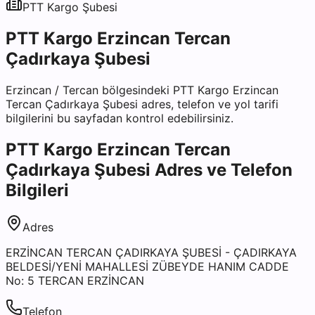
PTT Kargo
Şubesi
PTT Kargo Erzincan Tercan
Çadırkaya Şubesi
Erzincan
/
Tercan
bölgesindeki
PTT Kargo Erzincan
Tercan Çadırkaya Şubesi
adres, telefon ve yol tarifi
bilgilerini bu sayfadan kontrol edebilirsiniz.
PTT Kargo Erzincan Tercan
Çadırkaya Şubesi
Adres ve Telefon
Bilgileri
Adres
ERZİNCAN TERCAN ÇADIRKAYA ŞUBESİ - ÇADIRKAYA
BELDESİ/YENİ MAHALLESİ ZÜBEYDE HANIM CADDE
No: 5 TERCAN ERZİNCAN
Telefon