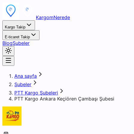
KargomNerede
Kargo Takip
E-ticaret Takip
Blog
Şubeler
Ana sayfa
Şubeler
PTT Kargo Şubeleri
PTT Kargo Ankara Keçiören Çambaşı Şubesi