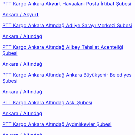
PTT Kargo Ankara Akyurt Havaalanı Posta İrtibat Şubesi
Ankara
/
Akyurt
PTT Kargo Ankara Altındağ Adliye Sarayı Merkezi Şubesi
Ankara
/
Altındağ
PTT Kargo Ankara Altındağ Alibey Tahsilat Acenteliği
Şubesi
Ankara
/
Altındağ
PTT Kargo Ankara Altındağ Ankara Büyükşehir Belediyesi
Şubesi
Ankara
/
Altındağ
PTT Kargo Ankara Altındağ Aski Şubesi
Ankara
/
Altındağ
PTT Kargo Ankara Altındağ Aydınlıkevler Şubesi