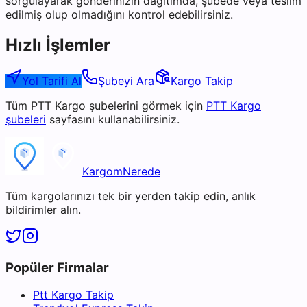
sorgulayarak gönderinizin dağıtımda, şubede veya teslim
edilmiş olup olmadığını kontrol edebilirsiniz.
Hızlı İşlemler
Yol Tarifi Al
Şubeyi Ara
Kargo Takip
Tüm
PTT Kargo
şubelerini görmek için
PTT Kargo
şubeleri
sayfasını kullanabilirsiniz.
KargomNerede
Tüm kargolarınızı tek bir yerden takip edin, anlık
bildirimler alın.
Popüler Firmalar
Ptt Kargo Takip