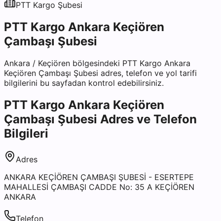
PTT Kargo
Şubesi
PTT Kargo Ankara Keçiören
Çambaşı Şubesi
Ankara
/
Keçiören
bölgesindeki
PTT Kargo Ankara
Keçiören Çambaşı Şubesi
adres, telefon ve yol tarifi
bilgilerini bu sayfadan kontrol edebilirsiniz.
PTT Kargo Ankara Keçiören
Çambaşı Şubesi
Adres ve Telefon
Bilgileri
Adres
ANKARA KEÇİÖREN ÇAMBAŞI ŞUBESİ - ESERTEPE
MAHALLESİ ÇAMBAŞI CADDE No: 35 A KEÇİÖREN
ANKARA
Telefon