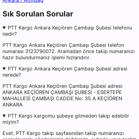
Ankara
/
Altındağ
Sık Sorulan Sorular
PTT Kargo Ankara Keçiören Çambaşı Şubesi telefonu
nedir?
PTT Kargo Ankara Keçiören Çambaşı Şubesi telefon
numarası 3123790072. Aramadan önce takip numaranızı
hazır bulundurmanız işlemi hızlandırır.
PTT Kargo Ankara Keçiören Çambaşı Şubesi adresi
nerede?
PTT Kargo Ankara Keçiören Çambaşı Şubesi adresi:
ANKARA KEÇİÖREN ÇAMBAŞI ŞUBESİ - ESERTEPE
MAHALLESİ ÇAMBAŞI CADDE No: 35 A KEÇİÖREN
ANKARA
PTT Kargo kargomu şubeye gitmeden takip edebilir
miyim?
Evet. PTT Kargo takip sayfasından takip numaranızı