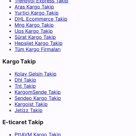
Trendyol Express Takip
Aras Kargo Takip
Yurtiçi Kargo Takip
DHL Ecommerce Takip
Mng Kargo Takip
Ups Kargo Takip
Sürat Kargo Takip
Hepsijet Kargo Takip
Tüm Kargo Firmaları
Kargo Takip
Kolay Gelsin Takip
Dhl Takip
Tnt Takip
KargomSende Takip
Sendeo Kargo Takip
Kargoist Takip
Jetizz Takip
E-ticaret Takip
PttAVM Kargo Takip