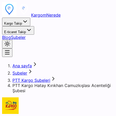
KargomNerede
Kargo Takip
E-ticaret Takip
Blog
Şubeler
Ana sayfa
Şubeler
PTT Kargo Şubeleri
PTT Kargo Hatay Kırıkhan Camuzkışlası Acenteliği
Şubesi