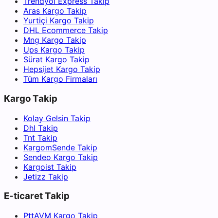
Trendyol Express Takip
Aras Kargo Takip
Yurtiçi Kargo Takip
DHL Ecommerce Takip
Mng Kargo Takip
Ups Kargo Takip
Sürat Kargo Takip
Hepsijet Kargo Takip
Tüm Kargo Firmaları
Kargo Takip
Kolay Gelsin Takip
Dhl Takip
Tnt Takip
KargomSende Takip
Sendeo Kargo Takip
Kargoist Takip
Jetizz Takip
E-ticaret Takip
PttAVM Kargo Takip