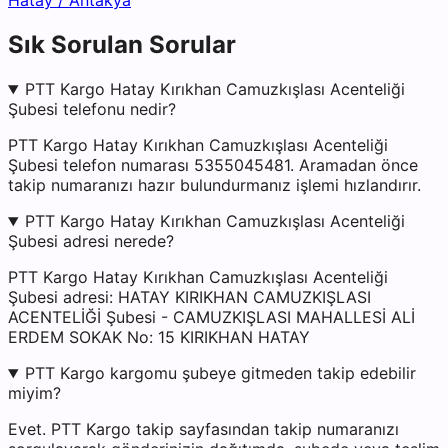
Hatay
/
Antakya
Sık Sorulan Sorular
PTT Kargo Hatay Kırıkhan Camuzkışlası Acenteliği
Şubesi telefonu nedir?
PTT Kargo Hatay Kırıkhan Camuzkışlası Acenteliği
Şubesi telefon numarası 5355045481. Aramadan önce
takip numaranızı hazır bulundurmanız işlemi hızlandırır.
PTT Kargo Hatay Kırıkhan Camuzkışlası Acenteliği
Şubesi adresi nerede?
PTT Kargo Hatay Kırıkhan Camuzkışlası Acenteliği
Şubesi adresi: HATAY KIRIKHAN CAMUZKIŞLASI
ACENTELİĞİ Şubesi - CAMUZKIŞLASI MAHALLESİ ALİ
ERDEM SOKAK No: 15 KIRIKHAN HATAY
PTT Kargo kargomu şubeye gitmeden takip edebilir
miyim?
Evet. PTT Kargo takip sayfasından takip numaranızı