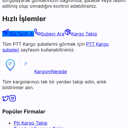
sorgulayarak gönderinizin dağıtımda, şubede veya teslim
edilmiş olup olmadığını kontrol edebilirsiniz.
Hızlı İşlemler
Yol Tarifi Al
Şubeyi Ara
Kargo Takip
Tüm
PTT Kargo
şubelerini görmek için
PTT Kargo
şubeleri
sayfasını kullanabilirsiniz.
KargomNerede
Tüm kargolarınızı tek bir yerden takip edin, anlık
bildirimler alın.
Popüler Firmalar
Ptt Kargo Takip