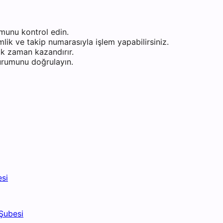
munu kontrol edin.
ik ve takip numarasıyla işlem yapabilirsiniz.
k zaman kazandırır.
durumunu doğrulayın.
esi
Şubesi