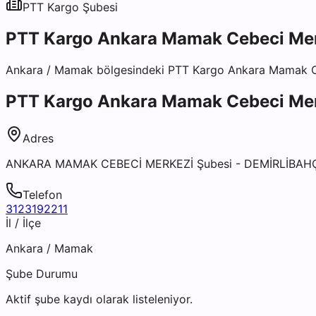
PTT Kargo
Şubesi
PTT Kargo Ankara Mamak Cebeci Mer
Ankara
/
Mamak
bölgesindeki
PTT Kargo Ankara Mamak C
PTT Kargo Ankara Mamak Cebeci Mer
Adres
ANKARA MAMAK CEBECİ MERKEZİ Şubesi - DEMİRLİBA
Telefon
3123192211
İl / İlçe
Ankara
/
Mamak
Şube Durumu
Aktif şube kaydı olarak listeleniyor.