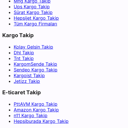
Mng Kargo Takip
Ups Kargo Takip
Sürat Kargo Takip
Hepsijet Kargo Takip
Tüm Kargo Firmaları
Kargo Takip
Kolay Gelsin Takip
Dhl Takip
Tnt Takip
KargomSende Takip
Sendeo Kargo Takip
Kargoist Takip
Jetizz Takip
E-ticaret Takip
PttAVM Kargo Takip
Amazon Kargo Takip
n11 Kargo Takip
Hepsiburada Kargo Takip