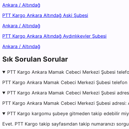
Ankara
/
Altındağ
PTT Kargo Ankara Altındağ Aski Şubesi
Ankara
/
Altındağ
PTT Kargo Ankara Altındağ Aydınlıkevler Şubesi
Ankara
/
Altındağ
Sık Sorulan Sorular
PTT Kargo Ankara Mamak Cebeci Merkezi Şubesi telefo
PTT Kargo Ankara Mamak Cebeci Merkezi Şubesi telefon nu
PTT Kargo Ankara Mamak Cebeci Merkezi Şubesi adres
PTT Kargo Ankara Mamak Cebeci Merkezi Şubesi adr
PTT Kargo kargomu şubeye gitmeden takip edebilir mi
Evet. PTT Kargo takip sayfasından takip numaranızı sorgul