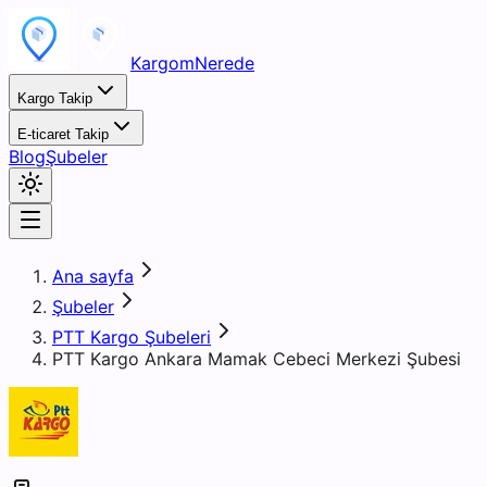
KargomNerede
Kargo Takip
E-ticaret Takip
Blog
Şubeler
Ana sayfa
Şubeler
PTT Kargo Şubeleri
PTT Kargo Ankara Mamak Cebeci Merkezi Şubesi