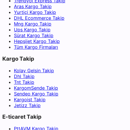
Trendyol Express Takip
Aras Kargo Takip
Yurtiçi Kargo Takip
DHL Ecommerce Takip
Mng Kargo Takip
Ups Kargo Takip
Sürat Kargo Takip
Hepsijet Kargo Takip
Tüm Kargo Firmaları
Kargo Takip
Kolay Gelsin Takip
Dhl Takip
Tnt Takip
KargomSende Takip
Sendeo Kargo Takip
Kargoist Takip
Jetizz Takip
E-ticaret Takip
PttAVM Kargo Takip