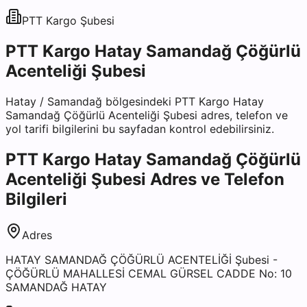
PTT Kargo
Şubesi
PTT Kargo Hatay Samandağ Çöğürlü
Acenteliği Şubesi
Hatay
/
Samandağ
bölgesindeki
PTT Kargo Hatay
Samandağ Çöğürlü Acenteliği Şubesi
adres, telefon ve
yol tarifi bilgilerini bu sayfadan kontrol edebilirsiniz.
PTT Kargo Hatay Samandağ Çöğürlü
Acenteliği Şubesi
Adres ve Telefon
Bilgileri
Adres
HATAY SAMANDAĞ ÇÖĞÜRLÜ ACENTELİĞİ Şubesi -
ÇÖĞÜRLÜ MAHALLESİ CEMAL GÜRSEL CADDE No: 10
SAMANDAĞ HATAY