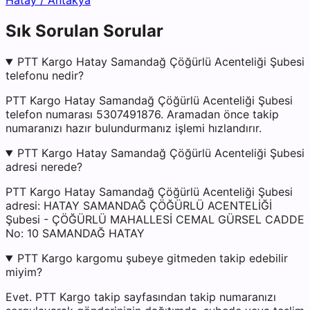
Hatay
/
Antakya
Sık Sorulan Sorular
PTT Kargo Hatay Samandağ Çöğürlü Acenteliği Şubesi
telefonu nedir?
PTT Kargo Hatay Samandağ Çöğürlü Acenteliği Şubesi
telefon numarası 5307491876. Aramadan önce takip
numaranızı hazır bulundurmanız işlemi hızlandırır.
PTT Kargo Hatay Samandağ Çöğürlü Acenteliği Şubesi
adresi nerede?
PTT Kargo Hatay Samandağ Çöğürlü Acenteliği Şubesi
adresi: HATAY SAMANDAĞ ÇÖĞÜRLÜ ACENTELİĞİ
Şubesi - ÇÖĞÜRLÜ MAHALLESİ CEMAL GÜRSEL CADDE
No: 10 SAMANDAĞ HATAY
PTT Kargo kargomu şubeye gitmeden takip edebilir
miyim?
Evet. PTT Kargo takip sayfasından takip numaranızı