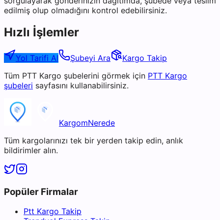
sorgulayarak gönderinizin dağıtımda, şubede veya teslim
edilmiş olup olmadığını kontrol edebilirsiniz.
Hızlı İşlemler
Yol Tarifi Al
Şubeyi Ara
Kargo Takip
Tüm
PTT Kargo
şubelerini görmek için
PTT Kargo
şubeleri
sayfasını kullanabilirsiniz.
KargomNerede
Tüm kargolarınızı tek bir yerden takip edin, anlık
bildirimler alın.
Popüler Firmalar
Ptt Kargo Takip