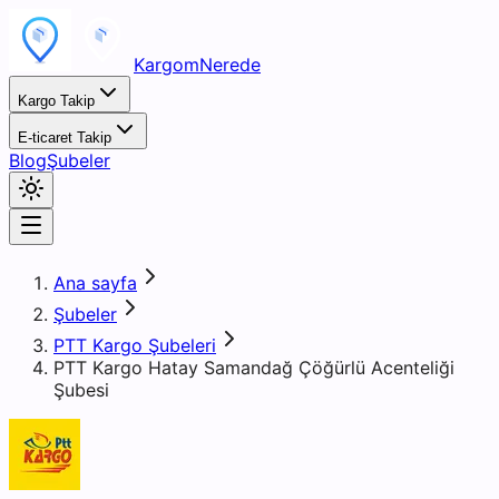
KargomNerede
Kargo Takip
E-ticaret Takip
Blog
Şubeler
Ana sayfa
Şubeler
PTT Kargo Şubeleri
PTT Kargo Hatay Samandağ Çöğürlü Acenteliği
Şubesi