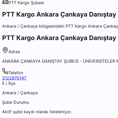
PTT Kargo
Şubesi
PTT Kargo Ankara Çankaya Danıştay
Ankara
/
Çankaya
bölgesindeki
PTT Kargo Ankara Çankay
PTT Kargo Ankara Çankaya Danıştay
Adres
ANKARA ÇANKAYA DANIŞTAY ŞUBESİ - ÜNİVERSİTELER
Telefon
3122870147
İl / İlçe
Ankara
/
Çankaya
Şube Durumu
Aktif şube kaydı olarak listeleniyor.