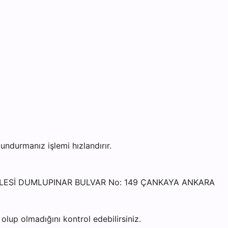
durmanız işlemi hızlandırır.
HALLESİ DUMLUPINAR BULVAR No: 149 ÇANKAYA ANKARA
lup olmadığını kontrol edebilirsiniz.