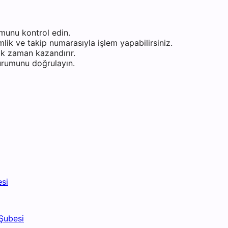
munu kontrol edin.
ik ve takip numarasıyla işlem yapabilirsiniz.
k zaman kazandırır.
durumunu doğrulayın.
esi
Şubesi