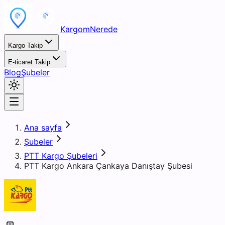
KargomNerede
Kargo Takip
E-ticaret Takip
Blog
Şubeler
Ana sayfa
Şubeler
PTT Kargo Şubeleri
PTT Kargo Ankara Çankaya Danıştay Şubesi