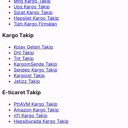
Mng Kargo Takip
Ups Kargo Takip
Sürat Kargo Takip
Hepsijet Kargo Takip
Tüm Kargo Firmaları
Kargo Takip
Kolay Gelsin Takip
Dhl Takip
Tnt Takip
KargomSende Takip
Sendeo Kargo Takip
Kargoist Takip
Jetizz Takip
E-ticaret Takip
PttAVM Kargo Takip
Amazon Kargo Takip
n11 Kargo Takip
Hepsiburada Kargo Takip