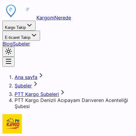
KargomNerede
Kargo Takip
E-ticaret Takip
Blog
Şubeler
Ana sayfa
Şubeler
PTT Kargo Şubeleri
PTT Kargo Denizli Acıpayam Darıveren Acenteliği
Şubesi