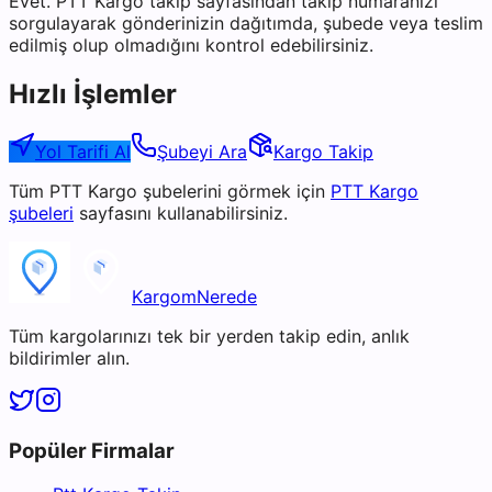
Evet. PTT Kargo takip sayfasından takip numaranızı
sorgulayarak gönderinizin dağıtımda, şubede veya teslim
edilmiş olup olmadığını kontrol edebilirsiniz.
Hızlı İşlemler
Yol Tarifi Al
Şubeyi Ara
Kargo Takip
Tüm
PTT Kargo
şubelerini görmek için
PTT Kargo
şubeleri
sayfasını kullanabilirsiniz.
KargomNerede
Tüm kargolarınızı tek bir yerden takip edin, anlık
bildirimler alın.
Popüler Firmalar