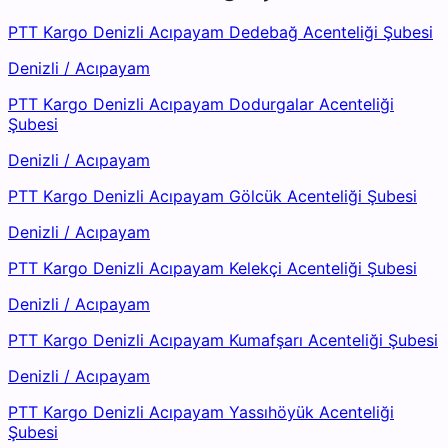
PTT Kargo Denizli Acıpayam Dedebağ Acenteliği Şubesi
Denizli
/
Acıpayam
PTT Kargo Denizli Acıpayam Dodurgalar Acenteliği
Şubesi
Denizli
/
Acıpayam
PTT Kargo Denizli Acıpayam Gölcük Acenteliği Şubesi
Denizli
/
Acıpayam
PTT Kargo Denizli Acıpayam Kelekçi Acenteliği Şubesi
Denizli
/
Acıpayam
PTT Kargo Denizli Acıpayam Kumafşarı Acenteliği Şubesi
Denizli
/
Acıpayam
PTT Kargo Denizli Acıpayam Yassıhöyük Acenteliği
Şubesi