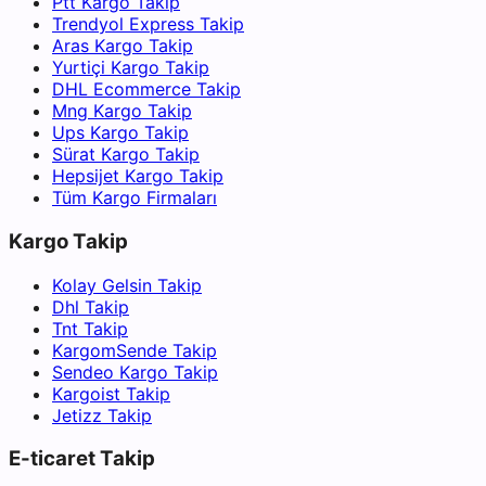
Ptt Kargo Takip
Trendyol Express Takip
Aras Kargo Takip
Yurtiçi Kargo Takip
DHL Ecommerce Takip
Mng Kargo Takip
Ups Kargo Takip
Sürat Kargo Takip
Hepsijet Kargo Takip
Tüm Kargo Firmaları
Kargo Takip
Kolay Gelsin Takip
Dhl Takip
Tnt Takip
KargomSende Takip
Sendeo Kargo Takip
Kargoist Takip
Jetizz Takip
E-ticaret Takip