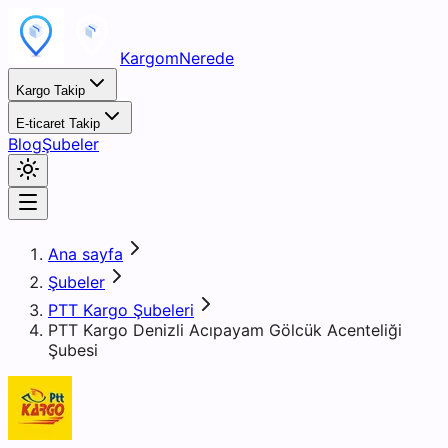
KargomNerede
Kargo Takip
E-ticaret Takip
Blog
Şubeler
Ana sayfa
Şubeler
PTT Kargo Şubeleri
PTT Kargo Denizli Acıpayam Gölcük Acenteliği
Şubesi