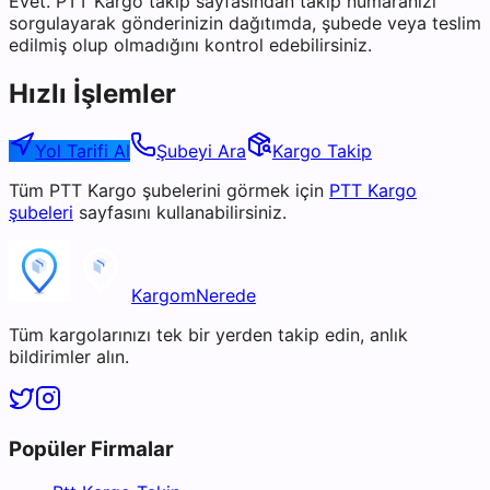
Evet. PTT Kargo takip sayfasından takip numaranızı
sorgulayarak gönderinizin dağıtımda, şubede veya teslim
edilmiş olup olmadığını kontrol edebilirsiniz.
Hızlı İşlemler
Yol Tarifi Al
Şubeyi Ara
Kargo Takip
Tüm
PTT Kargo
şubelerini görmek için
PTT Kargo
şubeleri
sayfasını kullanabilirsiniz.
KargomNerede
Tüm kargolarınızı tek bir yerden takip edin, anlık
bildirimler alın.
Popüler Firmalar