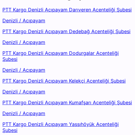
PTT Kargo Denizli Acıpayam Darıveren Acenteliği Şubesi
Denizli
/
Acıpayam
PTT Kargo Denizli Acıpayam Dedebağ Acenteliği Şubesi
Denizli
/
Acıpayam
PTT Kargo Denizli Acıpayam Dodurgalar Acenteliği
Şubesi
Denizli
/
Acıpayam
PTT Kargo Denizli Acıpayam Kelekçi Acenteliği Şubesi
Denizli
/
Acıpayam
PTT Kargo Denizli Acıpayam Kumafşarı Acenteliği Şubesi
Denizli
/
Acıpayam
PTT Kargo Denizli Acıpayam Yassıhöyük Acenteliği
Şubesi