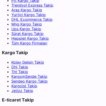
Ptt Kargo Takip
Trendyol Express Takip
Aras Kargo Takip
Yurtiçi Kargo Takip
DHL Ecommerce Takip
Mng Kargo Takip
Ups Kargo Takip
Sürat Kargo Takip
Hepsijet Kargo Takip
Tüm Kargo Firmaları
Kargo Takip
Kolay Gelsin Takip
Dhl Takip
Tnt Takip
KargomSende Takip
Sendeo Kargo Takip
Kargoist Takip
Jetizz Takip
E-ticaret Takip