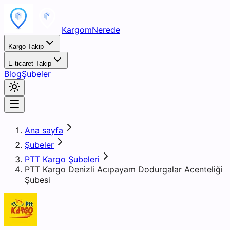
KargomNerede
Kargo Takip
E-ticaret Takip
Blog
Şubeler
Ana sayfa
Şubeler
PTT Kargo Şubeleri
PTT Kargo Denizli Acıpayam Dodurgalar Acenteliği
Şubesi