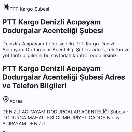
PTT Kargo
Şubesi
PTT Kargo Denizli Acıpayam
Dodurgalar Acenteliği Şubesi
Denizli
/
Acıpayam
bölgesindeki
PTT Kargo Denizli
Acıpayam Dodurgalar Acenteliği Şubesi
adres, telefon ve
yol tarifi bilgilerini bu sayfadan kontrol edebilirsiniz.
PTT Kargo Denizli Acıpayam
Dodurgalar Acenteliği Şubesi
Adres
ve Telefon Bilgileri
Adres
DENİZLİ ACIPAYAM DODURGALAR ACENTELİĞİ Şubesi -
DODURGA MAHALLESİ CUMHURİYET CADDE No: 5
ACIPAYAM DENİZLİ