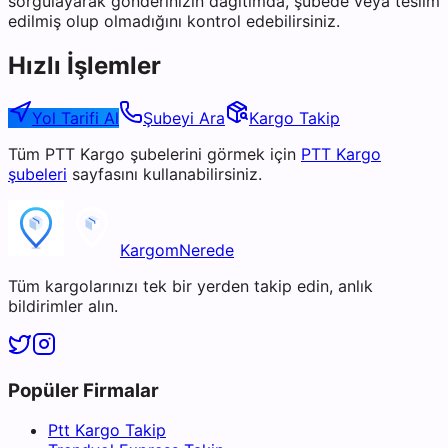
sorgulayarak gönderinizin dağıtımda, şubede veya teslim
edilmiş olup olmadığını kontrol edebilirsiniz.
Hızlı İşlemler
Yol Tarifi Al
Şubeyi Ara
Kargo Takip
Tüm
PTT Kargo
şubelerini görmek için
PTT Kargo
şubeleri
sayfasını kullanabilirsiniz.
KargomNerede
Tüm kargolarınızı tek bir yerden takip edin, anlık
bildirimler alın.
Popüler Firmalar
Ptt Kargo Takip