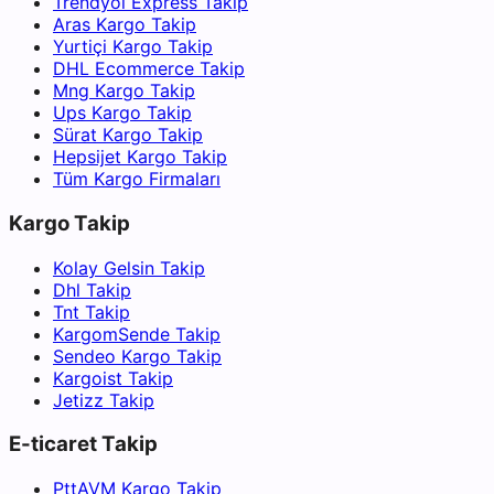
Trendyol Express Takip
Aras Kargo Takip
Yurtiçi Kargo Takip
DHL Ecommerce Takip
Mng Kargo Takip
Ups Kargo Takip
Sürat Kargo Takip
Hepsijet Kargo Takip
Tüm Kargo Firmaları
Kargo Takip
Kolay Gelsin Takip
Dhl Takip
Tnt Takip
KargomSende Takip
Sendeo Kargo Takip
Kargoist Takip
Jetizz Takip
E-ticaret Takip
PttAVM Kargo Takip