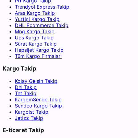
Ptt Kargo Takip
Trendyol Express Takip
Aras Kargo Takip
Yurtiçi Kargo Takip
DHL Ecommerce Takip
Mng Kargo Takip
Ups Kargo Takip
Sürat Kargo Takip
Hepsijet Kargo Takip
Tüm Kargo Firmaları
Kargo Takip
Kolay Gelsin Takip
Dhl Takip
Tnt Takip
KargomSende Takip
Sendeo Kargo Takip
Kargoist Takip
Jetizz Takip
E-ticaret Takip