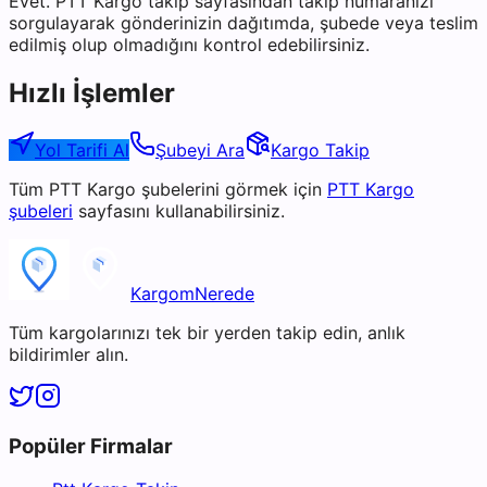
Evet. PTT Kargo takip sayfasından takip numaranızı
sorgulayarak gönderinizin dağıtımda, şubede veya teslim
edilmiş olup olmadığını kontrol edebilirsiniz.
Hızlı İşlemler
Yol Tarifi Al
Şubeyi Ara
Kargo Takip
Tüm
PTT Kargo
şubelerini görmek için
PTT Kargo
şubeleri
sayfasını kullanabilirsiniz.
KargomNerede
Tüm kargolarınızı tek bir yerden takip edin, anlık
bildirimler alın.
Popüler Firmalar