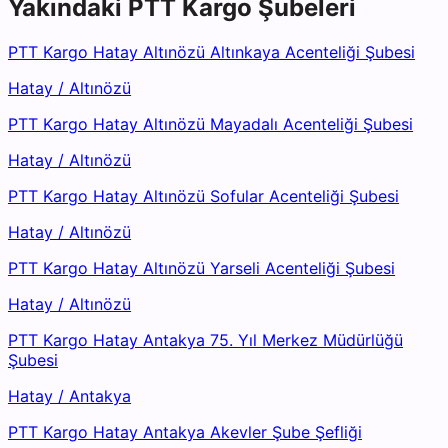
Yakındaki
PTT Kargo
Şubeleri
PTT Kargo Hatay Altınözü Altınkaya Acenteliği Şubesi
Hatay
/
Altınözü
PTT Kargo Hatay Altınözü Mayadalı Acenteliği Şubesi
Hatay
/
Altınözü
PTT Kargo Hatay Altınözü Sofular Acenteliği Şubesi
Hatay
/
Altınözü
PTT Kargo Hatay Altınözü Yarseli Acenteliği Şubesi
Hatay
/
Altınözü
PTT Kargo Hatay Antakya 75. Yıl Merkez Müdürlüğü
Şubesi
Hatay
/
Antakya
PTT Kargo Hatay Antakya Akevler Şube Şefliği