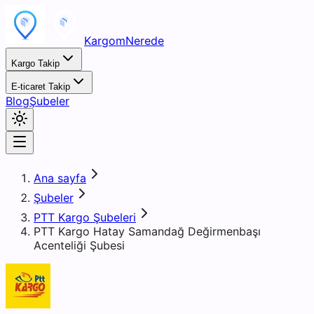
KargomNerede
Kargo Takip
E-ticaret Takip
Blog
Şubeler
Ana sayfa
Şubeler
PTT Kargo Şubeleri
PTT Kargo Hatay Samandağ Değirmenbaşı
Acenteliği Şubesi