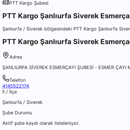
PTT Kargo
Şubesi
PTT Kargo Şanlıurfa Siverek Esmerça
Şanlıurfa
/
Siverek
bölgesindeki
PTT Kargo Şanlıurfa Sive
PTT Kargo Şanlıurfa Siverek Esmerça
Adres
ŞANLIURFA SİVEREK ESMERÇAYI ŞUBESİ - ESMER ÇAYI 
Telefon
4145522174
İl / İlçe
Şanlıurfa
/
Siverek
Şube Durumu
Aktif şube kaydı olarak listeleniyor.