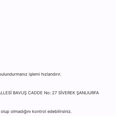
lundurmanız işlemi hızlandırır.
AHALLESİ BAVUŞ CADDE No: 27 SİVEREK ŞANLIURFA
lup olmadığını kontrol edebilirsiniz.