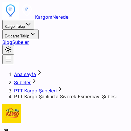
KargomNerede
Kargo Takip
E-ticaret Takip
Blog
Şubeler
Ana sayfa
Şubeler
PTT Kargo Şubeleri
PTT Kargo Şanlıurfa Siverek Esmerçayı Şubesi