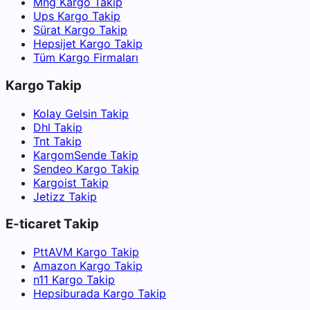
Mng Kargo Takip
Ups Kargo Takip
Sürat Kargo Takip
Hepsijet Kargo Takip
Tüm Kargo Firmaları
Kargo Takip
Kolay Gelsin Takip
Dhl Takip
Tnt Takip
KargomSende Takip
Sendeo Kargo Takip
Kargoist Takip
Jetizz Takip
E-ticaret Takip
PttAVM Kargo Takip
Amazon Kargo Takip
n11 Kargo Takip
Hepsiburada Kargo Takip