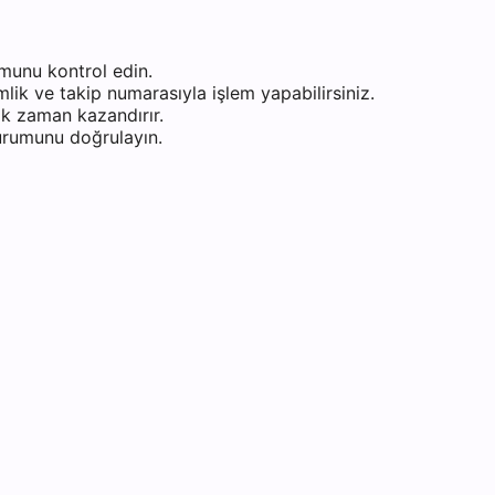
munu kontrol edin.
ik ve takip numarasıyla işlem yapabilirsiniz.
k zaman kazandırır.
durumunu doğrulayın.