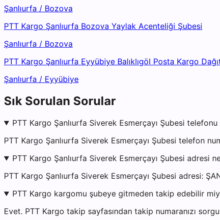
Şanlıurfa
/
Bozova
PTT Kargo Şanlıurfa Bozova Yaylak Acenteliği Şubesi
Şanlıurfa
/
Bozova
PTT Kargo Şanlıurfa Eyyübiye Balıklıgöl Posta Kargo Dağı
Şanlıurfa
/
Eyyübiye
Sık Sorulan Sorular
PTT Kargo Şanlıurfa Siverek Esmerçayı Şubesi telefonu 
PTT Kargo Şanlıurfa Siverek Esmerçayı Şubesi telefon num
PTT Kargo Şanlıurfa Siverek Esmerçayı Şubesi adresi n
PTT Kargo Şanlıurfa Siverek Esmerçayı Şubesi adres
PTT Kargo kargomu şubeye gitmeden takip edebilir mi
Evet. PTT Kargo takip sayfasından takip numaranızı sorgul