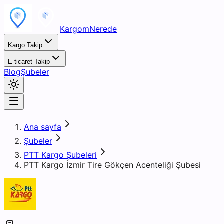
KargomNerede
Kargo Takip
E-ticaret Takip
Blog
Şubeler
Ana sayfa
Şubeler
PTT Kargo Şubeleri
PTT Kargo İzmir Tire Gökçen Acenteliği Şubesi