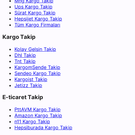
Mng Kargo Takip
Ups Kargo Takip
Sürat Kargo Takip
Hepsijet Kargo Takip
Tüm Kargo Firmaları
Kargo Takip
Kolay Gelsin Takip
Dhl Takip
Tnt Takip
KargomSende Takip
Sendeo Kargo Takip
Kargoist Takip
Jetizz Takip
E-ticaret Takip
PttAVM Kargo Takip
Amazon Kargo Takip
n11 Kargo Takip
Hepsiburada Kargo Takip