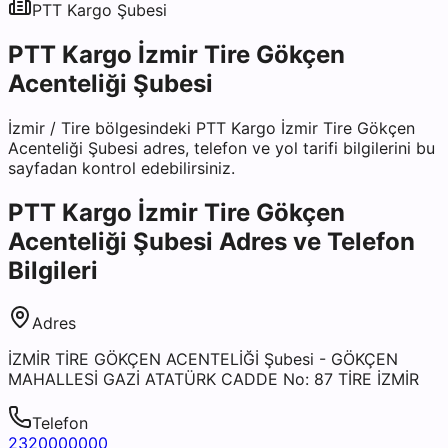
PTT Kargo
Şubesi
PTT Kargo İzmir Tire Gökçen
Acenteliği Şubesi
İzmir
/
Tire
bölgesindeki
PTT Kargo İzmir Tire Gökçen
Acenteliği Şubesi
adres, telefon ve yol tarifi bilgilerini bu
sayfadan kontrol edebilirsiniz.
PTT Kargo İzmir Tire Gökçen
Acenteliği Şubesi
Adres ve Telefon
Bilgileri
Adres
İZMİR TİRE GÖKÇEN ACENTELİĞİ Şubesi - GÖKÇEN
MAHALLESİ GAZİ ATATÜRK CADDE No: 87 TİRE İZMİR
Telefon
2320000000