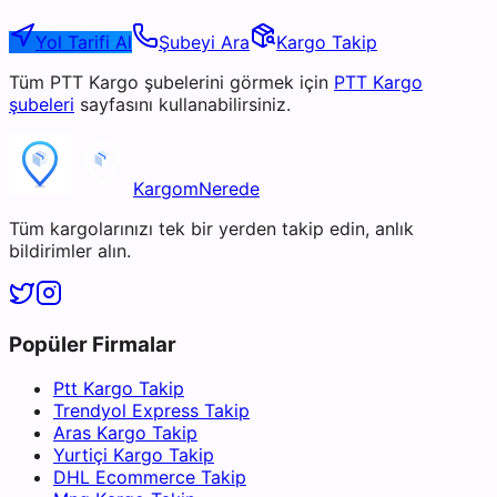
Yol Tarifi Al
Şubeyi Ara
Kargo Takip
Tüm
PTT Kargo
şubelerini görmek için
PTT Kargo
şubeleri
sayfasını kullanabilirsiniz.
KargomNerede
Tüm kargolarınızı tek bir yerden takip edin, anlık
bildirimler alın.
Popüler Firmalar
Ptt Kargo Takip
Trendyol Express Takip
Aras Kargo Takip
Yurtiçi Kargo Takip
DHL Ecommerce Takip