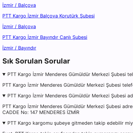
İzmir
/
Balçova
PTT Kargo İzmir Balçova Korutürk Şubesi
İzmir
/
Balçova
PTT Kargo İzmir Bayındır Canlı Şubesi
İzmir
/
Bayındır
Sık Sorulan Sorular
PTT Kargo İzmir Menderes Gümüldür Merkezi Şubesi tel
PTT Kargo İzmir Menderes Gümüldür Merkezi Şubesi telefo
PTT Kargo İzmir Menderes Gümüldür Merkezi Şubesi ad
PTT Kargo İzmir Menderes Gümüldür Merkezi Şubesi 
CADDE No: 147 MENDERES İZMİR
PTT Kargo kargomu şubeye gitmeden takip edebilir mi