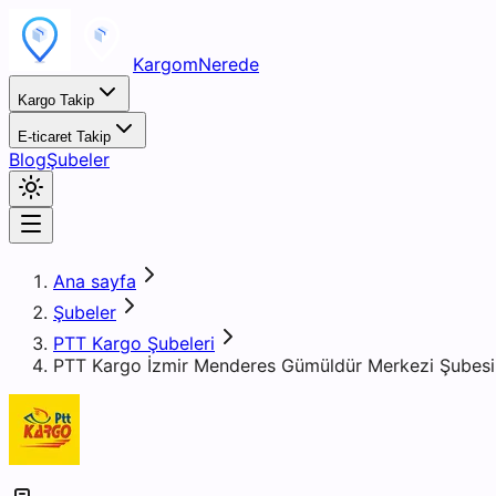
KargomNerede
Kargo Takip
E-ticaret Takip
Blog
Şubeler
Ana sayfa
Şubeler
PTT Kargo Şubeleri
PTT Kargo İzmir Menderes Gümüldür Merkezi Şubesi