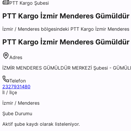
PTT Kargo
Şubesi
PTT Kargo İzmir Menderes Gümüldür 
İzmir
/
Menderes
bölgesindeki
PTT Kargo İzmir Menderes
PTT Kargo İzmir Menderes Gümüldür 
Adres
İZMİR MENDERES GÜMÜLDÜR MERKEZİ Şubesi - GÜMÜL
Telefon
2327931480
İl / İlçe
İzmir
/
Menderes
Şube Durumu
Aktif şube kaydı olarak listeleniyor.