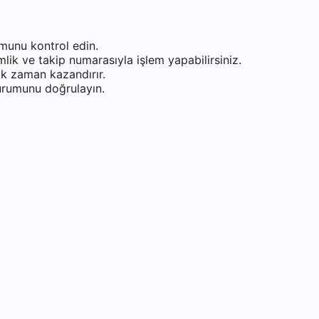
munu kontrol edin.
ik ve takip numarasıyla işlem yapabilirsiniz.
k zaman kazandırır.
durumunu doğrulayın.