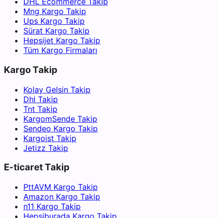
DHL Ecommerce Takip
Mng Kargo Takip
Ups Kargo Takip
Sürat Kargo Takip
Hepsijet Kargo Takip
Tüm Kargo Firmaları
Kargo Takip
Kolay Gelsin Takip
Dhl Takip
Tnt Takip
KargomSende Takip
Sendeo Kargo Takip
Kargoist Takip
Jetizz Takip
E-ticaret Takip
PttAVM Kargo Takip
Amazon Kargo Takip
n11 Kargo Takip
Hepsiburada Kargo Takip