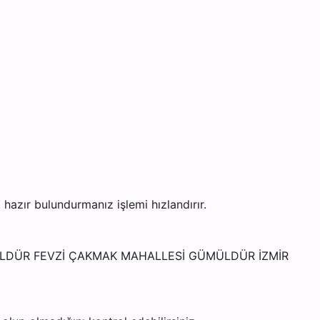
zır bulundurmanız işlemi hızlandırır.
GÜMÜLDÜR FEVZİ ÇAKMAK MAHALLESİ GÜMÜLDÜR İZMİR