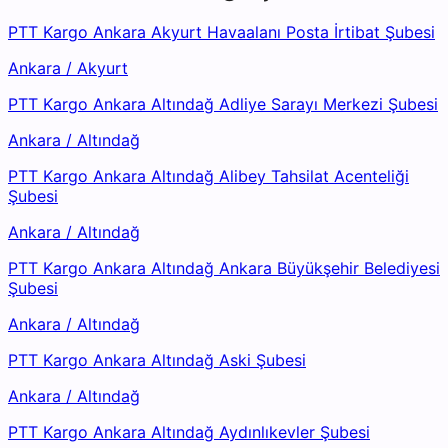
PTT Kargo Ankara Akyurt Havaalanı Posta İrtibat Şubesi
Ankara
/
Akyurt
PTT Kargo Ankara Altındağ Adliye Sarayı Merkezi Şubesi
Ankara
/
Altındağ
PTT Kargo Ankara Altındağ Alibey Tahsilat Acenteliği
Şubesi
Ankara
/
Altındağ
PTT Kargo Ankara Altındağ Ankara Büyükşehir Belediyesi
Şubesi
Ankara
/
Altındağ
PTT Kargo Ankara Altındağ Aski Şubesi
Ankara
/
Altındağ
PTT Kargo Ankara Altındağ Aydınlıkevler Şubesi