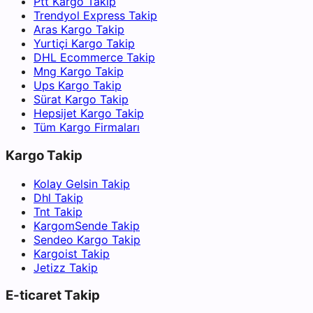
Ptt Kargo Takip
Trendyol Express Takip
Aras Kargo Takip
Yurtiçi Kargo Takip
DHL Ecommerce Takip
Mng Kargo Takip
Ups Kargo Takip
Sürat Kargo Takip
Hepsijet Kargo Takip
Tüm Kargo Firmaları
Kargo Takip
Kolay Gelsin Takip
Dhl Takip
Tnt Takip
KargomSende Takip
Sendeo Kargo Takip
Kargoist Takip
Jetizz Takip
E-ticaret Takip