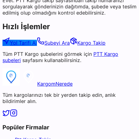
Evet. PTT Kargo takip sayfasından takip numaranızı
sorgulayarak gönderinizin dağıtımda, şubede veya teslim
edilmiş olup olmadığını kontrol edebilirsiniz.
Hızlı İşlemler
Yol Tarifi Al
Şubeyi Ara
Kargo Takip
Tüm
PTT Kargo
şubelerini görmek için
PTT Kargo
şubeleri
sayfasını kullanabilirsiniz.
KargomNerede
Tüm kargolarınızı tek bir yerden takip edin, anlık
bildirimler alın.
Popüler Firmalar