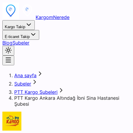
KargomNerede
Kargo Takip
E-ticaret Takip
Blog
Şubeler
Ana sayfa
Şubeler
PTT Kargo Şubeleri
PTT Kargo Ankara Altındağ İbni Sina Hastanesi
Şubesi