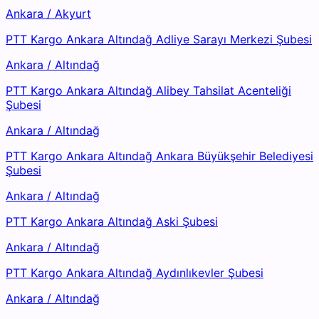
Ankara
/
Akyurt
PTT Kargo Ankara Altındağ Adliye Sarayı Merkezi Şubesi
Ankara
/
Altındağ
PTT Kargo Ankara Altındağ Alibey Tahsilat Acenteliği
Şubesi
Ankara
/
Altındağ
PTT Kargo Ankara Altındağ Ankara Büyükşehir Belediyesi
Şubesi
Ankara
/
Altındağ
PTT Kargo Ankara Altındağ Aski Şubesi
Ankara
/
Altındağ
PTT Kargo Ankara Altındağ Aydınlıkevler Şubesi
Ankara
/
Altındağ