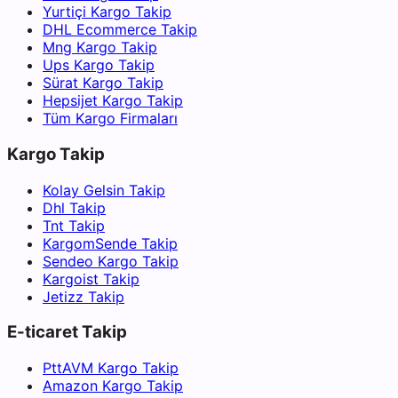
Yurtiçi Kargo Takip
DHL Ecommerce Takip
Mng Kargo Takip
Ups Kargo Takip
Sürat Kargo Takip
Hepsijet Kargo Takip
Tüm Kargo Firmaları
Kargo Takip
Kolay Gelsin Takip
Dhl Takip
Tnt Takip
KargomSende Takip
Sendeo Kargo Takip
Kargoist Takip
Jetizz Takip
E-ticaret Takip
PttAVM Kargo Takip
Amazon Kargo Takip