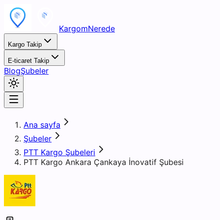
KargomNerede
Kargo Takip
E-ticaret Takip
Blog
Şubeler
Ana sayfa
Şubeler
PTT Kargo Şubeleri
PTT Kargo Ankara Çankaya İnovatif Şubesi