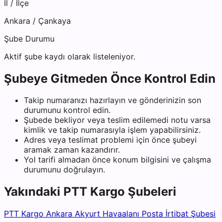
İl / İlçe
Ankara
/
Çankaya
Şube Durumu
Aktif şube kaydı olarak listeleniyor.
Şubeye Gitmeden Önce Kontrol Edin
Takip numaranızı hazırlayın ve gönderinizin son
durumunu kontrol edin.
Şubede bekliyor veya teslim edilemedi notu varsa
kimlik ve takip numarasıyla işlem yapabilirsiniz.
Adres veya teslimat problemi için önce şubeyi
aramak zaman kazandırır.
Yol tarifi almadan önce konum bilgisini ve çalışma
durumunu doğrulayın.
Yakındaki
PTT Kargo
Şubeleri
PTT Kargo Ankara Akyurt Havaalanı Posta İrtibat Şubesi