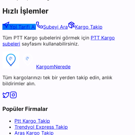
Hızlı İşlemler
Yol Tarifi Al
Şubeyi Ara
Kargo Takip
Tüm
PTT Kargo
şubelerini görmek için
PTT Kargo
şubeleri
sayfasını kullanabilirsiniz.
KargomNerede
Tüm kargolarınızı tek bir yerden takip edin, anlık
bildirimler alın.
Popüler Firmalar
Ptt Kargo Takip
Trendyol Express Takip
Aras Kargo Takip