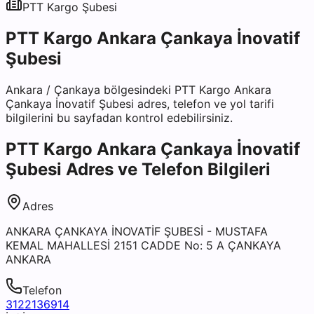
PTT Kargo
Şubesi
PTT Kargo Ankara Çankaya İnovatif
Şubesi
Ankara
/
Çankaya
bölgesindeki
PTT Kargo Ankara
Çankaya İnovatif Şubesi
adres, telefon ve yol tarifi
bilgilerini bu sayfadan kontrol edebilirsiniz.
PTT Kargo Ankara Çankaya İnovatif
Şubesi
Adres ve Telefon Bilgileri
Adres
ANKARA ÇANKAYA İNOVATİF ŞUBESİ - MUSTAFA
KEMAL MAHALLESİ 2151 CADDE No: 5 A ÇANKAYA
ANKARA
Telefon
3122136914