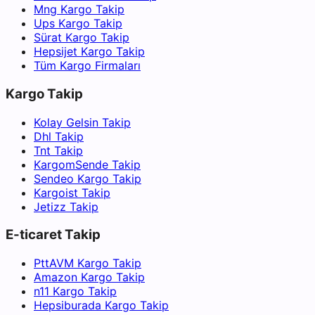
Mng Kargo Takip
Ups Kargo Takip
Sürat Kargo Takip
Hepsijet Kargo Takip
Tüm Kargo Firmaları
Kargo Takip
Kolay Gelsin Takip
Dhl Takip
Tnt Takip
KargomSende Takip
Sendeo Kargo Takip
Kargoist Takip
Jetizz Takip
E-ticaret Takip
PttAVM Kargo Takip
Amazon Kargo Takip
n11 Kargo Takip
Hepsiburada Kargo Takip