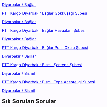
Diyarbakır
/
Bağlar
PTT Kargo Diyarbakır Bağlar Gökkuşağı Şubesi
Diyarbakır
/
Bağlar
PTT Kargo Diyarbakır Bağlar Havaalanı Şubesi
Diyarbakır
/
Bağlar
PTT Kargo Diyarbakır Bağlar Polis Okulu Şubesi
Diyarbakır
/
Bağlar
PTT Kargo Diyarbakır Bismil Şentepe Şubesi
Diyarbakır
/
Bismil
PTT Kargo Diyarbakır Bismil Tepe Acenteliği Şubesi
Diyarbakır
/
Bismil
Sık Sorulan Sorular