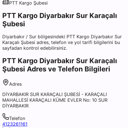
PTT Kargo
Şubesi
PTT Kargo Diyarbakır Sur Karaçalı
Şubesi
Diyarbakır
/
Sur
bölgesindeki
PTT Kargo Diyarbakır Sur
Karaçalı Şubesi
adres, telefon ve yol tarifi bilgilerini bu
sayfadan kontrol edebilirsiniz.
PTT Kargo Diyarbakır Sur Karaçalı
Şubesi
Adres ve Telefon Bilgileri
Adres
DİYARBAKIR SUR KARAÇALI ŞUBESİ - KARAÇALI
MAHALLESİ KARAÇALI KÜME EVLER No: 10 SUR
DİYARBAKIR
Telefon
4123261161