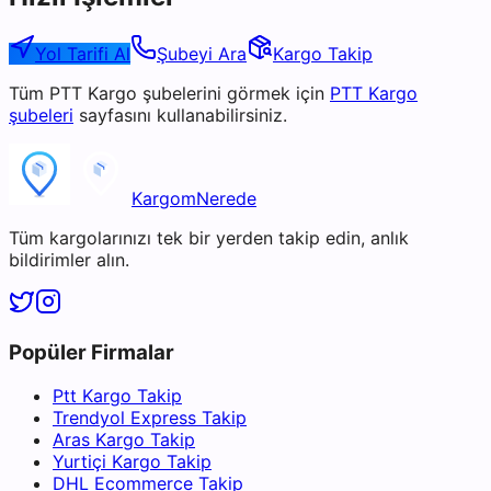
Yol Tarifi Al
Şubeyi Ara
Kargo Takip
Tüm
PTT Kargo
şubelerini görmek için
PTT Kargo
şubeleri
sayfasını kullanabilirsiniz.
KargomNerede
Tüm kargolarınızı tek bir yerden takip edin, anlık
bildirimler alın.
Popüler Firmalar
Ptt Kargo Takip
Trendyol Express Takip
Aras Kargo Takip
Yurtiçi Kargo Takip
DHL Ecommerce Takip