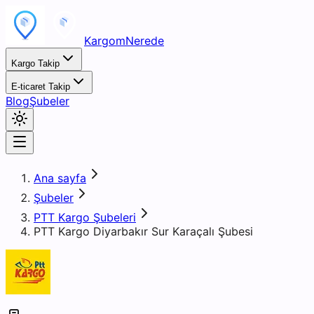
KargomNerede
Kargo Takip
E-ticaret Takip
Blog
Şubeler
Ana sayfa
Şubeler
PTT Kargo Şubeleri
PTT Kargo Diyarbakır Sur Karaçalı Şubesi