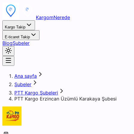
KargomNerede
Kargo Takip
E-ticaret Takip
Blog
Şubeler
Ana sayfa
Şubeler
PTT Kargo Şubeleri
PTT Kargo Erzincan Üzümlü Karakaya Şubesi