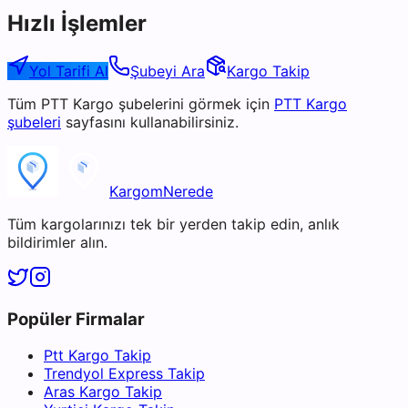
Hızlı İşlemler
Yol Tarifi Al
Şubeyi Ara
Kargo Takip
Tüm
PTT Kargo
şubelerini görmek için
PTT Kargo
şubeleri
sayfasını kullanabilirsiniz.
KargomNerede
Tüm kargolarınızı tek bir yerden takip edin, anlık
bildirimler alın.
Popüler Firmalar
Ptt Kargo Takip
Trendyol Express Takip
Aras Kargo Takip