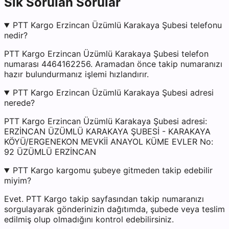
Sık Sorulan Sorular
PTT Kargo Erzincan Üzümlü Karakaya Şubesi telefonu
nedir?
PTT Kargo Erzincan Üzümlü Karakaya Şubesi telefon
numarası 4464162256. Aramadan önce takip numaranızı
hazır bulundurmanız işlemi hızlandırır.
PTT Kargo Erzincan Üzümlü Karakaya Şubesi adresi
nerede?
PTT Kargo Erzincan Üzümlü Karakaya Şubesi adresi:
ERZİNCAN ÜZÜMLÜ KARAKAYA ŞUBESİ - KARAKAYA
KÖYÜ/ERGENEKON MEVKİİ ANAYOL KÜME EVLER No:
92 ÜZÜMLÜ ERZİNCAN
PTT Kargo kargomu şubeye gitmeden takip edebilir
miyim?
Evet. PTT Kargo takip sayfasından takip numaranızı
sorgulayarak gönderinizin dağıtımda, şubede veya teslim
edilmiş olup olmadığını kontrol edebilirsiniz.