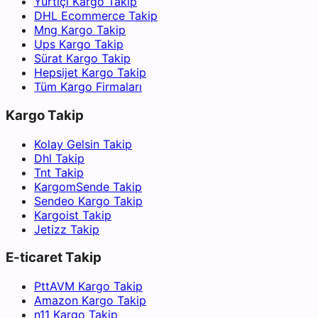
Yurtiçi Kargo Takip
DHL Ecommerce Takip
Mng Kargo Takip
Ups Kargo Takip
Sürat Kargo Takip
Hepsijet Kargo Takip
Tüm Kargo Firmaları
Kargo Takip
Kolay Gelsin Takip
Dhl Takip
Tnt Takip
KargomSende Takip
Sendeo Kargo Takip
Kargoist Takip
Jetizz Takip
E-ticaret Takip
PttAVM Kargo Takip
Amazon Kargo Takip
n11 Kargo Takip