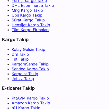
Yurtiçi Kargo Takip
DHL Ecommerce Takip
Mng Kargo Takip
Ups Kargo Takip
Sürat Kargo Takip
Hepsijet Kargo Takip
Tüm Kargo Firmaları
Kargo Takip
Kolay Gelsin Takip
Dhl Takip
Tnt Takip
KargomSende Takip
Sendeo Kargo Takip
Kargoist Takip
Jetizz Takip
E-ticaret Takip
PttAVM Kargo Takip
Amazon Kargo Takip
n11 Kargo Takip