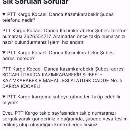
Sık Sorulan Sorular
PTT Kargo Kocaeli Darıca Kazımkarabekir Şubesi
telefonu nedir?
PTT Kargo Kocaeli Darıca Kazımkarabekir Şubesi telefon
numarası 2626554717. Aramadan önce takip numaranızı
hazır bulundurmanız işlemi hızlandırır.
PTT Kargo Kocaeli Darıca Kazımkarabekir Şubesi
adresi nerede?
PTT Kargo Kocaeli Darıca Kazımkarabekir Şubesi adresi:
KOCAELİ DARICA KAZIMKARABEKİR ŞUBESİ -
KAZIMKARABEKİR MAHALLESİ ATATÜRK CADDE No: 5
DARICA KOCAELİ
PTT Kargo kargomu şubeye gitmeden takip edebilir
miyim?
Evet. PTT Kargo takip sayfasından takip numaranızı
sorgulayarak gönderinizin dağıtımda, şubede veya teslim
edilmiş olup olmadığını kontrol edebilirsiniz.