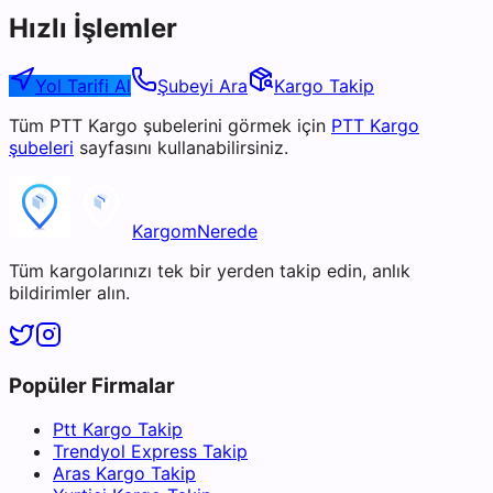
Hızlı İşlemler
Yol Tarifi Al
Şubeyi Ara
Kargo Takip
Tüm
PTT Kargo
şubelerini görmek için
PTT Kargo
şubeleri
sayfasını kullanabilirsiniz.
KargomNerede
Tüm kargolarınızı tek bir yerden takip edin, anlık
bildirimler alın.
Popüler Firmalar
Ptt Kargo Takip
Trendyol Express Takip
Aras Kargo Takip