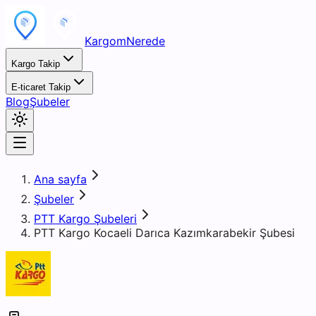
KargomNerede
Kargo Takip
E-ticaret Takip
Blog
Şubeler
Ana sayfa
Şubeler
PTT Kargo Şubeleri
PTT Kargo Kocaeli Darıca Kazımkarabekir Şubesi