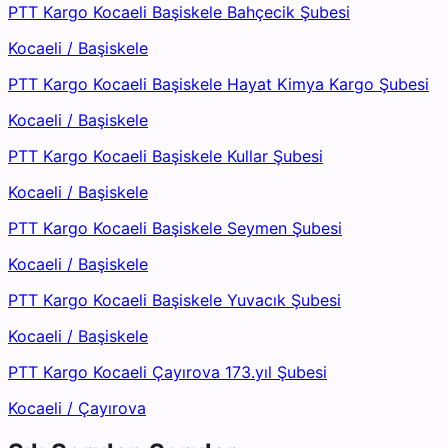
PTT Kargo Kocaeli Başiskele Bahçecik Şubesi
Kocaeli
/
Başiskele
PTT Kargo Kocaeli Başiskele Hayat Kimya Kargo Şubesi
Kocaeli
/
Başiskele
PTT Kargo Kocaeli Başiskele Kullar Şubesi
Kocaeli
/
Başiskele
PTT Kargo Kocaeli Başiskele Seymen Şubesi
Kocaeli
/
Başiskele
PTT Kargo Kocaeli Başiskele Yuvacık Şubesi
Kocaeli
/
Başiskele
PTT Kargo Kocaeli Çayırova 173.yıl Şubesi
Kocaeli
/
Çayırova