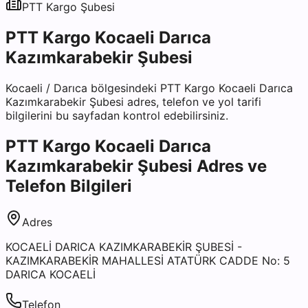
PTT Kargo
Şubesi
PTT Kargo Kocaeli Darıca
Kazımkarabekir Şubesi
Kocaeli
/
Darıca
bölgesindeki
PTT Kargo Kocaeli Darıca
Kazımkarabekir Şubesi
adres, telefon ve yol tarifi
bilgilerini bu sayfadan kontrol edebilirsiniz.
PTT Kargo Kocaeli Darıca
Kazımkarabekir Şubesi
Adres ve
Telefon Bilgileri
Adres
KOCAELİ DARICA KAZIMKARABEKİR ŞUBESİ -
KAZIMKARABEKİR MAHALLESİ ATATÜRK CADDE No: 5
DARICA KOCAELİ
Telefon