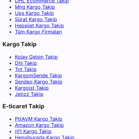
DHL Ecommerce Takip
Mng Kargo Takip
Ups Kargo Takip
Sürat Kargo Takip
Hepsijet Kargo Takip
Tüm Kargo Firmaları
Kargo Takip
Kolay Gelsin Takip
Dhl Takip
Tnt Takip
KargomSende Takip
Sendeo Kargo Takip
Kargoist Takip
Jetizz Takip
E-ticaret Takip
PttAVM Kargo Takip
Amazon Kargo Takip
n11 Kargo Takip
Hepsiburada Kargo Takip