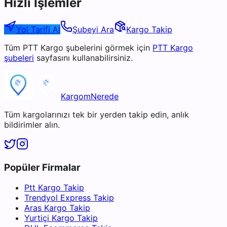
Hızlı İşlemler
Yol Tarifi Al
Şubeyi Ara
Kargo Takip
Tüm
PTT Kargo
şubelerini görmek için
PTT Kargo
şubeleri
sayfasını kullanabilirsiniz.
KargomNerede
Tüm kargolarınızı tek bir yerden takip edin, anlık
bildirimler alın.
Popüler Firmalar
Ptt Kargo Takip
Trendyol Express Takip
Aras Kargo Takip
Yurtiçi Kargo Takip