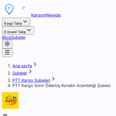
KargomNerede
Kargo Takip
E-ticaret Takip
Blog
Şubeler
Ana sayfa
Şubeler
PTT Kargo Şubeleri
PTT Kargo İzmir Ödemiş Konaklı Acenteliği Şubesi