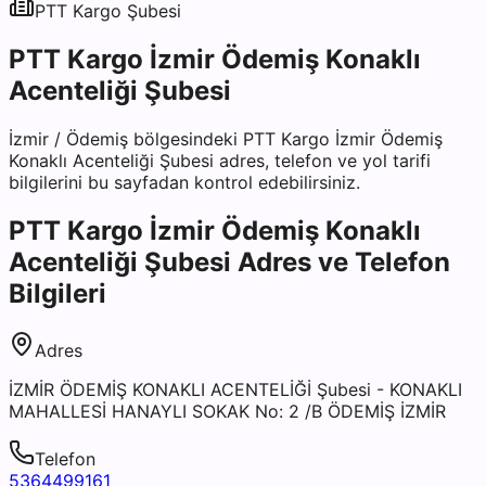
PTT Kargo
Şubesi
PTT Kargo İzmir Ödemiş Konaklı
Acenteliği Şubesi
İzmir
/
Ödemiş
bölgesindeki
PTT Kargo İzmir Ödemiş
Konaklı Acenteliği Şubesi
adres, telefon ve yol tarifi
bilgilerini bu sayfadan kontrol edebilirsiniz.
PTT Kargo İzmir Ödemiş Konaklı
Acenteliği Şubesi
Adres ve Telefon
Bilgileri
Adres
İZMİR ÖDEMİŞ KONAKLI ACENTELİĞİ Şubesi - KONAKLI
MAHALLESİ HANAYLI SOKAK No: 2 /B ÖDEMİŞ İZMİR
Telefon
5364499161