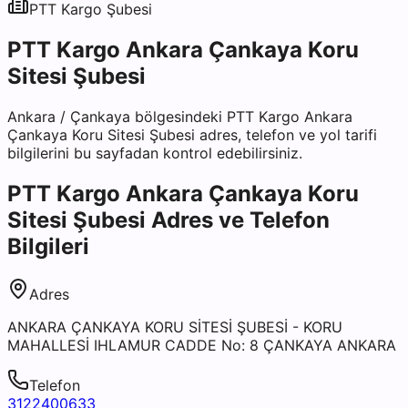
PTT Kargo
Şubesi
PTT Kargo Ankara Çankaya Koru
Sitesi Şubesi
Ankara
/
Çankaya
bölgesindeki
PTT Kargo Ankara
Çankaya Koru Sitesi Şubesi
adres, telefon ve yol tarifi
bilgilerini bu sayfadan kontrol edebilirsiniz.
PTT Kargo Ankara Çankaya Koru
Sitesi Şubesi
Adres ve Telefon
Bilgileri
Adres
ANKARA ÇANKAYA KORU SİTESİ ŞUBESİ - KORU
MAHALLESİ IHLAMUR CADDE No: 8 ÇANKAYA ANKARA
Telefon
3122400633