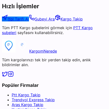
Hızlı İşlemler
Yol Tarifi Al
Şubeyi Ara
Kargo Takip
Tüm
PTT Kargo
şubelerini görmek için
PTT Kargo
şubeleri
sayfasını kullanabilirsiniz.
KargomNerede
Tüm kargolarınızı tek bir yerden takip edin, anlık
bildirimler alın.
Popüler Firmalar
Ptt Kargo Takip
Trendyol Express Takip
Aras Kargo Takip