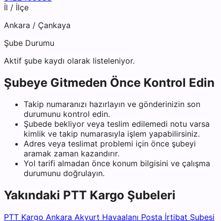
İl / İlçe
Ankara
/
Çankaya
Şube Durumu
Aktif şube kaydı olarak listeleniyor.
Şubeye Gitmeden Önce Kontrol Edin
Takip numaranızı hazırlayın ve gönderinizin son
durumunu kontrol edin.
Şubede bekliyor veya teslim edilemedi notu varsa
kimlik ve takip numarasıyla işlem yapabilirsiniz.
Adres veya teslimat problemi için önce şubeyi
aramak zaman kazandırır.
Yol tarifi almadan önce konum bilgisini ve çalışma
durumunu doğrulayın.
Yakındaki
PTT Kargo
Şubeleri
PTT Kargo Ankara Akyurt Havaalanı Posta İrtibat Şubesi