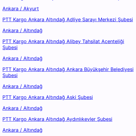
Ankara
/
Akyurt
PTT Kargo Ankara Altındağ Adliye Sarayı Merkezi Şubesi
Ankara
/
Altındağ
PTT Kargo Ankara Altındağ Alibey Tahsilat Acenteliği
Şubesi
Ankara
/
Altındağ
PTT Kargo Ankara Altındağ Ankara Büyükşehir Belediyesi
Şubesi
Ankara
/
Altındağ
PTT Kargo Ankara Altındağ Aski Şubesi
Ankara
/
Altındağ
PTT Kargo Ankara Altındağ Aydınlıkevler Şubesi
Ankara
/
Altındağ