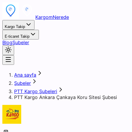
KargomNerede
Kargo Takip
E-ticaret Takip
Blog
Şubeler
Ana sayfa
Şubeler
PTT Kargo Şubeleri
PTT Kargo Ankara Çankaya Koru Sitesi Şubesi