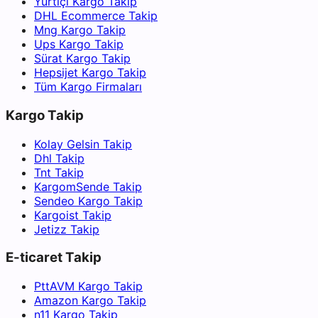
Yurtiçi Kargo Takip
DHL Ecommerce Takip
Mng Kargo Takip
Ups Kargo Takip
Sürat Kargo Takip
Hepsijet Kargo Takip
Tüm Kargo Firmaları
Kargo Takip
Kolay Gelsin Takip
Dhl Takip
Tnt Takip
KargomSende Takip
Sendeo Kargo Takip
Kargoist Takip
Jetizz Takip
E-ticaret Takip
PttAVM Kargo Takip
Amazon Kargo Takip
n11 Kargo Takip