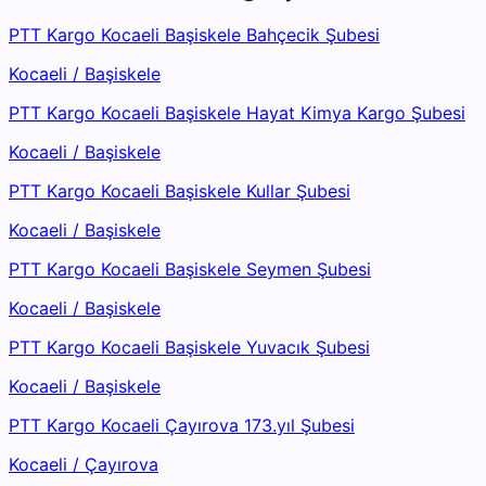
PTT Kargo Kocaeli Başiskele Bahçecik Şubesi
Kocaeli
/
Başiskele
PTT Kargo Kocaeli Başiskele Hayat Kimya Kargo Şubesi
Kocaeli
/
Başiskele
PTT Kargo Kocaeli Başiskele Kullar Şubesi
Kocaeli
/
Başiskele
PTT Kargo Kocaeli Başiskele Seymen Şubesi
Kocaeli
/
Başiskele
PTT Kargo Kocaeli Başiskele Yuvacık Şubesi
Kocaeli
/
Başiskele
PTT Kargo Kocaeli Çayırova 173.yıl Şubesi
Kocaeli
/
Çayırova