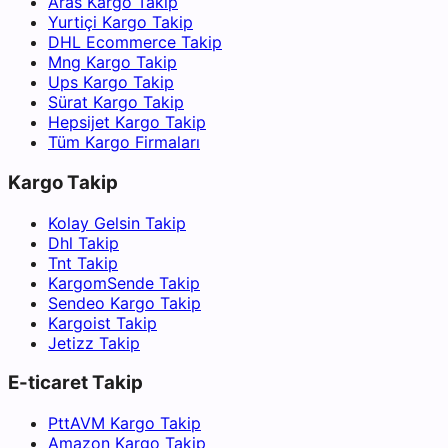
Aras Kargo Takip
Yurtiçi Kargo Takip
DHL Ecommerce Takip
Mng Kargo Takip
Ups Kargo Takip
Sürat Kargo Takip
Hepsijet Kargo Takip
Tüm Kargo Firmaları
Kargo Takip
Kolay Gelsin Takip
Dhl Takip
Tnt Takip
KargomSende Takip
Sendeo Kargo Takip
Kargoist Takip
Jetizz Takip
E-ticaret Takip
PttAVM Kargo Takip
Amazon Kargo Takip