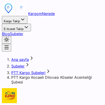
KargomNerede
Kargo Takip
E-ticaret Takip
Blog
Şubeler
Ana sayfa
Şubeler
PTT Kargo Şubeleri
PTT Kargo Kocaeli Dilovası Köseler Acenteliği
Şubesi