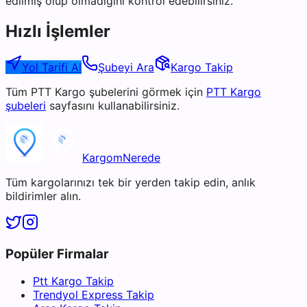
edilmiş olup olmadığını kontrol edebilirsiniz.
Hızlı İşlemler
Yol Tarifi Al
Şubeyi Ara
Kargo Takip
Tüm
PTT Kargo
şubelerini görmek için
PTT Kargo
şubeleri
sayfasını kullanabilirsiniz.
KargomNerede
Tüm kargolarınızı tek bir yerden takip edin, anlık
bildirimler alın.
Popüler Firmalar
Ptt Kargo Takip
Trendyol Express Takip