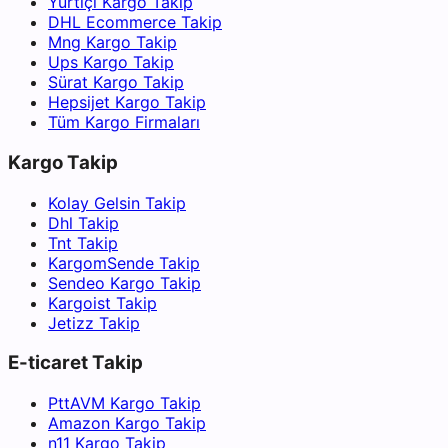
Yurtiçi Kargo Takip
DHL Ecommerce Takip
Mng Kargo Takip
Ups Kargo Takip
Sürat Kargo Takip
Hepsijet Kargo Takip
Tüm Kargo Firmaları
Kargo Takip
Kolay Gelsin Takip
Dhl Takip
Tnt Takip
KargomSende Takip
Sendeo Kargo Takip
Kargoist Takip
Jetizz Takip
E-ticaret Takip
PttAVM Kargo Takip
Amazon Kargo Takip
n11 Kargo Takip