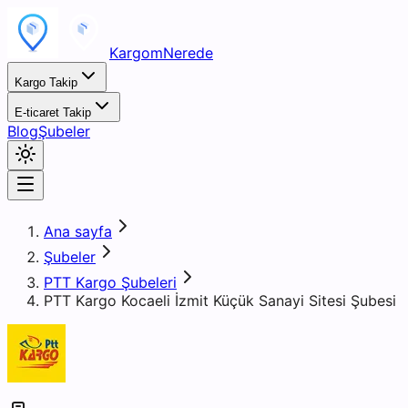
KargomNerede
Kargo Takip
E-ticaret Takip
Blog
Şubeler
Ana sayfa
Şubeler
PTT Kargo Şubeleri
PTT Kargo Kocaeli İzmit Küçük Sanayi Sitesi Şubesi