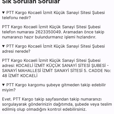
Sık Sorulan Sorular
PTT Kargo Kocaeli İzmit Küçük Sanayi Sitesi Şubesi
telefonu nedir?
PTT Kargo Kocaeli İzmit Küçük Sanayi Sitesi Şubesi
telefon numarası 2623350049. Aramadan önce takip
numaranızı hazır bulundurmanız işlemi hızlandırır.
PTT Kargo Kocaeli İzmit Küçük Sanayi Sitesi Şubesi
adresi nerede?
PTT Kargo Kocaeli İzmit Küçük Sanayi Sitesi Şubesi
adresi: KOCAELİ İZMİT KÜÇÜK SANAYİ SİTESİ ŞUBESİ -
SANAYİ MAHALLESİ İZMİT SANAYİ SİTESİ 5. CADDE No:
48 İZMİT KOCAELİ
PTT Kargo kargomu şubeye gitmeden takip edebilir
miyim?
Evet. PTT Kargo takip sayfasından takip numaranızı
sorgulayarak gönderinizin dağıtımda, şubede veya teslim
edilmiş olup olmadığını kontrol edebilirsiniz.