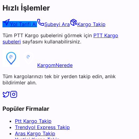
Hızlı İşlemler
Yol Tarifi Al
Şubeyi Ara
Kargo Takip
Tüm
PTT Kargo
şubelerini görmek için
PTT Kargo
şubeleri
sayfasını kullanabilirsiniz.
KargomNerede
Tüm kargolarınızı tek bir yerden takip edin, anlık
bildirimler alın.
Popüler Firmalar
Ptt Kargo Takip
Trendyol Express Takip
Aras Kargo Takip