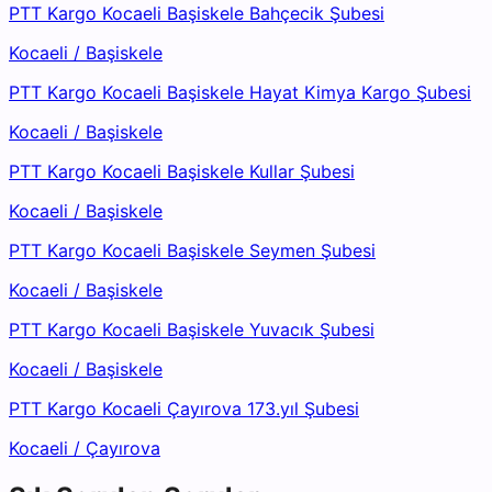
PTT Kargo Kocaeli Başiskele Bahçecik Şubesi
Kocaeli
/
Başiskele
PTT Kargo Kocaeli Başiskele Hayat Kimya Kargo Şubesi
Kocaeli
/
Başiskele
PTT Kargo Kocaeli Başiskele Kullar Şubesi
Kocaeli
/
Başiskele
PTT Kargo Kocaeli Başiskele Seymen Şubesi
Kocaeli
/
Başiskele
PTT Kargo Kocaeli Başiskele Yuvacık Şubesi
Kocaeli
/
Başiskele
PTT Kargo Kocaeli Çayırova 173.yıl Şubesi
Kocaeli
/
Çayırova