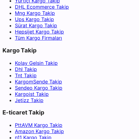
Yurtiçi Kargo Takip
DHL Ecommerce Takip
Mng Kargo Takip
Ups Kargo Takip
Sürat Kargo Takip
Hepsijet Kargo Takip
Tüm Kargo Firmaları
Kargo Takip
Kolay Gelsin Takip
Dhl Takip
Tnt Takip
KargomSende Takip
Sendeo Kargo Takip
Kargoist Takip
Jetizz Takip
E-ticaret Takip
PttAVM Kargo Takip
Amazon Kargo Takip
n11 Kargo Takip