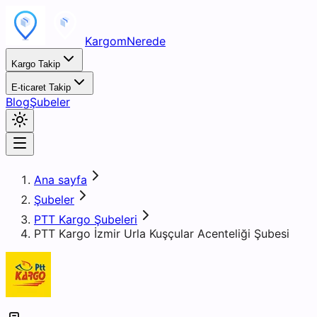
KargomNerede
Kargo Takip
E-ticaret Takip
Blog
Şubeler
Ana sayfa
Şubeler
PTT Kargo Şubeleri
PTT Kargo İzmir Urla Kuşçular Acenteliği Şubesi