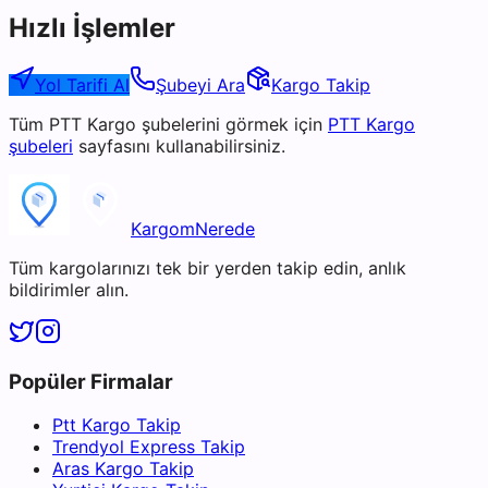
Hızlı İşlemler
Yol Tarifi Al
Şubeyi Ara
Kargo Takip
Tüm
PTT Kargo
şubelerini görmek için
PTT Kargo
şubeleri
sayfasını kullanabilirsiniz.
KargomNerede
Tüm kargolarınızı tek bir yerden takip edin, anlık
bildirimler alın.
Popüler Firmalar
Ptt Kargo Takip
Trendyol Express Takip
Aras Kargo Takip