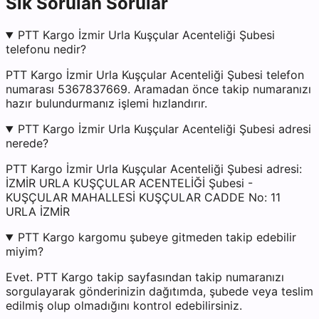
Sık Sorulan Sorular
PTT Kargo İzmir Urla Kuşçular Acenteliği Şubesi
telefonu nedir?
PTT Kargo İzmir Urla Kuşçular Acenteliği Şubesi telefon
numarası 5367837669. Aramadan önce takip numaranızı
hazır bulundurmanız işlemi hızlandırır.
PTT Kargo İzmir Urla Kuşçular Acenteliği Şubesi adresi
nerede?
PTT Kargo İzmir Urla Kuşçular Acenteliği Şubesi adresi:
İZMİR URLA KUŞÇULAR ACENTELİĞİ Şubesi -
KUŞÇULAR MAHALLESİ KUŞÇULAR CADDE No: 11
URLA İZMİR
PTT Kargo kargomu şubeye gitmeden takip edebilir
miyim?
Evet. PTT Kargo takip sayfasından takip numaranızı
sorgulayarak gönderinizin dağıtımda, şubede veya teslim
edilmiş olup olmadığını kontrol edebilirsiniz.