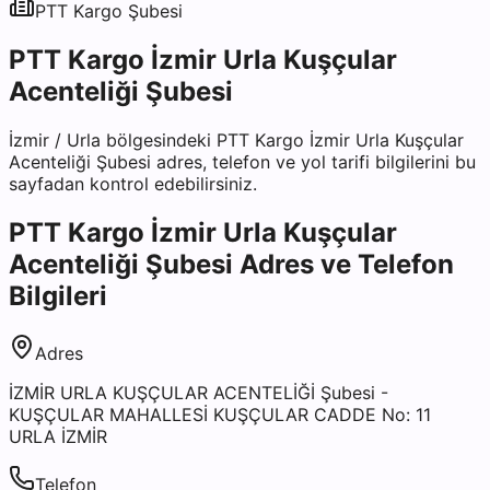
PTT Kargo
Şubesi
PTT Kargo İzmir Urla Kuşçular
Acenteliği Şubesi
İzmir
/
Urla
bölgesindeki
PTT Kargo İzmir Urla Kuşçular
Acenteliği Şubesi
adres, telefon ve yol tarifi bilgilerini bu
sayfadan kontrol edebilirsiniz.
PTT Kargo İzmir Urla Kuşçular
Acenteliği Şubesi
Adres ve Telefon
Bilgileri
Adres
İZMİR URLA KUŞÇULAR ACENTELİĞİ Şubesi -
KUŞÇULAR MAHALLESİ KUŞÇULAR CADDE No: 11
URLA İZMİR
Telefon