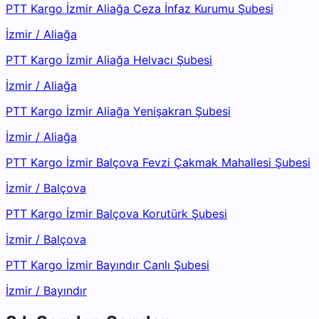
PTT Kargo İzmir Aliağa Ceza İnfaz Kurumu Şubesi
İzmir
/
Aliağa
PTT Kargo İzmir Aliağa Helvacı Şubesi
İzmir
/
Aliağa
PTT Kargo İzmir Aliağa Yenişakran Şubesi
İzmir
/
Aliağa
PTT Kargo İzmir Balçova Fevzi Çakmak Mahallesi Şubesi
İzmir
/
Balçova
PTT Kargo İzmir Balçova Korutürk Şubesi
İzmir
/
Balçova
PTT Kargo İzmir Bayındır Canlı Şubesi
İzmir
/
Bayındır