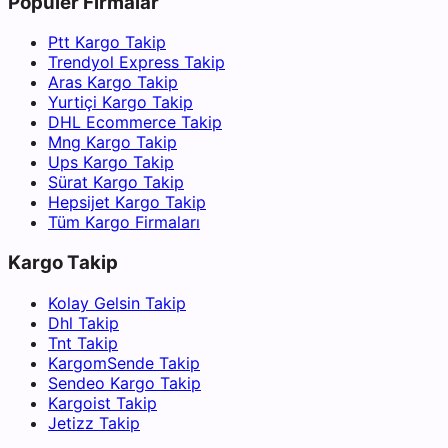
Popüler Firmalar
Ptt Kargo Takip
Trendyol Express Takip
Aras Kargo Takip
Yurtiçi Kargo Takip
DHL Ecommerce Takip
Mng Kargo Takip
Ups Kargo Takip
Sürat Kargo Takip
Hepsijet Kargo Takip
Tüm Kargo Firmaları
Kargo Takip
Kolay Gelsin Takip
Dhl Takip
Tnt Takip
KargomSende Takip
Sendeo Kargo Takip
Kargoist Takip
Jetizz Takip