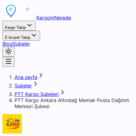
KargomNerede
Kargo Takip
E-ticaret Takip
Blog
Şubeler
Ana sayfa
Şubeler
PTT Kargo Şubeleri
PTT Kargo Ankara Altındağ Mamak Posta Dağıtım
Merkezi Şubesi