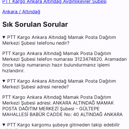
PTT Kargo Ankara Altındağ Aydınlıkevler Şubesi
Ankara
/
Altındağ
Sık Sorulan Sorular
PTT Kargo Ankara Altındağ Mamak Posta Dağıtım
Merkezi Şubesi telefonu nedir?
PTT Kargo Ankara Altındağ Mamak Posta Dağıtım
Merkezi Şubesi telefon numarası 3123474820. Aramadan
önce takip numaranızı hazır bulundurmanız işlemi
hızlandırır.
PTT Kargo Ankara Altındağ Mamak Posta Dağıtım
Merkezi Şubesi adresi nerede?
PTT Kargo Ankara Altındağ Mamak Posta Dağıtım
Merkezi Şubesi adresi: ANKARA ALTINDAĞ MAMAK
POSTA DAĞITIM MERKEZİ Şubesi - GÜLTEPE
MAHALLESİ BABÜR CADDE No: 40 ALTINDAĞ ANKARA
PTT Kargo kargomu şubeye gitmeden takip edebilir