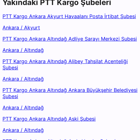
Yakındaki
PTT Kargo
Şubeleri
PTT Kargo Ankara Akyurt Havaalanı Posta İrtibat Şubesi
Ankara
/
Akyurt
PTT Kargo Ankara Altındağ Adliye Sarayı Merkezi Şubesi
Ankara
/
Altındağ
PTT Kargo Ankara Altındağ Alibey Tahsilat Acenteliği
Şubesi
Ankara
/
Altındağ
PTT Kargo Ankara Altındağ Ankara Büyükşehir Belediyesi
Şubesi
Ankara
/
Altındağ
PTT Kargo Ankara Altındağ Aski Şubesi
Ankara
/
Altındağ