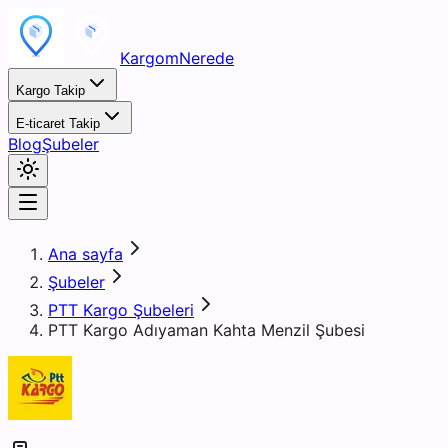
KargomNerede
Kargo Takip
E-ticaret Takip
Blog
Şubeler
Ana sayfa
Şubeler
PTT Kargo Şubeleri
PTT Kargo Adıyaman Kahta Menzil Şubesi