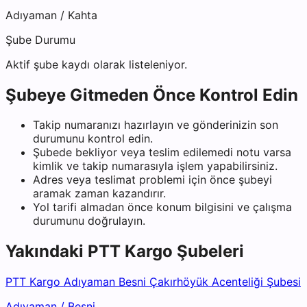
Adıyaman
/
Kahta
Şube Durumu
Aktif şube kaydı olarak listeleniyor.
Şubeye Gitmeden Önce Kontrol Edin
Takip numaranızı hazırlayın ve gönderinizin son
durumunu kontrol edin.
Şubede bekliyor veya teslim edilemedi notu varsa
kimlik ve takip numarasıyla işlem yapabilirsiniz.
Adres veya teslimat problemi için önce şubeyi
aramak zaman kazandırır.
Yol tarifi almadan önce konum bilgisini ve çalışma
durumunu doğrulayın.
Yakındaki
PTT Kargo
Şubeleri
PTT Kargo Adıyaman Besni Çakırhöyük Acenteliği Şubesi
Adıyaman
/
Besni