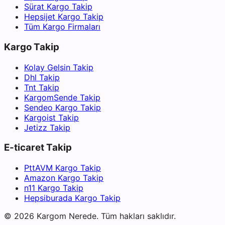
Sürat Kargo Takip
Hepsijet Kargo Takip
Tüm Kargo Firmaları
Kargo Takip
Kolay Gelsin Takip
Dhl Takip
Tnt Takip
KargomSende Takip
Sendeo Kargo Takip
Kargoist Takip
Jetizz Takip
E-ticaret Takip
PttAVM Kargo Takip
Amazon Kargo Takip
n11 Kargo Takip
Hepsiburada Kargo Takip
©
2026
Kargom Nerede.
Tüm hakları saklıdır.