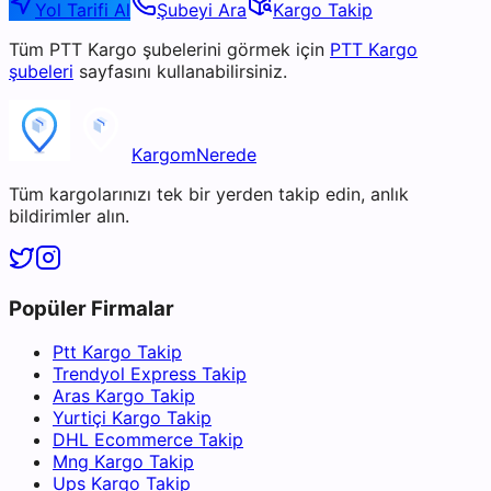
Yol Tarifi Al
Şubeyi Ara
Kargo Takip
Tüm
PTT Kargo
şubelerini görmek için
PTT Kargo
şubeleri
sayfasını kullanabilirsiniz.
KargomNerede
Tüm kargolarınızı tek bir yerden takip edin, anlık
bildirimler alın.
Popüler Firmalar
Ptt Kargo Takip
Trendyol Express Takip
Aras Kargo Takip
Yurtiçi Kargo Takip
DHL Ecommerce Takip
Mng Kargo Takip
Ups Kargo Takip