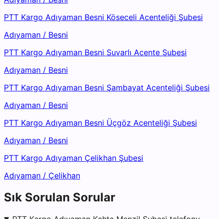
PTT Kargo Adıyaman Besni Köseceli Acenteliği Şubesi
Adıyaman
/
Besni
PTT Kargo Adıyaman Besni Suvarlı Acente Şubesi
Adıyaman
/
Besni
PTT Kargo Adıyaman Besni Şambayat Acenteliği Şubesi
Adıyaman
/
Besni
PTT Kargo Adıyaman Besni Üçgöz Acenteliği Şubesi
Adıyaman
/
Besni
PTT Kargo Adıyaman Çelikhan Şubesi
Adıyaman
/
Çelikhan
Sık Sorulan Sorular