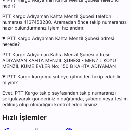
PTT Kargo Adıyaman Kahta Menzil Şubesi telefonu
nedir?
PTT Kargo Adıyaman Kahta Menzil Şubesi telefon
numarası 4167458280. Aramadan önce takip numaranızı
hazır bulundurmanız işlemi hızlandırır.
PTT Kargo Adıyaman Kahta Menzil Şubesi adresi
nerede?
PTT Kargo Adıyaman Kahta Menzil Şubesi adresi:
ADIYAMAN KAHTA MENZİL ŞUBESİ - MENZİL KÖYÜ
MENZİL KÜME EVLER No: 150 B KAHTA ADIYAMAN
PTT Kargo kargomu şubeye gitmeden takip edebilir
miyim?
Evet. PTT Kargo takip sayfasından takip numaranızı
sorgulayarak gönderinizin dağıtımda, şubede veya teslim
edilmiş olup olmadığını kontrol edebilirsiniz.
Hızlı İşlemler