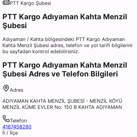
PTT Kargo
Şubesi
PTT Kargo Adıyaman Kahta Menzil
Şubesi
Adıyaman
/
Kahta
bölgesindeki
PTT Kargo Adıyaman
Kahta Menzil Şubesi
adres, telefon ve yol tarifi bilgilerini
bu sayfadan kontrol edebilirsiniz.
PTT Kargo Adıyaman Kahta Menzil
Şubesi
Adres ve Telefon Bilgileri
Adres
ADIYAMAN KAHTA MENZİL ŞUBESİ - MENZİL KÖYÜ
MENZİL KÜME EVLER No: 150 B KAHTA ADIYAMAN
Telefon
4167458280
İl / İlçe