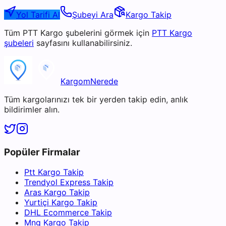
Yol Tarifi Al
Şubeyi Ara
Kargo Takip
Tüm
PTT Kargo
şubelerini görmek için
PTT Kargo
şubeleri
sayfasını kullanabilirsiniz.
KargomNerede
Tüm kargolarınızı tek bir yerden takip edin, anlık
bildirimler alın.
Popüler Firmalar
Ptt Kargo Takip
Trendyol Express Takip
Aras Kargo Takip
Yurtiçi Kargo Takip
DHL Ecommerce Takip
Mng Kargo Takip