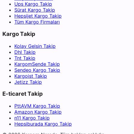
Ups Kargo Takip
Sürat Kargo Takip
Hepsijet Kargo Takip
Tüm Kargo Firmaları
Kargo Takip
Kolay Gelsin Takip
Dhl Takip
Tnt Takip
KargomSende Takip
Sendeo Kargo Takip
Kargoist Takip
Jetizz Takip
E-ticaret Takip
PttAVM Kargo Takip
Amazon Kargo Takip
n11 Kargo Takip
Hepsiburada Kargo Takip