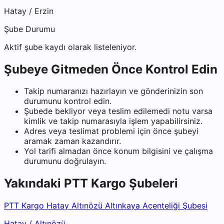
Hatay
/
Erzin
Şube Durumu
Aktif şube kaydı olarak listeleniyor.
Şubeye Gitmeden Önce Kontrol Edin
Takip numaranızı hazırlayın ve gönderinizin son
durumunu kontrol edin.
Şubede bekliyor veya teslim edilemedi notu varsa
kimlik ve takip numarasıyla işlem yapabilirsiniz.
Adres veya teslimat problemi için önce şubeyi
aramak zaman kazandırır.
Yol tarifi almadan önce konum bilgisini ve çalışma
durumunu doğrulayın.
Yakındaki
PTT Kargo
Şubeleri
PTT Kargo Hatay Altınözü Altınkaya Acenteliği Şubesi
Hatay
/
Altınözü