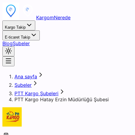
KargomNerede
Kargo Takip
E-ticaret Takip
Blog
Şubeler
Ana sayfa
Şubeler
PTT Kargo Şubeleri
PTT Kargo Hatay Erzin Müdürlüğü Şubesi