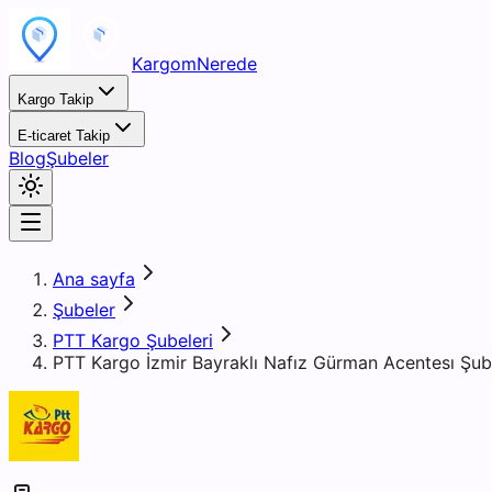
KargomNerede
Kargo Takip
E-ticaret Takip
Blog
Şubeler
Ana sayfa
Şubeler
PTT Kargo Şubeleri
PTT Kargo İzmir Bayraklı Nafız Gürman Acentesı Şub