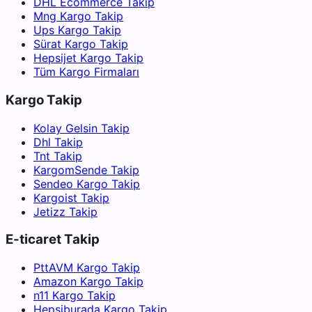
DHL Ecommerce Takip
Mng Kargo Takip
Ups Kargo Takip
Sürat Kargo Takip
Hepsijet Kargo Takip
Tüm Kargo Firmaları
Kargo Takip
Kolay Gelsin Takip
Dhl Takip
Tnt Takip
KargomSende Takip
Sendeo Kargo Takip
Kargoist Takip
Jetizz Takip
E-ticaret Takip
PttAVM Kargo Takip
Amazon Kargo Takip
n11 Kargo Takip
Hepsiburada Kargo Takip