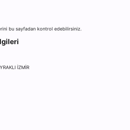
erini bu sayfadan kontrol edebilirsiniz.
gileri
YRAKLI İZMİR