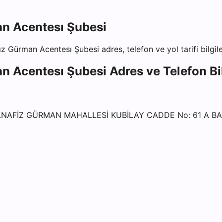
an Acentesı Şubesi
fız Gürman Acentesı Şubesi
adres, telefon ve yol tarifi bilgil
an Acentesı Şubesi
Adres ve Telefon Bil
G.NAFİZ GÜRMAN MAHALLESİ KUBİLAY CADDE No: 61 A BA