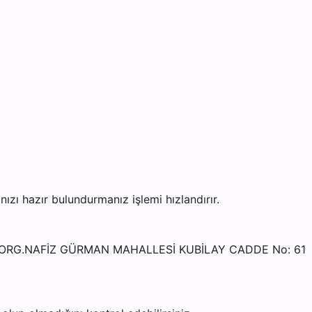
ı hazır bulundurmanız işlemi hızlandırır.
si - ORG.NAFİZ GÜRMAN MAHALLESİ KUBİLAY CADDE No: 61