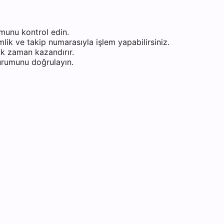
munu kontrol edin.
ik ve takip numarasıyla işlem yapabilirsiniz.
k zaman kazandırır.
durumunu doğrulayın.