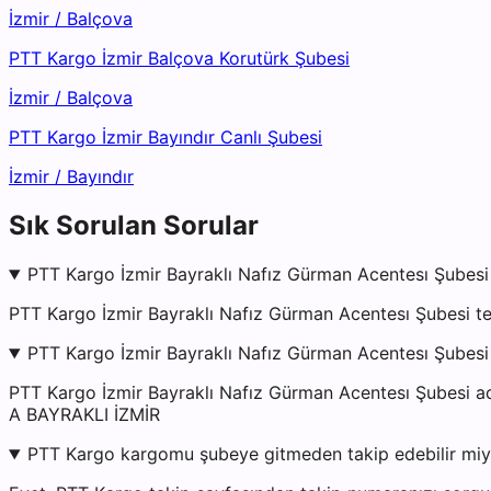
İzmir
/
Balçova
PTT Kargo İzmir Balçova Korutürk Şubesi
İzmir
/
Balçova
PTT Kargo İzmir Bayındır Canlı Şubesi
İzmir
/
Bayındır
Sık Sorulan Sorular
PTT Kargo İzmir Bayraklı Nafız Gürman Acentesı Şubesi 
PTT Kargo İzmir Bayraklı Nafız Gürman Acentesı Şubesi t
PTT Kargo İzmir Bayraklı Nafız Gürman Acentesı Şubesi
PTT Kargo İzmir Bayraklı Nafız Gürman Acentesı Şube
A BAYRAKLI İZMİR
PTT Kargo kargomu şubeye gitmeden takip edebilir mi