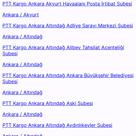
PTT Kargo Ankara Akyurt Havaalanı Posta İrtibat Şubesi
Ankara
/
Akyurt
PTT Kargo Ankara Altındağ Adliye Sarayı Merkezi Şubesi
Ankara
/
Altındağ
PTT Kargo Ankara Altındağ Alibey Tahsilat Acenteliği
Şubesi
Ankara
/
Altındağ
PTT Kargo Ankara Altındağ Ankara Büyükşehir Belediyesi
Şubesi
Ankara
/
Altındağ
PTT Kargo Ankara Altındağ Aski Şubesi
Ankara
/
Altındağ
PTT Kargo Ankara Altındağ Aydınlıkevler Şubesi