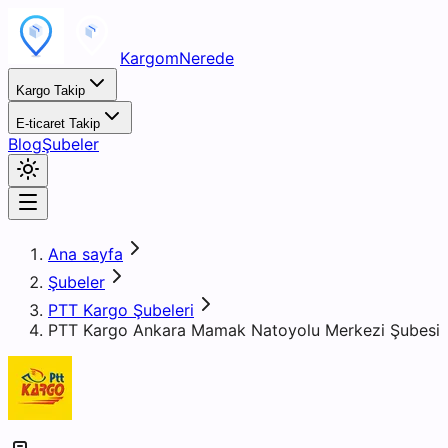
KargomNerede
Kargo Takip
E-ticaret Takip
Blog
Şubeler
Ana sayfa
Şubeler
PTT Kargo Şubeleri
PTT Kargo Ankara Mamak Natoyolu Merkezi Şubesi