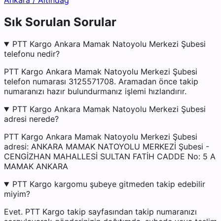
Ankara
/
Altındağ
Sık Sorulan Sorular
PTT Kargo Ankara Mamak Natoyolu Merkezi Şubesi
telefonu nedir?
PTT Kargo Ankara Mamak Natoyolu Merkezi Şubesi
telefon numarası 3125571708. Aramadan önce takip
numaranızı hazır bulundurmanız işlemi hızlandırır.
PTT Kargo Ankara Mamak Natoyolu Merkezi Şubesi
adresi nerede?
PTT Kargo Ankara Mamak Natoyolu Merkezi Şubesi
adresi: ANKARA MAMAK NATOYOLU MERKEZİ Şubesi -
CENGİZHAN MAHALLESİ SULTAN FATİH CADDE No: 5 A
MAMAK ANKARA
PTT Kargo kargomu şubeye gitmeden takip edebilir
miyim?
Evet. PTT Kargo takip sayfasından takip numaranızı