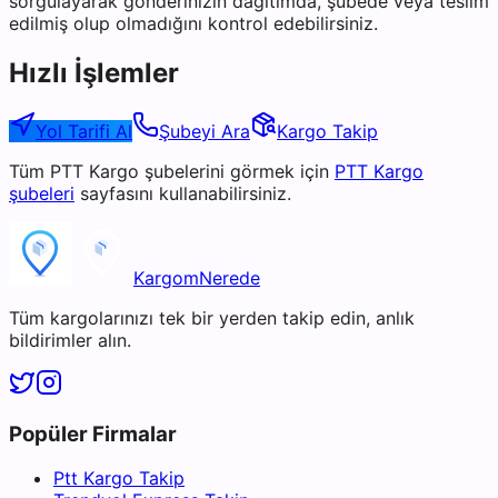
sorgulayarak gönderinizin dağıtımda, şubede veya teslim
edilmiş olup olmadığını kontrol edebilirsiniz.
Hızlı İşlemler
Yol Tarifi Al
Şubeyi Ara
Kargo Takip
Tüm
PTT Kargo
şubelerini görmek için
PTT Kargo
şubeleri
sayfasını kullanabilirsiniz.
KargomNerede
Tüm kargolarınızı tek bir yerden takip edin, anlık
bildirimler alın.
Popüler Firmalar
Ptt Kargo Takip