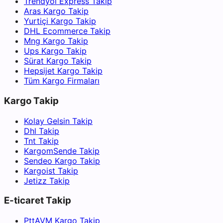
Trendyol Express Takip
Aras Kargo Takip
Yurtiçi Kargo Takip
DHL Ecommerce Takip
Mng Kargo Takip
Ups Kargo Takip
Sürat Kargo Takip
Hepsijet Kargo Takip
Tüm Kargo Firmaları
Kargo Takip
Kolay Gelsin Takip
Dhl Takip
Tnt Takip
KargomSende Takip
Sendeo Kargo Takip
Kargoist Takip
Jetizz Takip
E-ticaret Takip
PttAVM Kargo Takip