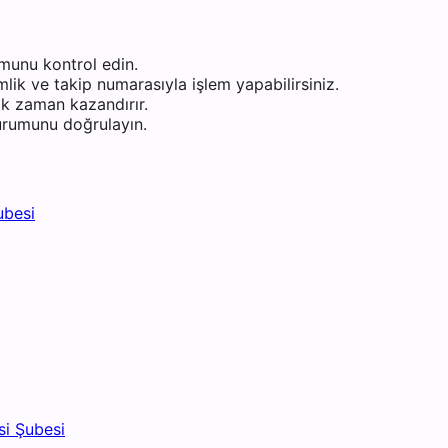
munu kontrol edin.
ik ve takip numarasıyla işlem yapabilirsiniz.
k zaman kazandırır.
durumunu doğrulayın.
ubesi
i Şubesi