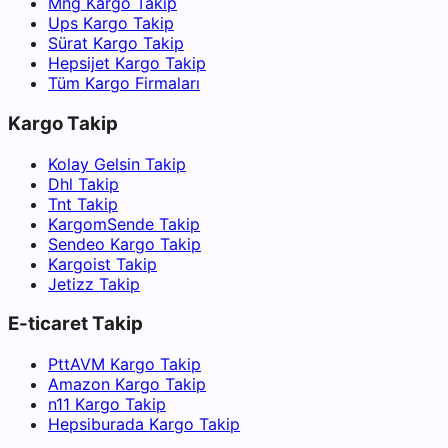
Mng Kargo Takip
Ups Kargo Takip
Sürat Kargo Takip
Hepsijet Kargo Takip
Tüm Kargo Firmaları
Kargo Takip
Kolay Gelsin Takip
Dhl Takip
Tnt Takip
KargomSende Takip
Sendeo Kargo Takip
Kargoist Takip
Jetizz Takip
E-ticaret Takip
PttAVM Kargo Takip
Amazon Kargo Takip
n11 Kargo Takip
Hepsiburada Kargo Takip