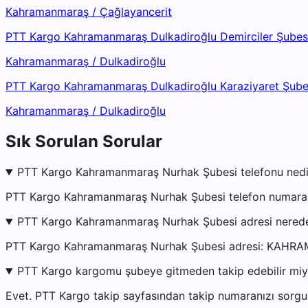
Kahramanmaraş
/
Çağlayancerit
PTT Kargo Kahramanmaraş Dulkadiroğlu Demirciler Şubes
Kahramanmaraş
/
Dulkadiroğlu
PTT Kargo Kahramanmaraş Dulkadiroğlu Karaziyaret Şube
Kahramanmaraş
/
Dulkadiroğlu
Sık Sorulan Sorular
PTT Kargo Kahramanmaraş Nurhak Şubesi telefonu nedi
PTT Kargo Kahramanmaraş Nurhak Şubesi telefon numarası 
PTT Kargo Kahramanmaraş Nurhak Şubesi adresi nered
PTT Kargo Kahramanmaraş Nurhak Şubesi adresi: K
PTT Kargo kargomu şubeye gitmeden takip edebilir mi
Evet. PTT Kargo takip sayfasından takip numaranızı sorgul