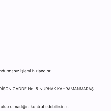
rmanız işlemi hızlandırır.
İ EDİSON CADDE No: 5 NURHAK KAHRAMANMARAŞ
lup olmadığını kontrol edebilirsiniz.