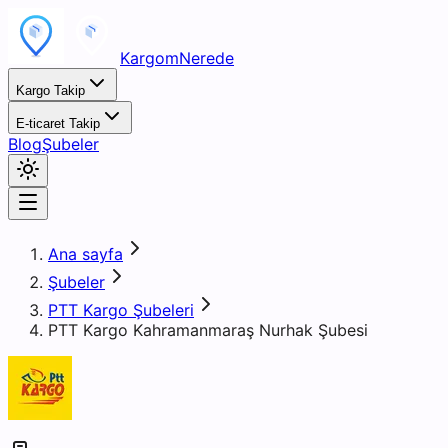
KargomNerede
Kargo Takip
E-ticaret Takip
Blog
Şubeler
Ana sayfa
Şubeler
PTT Kargo Şubeleri
PTT Kargo Kahramanmaraş Nurhak Şubesi