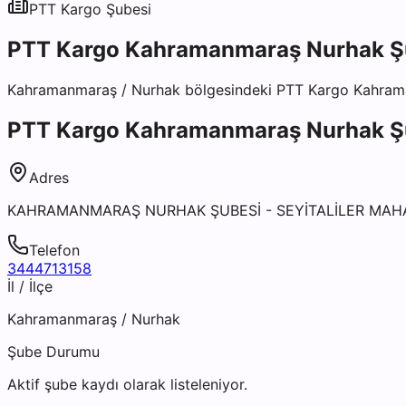
PTT Kargo
Şubesi
PTT Kargo Kahramanmaraş Nurhak Ş
Kahramanmaraş
/
Nurhak
bölgesindeki
PTT Kargo Kahram
PTT Kargo Kahramanmaraş Nurhak Ş
Adres
KAHRAMANMARAŞ NURHAK ŞUBESİ - SEYİTALİLER MAH
Telefon
3444713158
İl / İlçe
Kahramanmaraş
/
Nurhak
Şube Durumu
Aktif şube kaydı olarak listeleniyor.